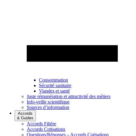
Consommation
Sécurité sanitaire
Viandes et santé
Juste rémunération et attractivité des métiers
Info-veille scientifique
Sources d’information
Accords
& Guides
Accords Filière
Accords Cotisations
Questions/Réponses – Accords Cotisations