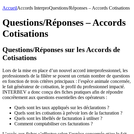
Accueil
Accords Interpro
Questions/Réponses – Accords Cotisations
Questions/Réponses – Accords
Cotisations
Questions/Réponses sur les Accords de
Cotisations
Lors de la mise en place d’un nouvel accord interprofessionnel, les
professionnels de la filière se posent un certain nombre de questions
en fonction de trois critères principaux : l’espèce animale concernée,
le fait générateur de cotisation, le profil du professionnel impacté.
INTERBEV a donc conçu des fiches pratiques afin de répondre
concrètement aux questions essentielles des opérateurs :
Quels sont les taux appliqués sur les déclarations ?
Quels sont les cotisations à prévoir lors de la facturation ?
Quels sont les libellés de facturation à utiliser ?
Comment comptabiliser ces facturations ?
L’accès aux fiches s’effectue selon l’espèce concernée et/ou le fait