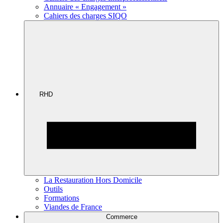
Annuaire « Engagement »
Cahiers des charges SIQO
RHD
La Restauration Hors Domicile
Outils
Formations
Viandes de France
Commerce