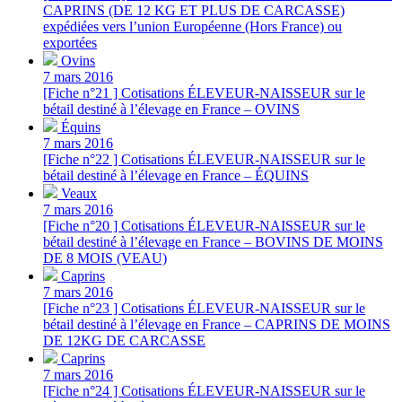
CAPRINS (DE 12 KG ET PLUS DE CARCASSE)
expédiées vers l’union Européenne (Hors France) ou
exportées
Ovins
7 mars 2016
[Fiche n°21 ] Cotisations ÉLEVEUR-NAISSEUR sur le
bétail destiné à l’élevage en France – OVINS
Équins
7 mars 2016
[Fiche n°22 ] Cotisations ÉLEVEUR-NAISSEUR sur le
bétail destiné à l’élevage en France – ÉQUINS
Veaux
7 mars 2016
[Fiche n°20 ] Cotisations ÉLEVEUR-NAISSEUR sur le
bétail destiné à l’élevage en France – BOVINS DE MOINS
DE 8 MOIS (VEAU)
Caprins
7 mars 2016
[Fiche n°23 ] Cotisations ÉLEVEUR-NAISSEUR sur le
bétail destiné à l’élevage en France – CAPRINS DE MOINS
DE 12KG DE CARCASSE
Caprins
7 mars 2016
[Fiche n°24 ] Cotisations ÉLEVEUR-NAISSEUR sur le