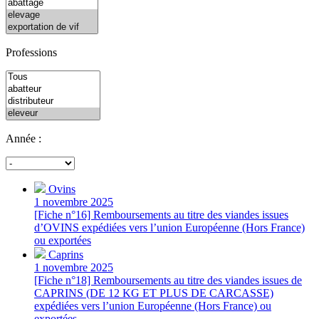
Professions
Année :
Ovins
1 novembre 2025
[Fiche n°16] Remboursements au titre des viandes issues
d’OVINS expédiées vers l’union Européenne (Hors France)
ou exportées
Caprins
1 novembre 2025
[Fiche n°18] Remboursements au titre des viandes issues de
CAPRINS (DE 12 KG ET PLUS DE CARCASSE)
expédiées vers l’union Européenne (Hors France) ou
exportées