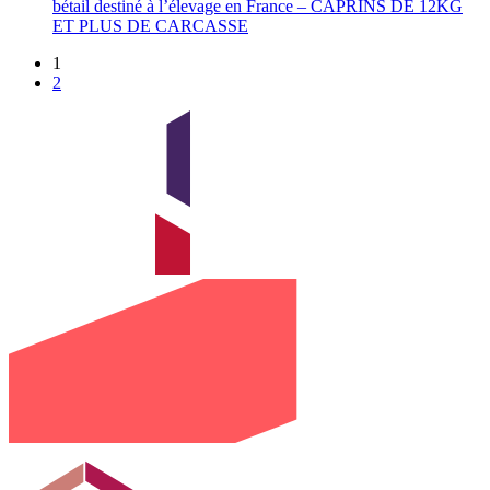
bétail destiné à l’élevage en France – CAPRINS DE 12KG
ET PLUS DE CARCASSE
1
2