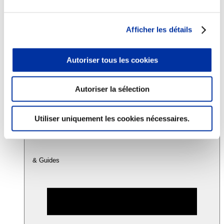
Consommation
Afficher les détails
Sécurité sanitaire
Viandes et santé
Juste rémunération et attractivité des métiers
Autoriser tous les cookies
Info-veille scientifique
Sources d’information
Accords
Autoriser la sélection
Utiliser uniquement les cookies nécessaires.
& Guides