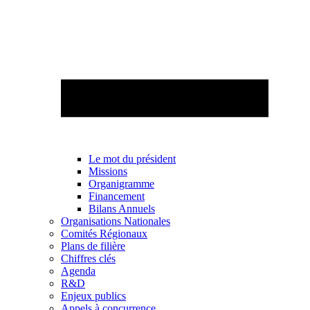
Le mot du président
Missions
Organigramme
Financement
Bilans Annuels
Organisations Nationales
Comités Régionaux
Plans de filière
Chiffres clés
Agenda
R&D
Enjeux publics
Appels à concurrence