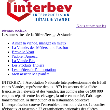
Nous suivre sur les
réseaux sociaux
Les autres sites de la filière élevage & viande
Aimez la viande, mangez en mieux
La Viande, des Métiers, une Passion
Bravo le Veau
J'adore l'Agneau
La Viande Bio
Les Produits Tripiers
Les métiers de l'alimentation
Mon assiette Ma planète
INTERBEV, l’Association Nationale Interprofessionnelle du Bétail
et des Viandes, représente depuis 1979 les acteurs de la filière
française de l’élevage et des viandes, qui compte plus de 500 000
emplois répartis entre les élevages, la mise en marché, l’abattage-
transformation, la distribution et la restauration collective.
L’interprofession couvre l’ensemble du territoire via ses 12 comités
régionaux et rassemble 22 organisations nationales des filières