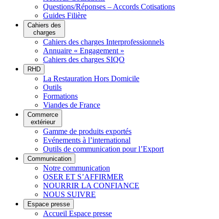
Questions/Réponses – Accords Cotisations
Guides Filière
Cahiers des
charges
Cahiers des charges Interprofessionnels
Annuaire « Engagement »
Cahiers des charges SIQO
RHD
La Restauration Hors Domicile
Outils
Formations
Viandes de France
Commerce
extérieur
Gamme de produits exportés
Evénements à l’international
Outils de communication pour l’Export
Communication
Notre communication
OSER ET S’AFFIRMER
NOURRIR LA CONFIANCE
NOUS SUIVRE
Espace presse
Accueil Espace presse