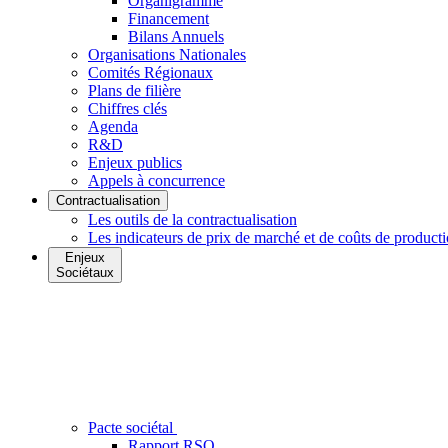
Organigramme
Financement
Bilans Annuels
Organisations Nationales
Comités Régionaux
Plans de filière
Chiffres clés
Agenda
R&D
Enjeux publics
Appels à concurrence
Contractualisation
Les outils de la contractualisation
Les indicateurs de prix de marché et de coûts de product
Enjeux
Sociétaux
Pacte sociétal
Rapport RSO