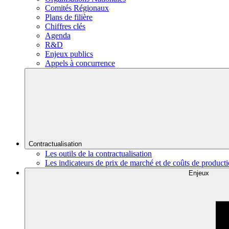
Comités Régionaux
Plans de filière
Chiffres clés
Agenda
R&D
Enjeux publics
Appels à concurrence
Contractualisation
Les outils de la contractualisation
Les indicateurs de prix de marché et de coûts de product
Enjeux