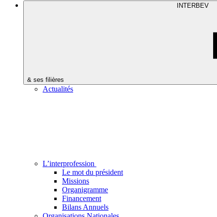
INTERBEV
& ses filières
Actualités
L’interprofession
Le mot du président
Missions
Organigramme
Financement
Bilans Annuels
Organisations Nationales