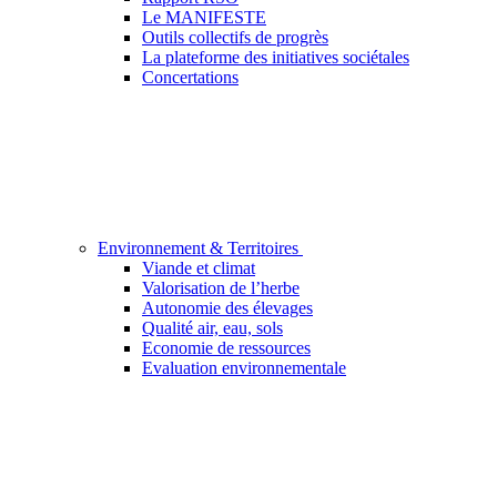
Le MANIFESTE
Outils collectifs de progrès
La plateforme des initiatives sociétales
Concertations
Environnement & Territoires
Viande et climat
Valorisation de l’herbe
Autonomie des élevages
Qualité air, eau, sols
Economie de ressources
Evaluation environnementale