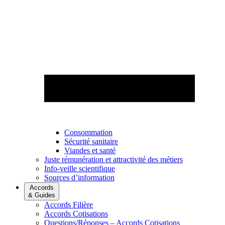
Consommation
Sécurité sanitaire
Viandes et santé
Juste rémunération et attractivité des métiers
Info-veille scientifique
Sources d’information
Accords
& Guides
Accords Filière
Accords Cotisations
Questions/Réponses – Accords Cotisations