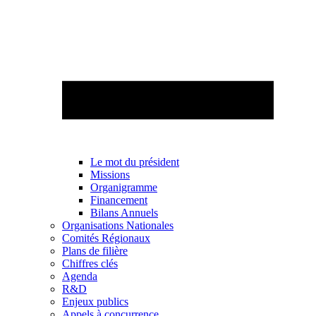
Le mot du président
Missions
Organigramme
Financement
Bilans Annuels
Organisations Nationales
Comités Régionaux
Plans de filière
Chiffres clés
Agenda
R&D
Enjeux publics
Appels à concurrence