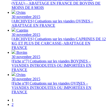
(VEAU) – ABATTAGE EN FRANCE DE BOVINS DE
MOINS DE 8 MOIS
Ovins
30 novembre 2015
[ARCHIVES] Cotisations sur les viandes OVINES –
ABATTAGE EN FRANCE
Caprins
30 novembre 2015
[ARCHIVES] Cotisations sur les viandes CAPRINES DE 12
KG ET PLUS DE CARCASSE- ABATTAGE EN
FRANCE
Bovins
30 novembre 2015
[Fiche n°7] Cotisations sur les viandes BOVINES –
VIANDES INTRODUITES OU IMPORTÉES EN
FRANCE
Ovins
30 novembre 2015
[Fiche n°8] Cotisations sur les viandes OVINES –
VIANDES INTRODUITES OU IMPORTÉES EN
FRANCE
1
2