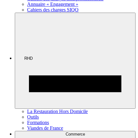
Annuaire « Engagement »
Cahiers des charges SIQO
RHD
La Restauration Hors Domicile
Outils
Formations
Viandes de France
Commerce