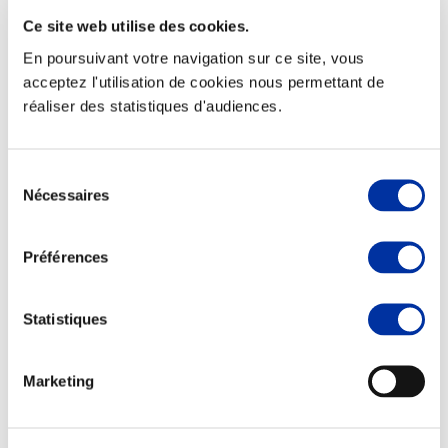
Ce site web utilise des cookies.
En poursuivant votre navigation sur ce site, vous
acceptez l'utilisation de cookies nous permettant de
réaliser des statistiques d'audiences.
Elevage
Transport – mise en marché
Abattoir
Partenaire Climat
Sélection
Alimentation de qualité, raisonnée et durable
Nécessaires
du
consentement
Préférences
Statistiques
Marketing