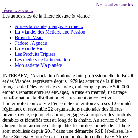
Nous suivre sur les
réseaux sociaux
Les autres sites de la filière élevage & viande
Aimez la viande, mangez en mieux
La Viande, des Métiers, une Passion
Bravo le Veau
J'adore l'Agneau
La Viande Bio
Les Produits Tripiers
Les métiers de l'alimentation
Mon assiette Ma planète
INTERBEV, l’Association Nationale Interprofessionnelle du Bétail
et des Viandes, représente depuis 1979 les acteurs de la filière
française de l’élevage et des viandes, qui compte plus de 500 000
emplois répartis entre les élevages, la mise en marché, l’abattage-
transformation, la distribution et la restauration collective.
L’interprofession couvre l’ensemble du territoire via ses 12 comités
régionaux et rassemble 22 organisations nationales des filières
bovine, ovine, équine et caprine, engagées à proposer des produits
durables et identifiés tout au long de la chaîne. Au service d’une
alimentation raisonnée et de qualité, les professionnels de la filière
sont mobilisés depuis 2017 dans une démarche RSE labellisée, le «
Pacte Sociétal », portée par la communication collective « Aimez la