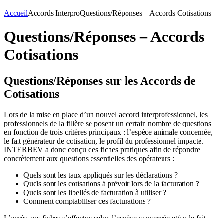
Accueil
Accords Interpro
Questions/Réponses – Accords Cotisations
Questions/Réponses – Accords
Cotisations
Questions/Réponses sur les Accords de
Cotisations
Lors de la mise en place d’un nouvel accord interprofessionnel, les
professionnels de la filière se posent un certain nombre de questions
en fonction de trois critères principaux : l’espèce animale concernée,
le fait générateur de cotisation, le profil du professionnel impacté.
INTERBEV a donc conçu des fiches pratiques afin de répondre
concrètement aux questions essentielles des opérateurs :
Quels sont les taux appliqués sur les déclarations ?
Quels sont les cotisations à prévoir lors de la facturation ?
Quels sont les libellés de facturation à utiliser ?
Comment comptabiliser ces facturations ?
L’accès aux fiches s’effectue selon l’espèce concernée et/ou le fait