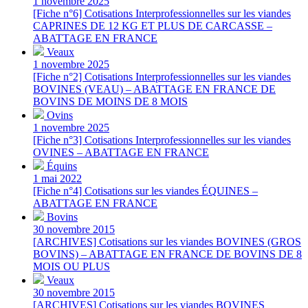
1 novembre 2025
[Fiche n°6] Cotisations Interprofessionnelles sur les viandes
CAPRINES DE 12 KG ET PLUS DE CARCASSE –
ABATTAGE EN FRANCE
Veaux
1 novembre 2025
[Fiche n°2] Cotisations Interprofessionnelles sur les viandes
BOVINES (VEAU) – ABATTAGE EN FRANCE DE
BOVINS DE MOINS DE 8 MOIS
Ovins
1 novembre 2025
[Fiche n°3] Cotisations Interprofessionnelles sur les viandes
OVINES – ABATTAGE EN FRANCE
Équins
1 mai 2022
[Fiche n°4] Cotisations sur les viandes ÉQUINES –
ABATTAGE EN FRANCE
Bovins
30 novembre 2015
[ARCHIVES] Cotisations sur les viandes BOVINES (GROS
BOVINS) – ABATTAGE EN FRANCE DE BOVINS DE 8
MOIS OU PLUS
Veaux
30 novembre 2015
[ARCHIVES] Cotisations sur les viandes BOVINES