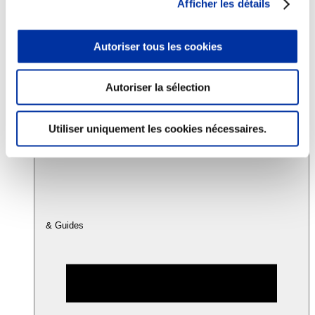
Afficher les détails
Consommation
Autoriser tous les cookies
Sécurité sanitaire
Viandes et santé
Juste rémunération et attractivité des métiers
Autoriser la sélection
Info-veille scientifique
Sources d’information
Accords
Utiliser uniquement les cookies nécessaires.
& Guides