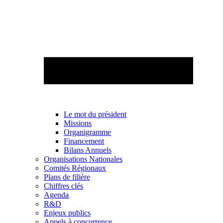
Le mot du président
Missions
Organigramme
Financement
Bilans Annuels
Organisations Nationales
Comités Régionaux
Plans de filière
Chiffres clés
Agenda
R&D
Enjeux publics
Appels à concurrence