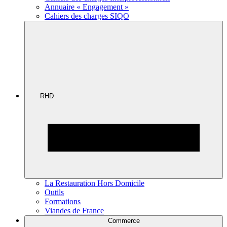
Annuaire « Engagement »
Cahiers des charges SIQO
RHD
La Restauration Hors Domicile
Outils
Formations
Viandes de France
Commerce