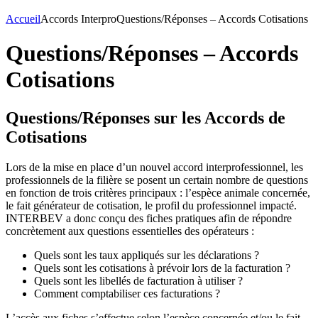
Accueil
Accords Interpro
Questions/Réponses – Accords Cotisations
Questions/Réponses – Accords
Cotisations
Questions/Réponses sur les Accords de
Cotisations
Lors de la mise en place d’un nouvel accord interprofessionnel, les
professionnels de la filière se posent un certain nombre de questions
en fonction de trois critères principaux : l’espèce animale concernée,
le fait générateur de cotisation, le profil du professionnel impacté.
INTERBEV a donc conçu des fiches pratiques afin de répondre
concrètement aux questions essentielles des opérateurs :
Quels sont les taux appliqués sur les déclarations ?
Quels sont les cotisations à prévoir lors de la facturation ?
Quels sont les libellés de facturation à utiliser ?
Comment comptabiliser ces facturations ?
L’accès aux fiches s’effectue selon l’espèce concernée et/ou le fait