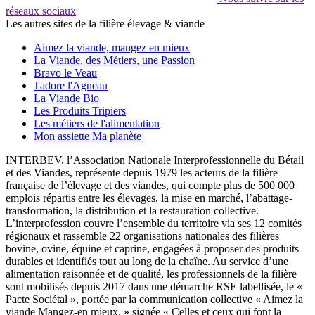
réseaux sociaux
Les autres sites de la filière élevage & viande
Aimez la viande, mangez en mieux
La Viande, des Métiers, une Passion
Bravo le Veau
J'adore l'Agneau
La Viande Bio
Les Produits Tripiers
Les métiers de l'alimentation
Mon assiette Ma planète
INTERBEV, l’Association Nationale Interprofessionnelle du Bétail
et des Viandes, représente depuis 1979 les acteurs de la filière
française de l’élevage et des viandes, qui compte plus de 500 000
emplois répartis entre les élevages, la mise en marché, l’abattage-
transformation, la distribution et la restauration collective.
L’interprofession couvre l’ensemble du territoire via ses 12 comités
régionaux et rassemble 22 organisations nationales des filières
bovine, ovine, équine et caprine, engagées à proposer des produits
durables et identifiés tout au long de la chaîne. Au service d’une
alimentation raisonnée et de qualité, les professionnels de la filière
sont mobilisés depuis 2017 dans une démarche RSE labellisée, le «
Pacte Sociétal », portée par la communication collective « Aimez la
viande Mangez-en mieux. » signée « Celles et ceux qui font la