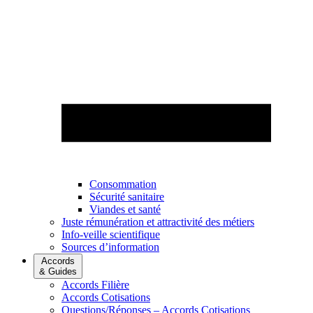
Consommation
Sécurité sanitaire
Viandes et santé
Juste rémunération et attractivité des métiers
Info-veille scientifique
Sources d’information
Accords
& Guides
Accords Filière
Accords Cotisations
Questions/Réponses – Accords Cotisations