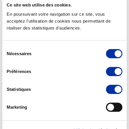
Ce site web utilise des cookies.
En poursuivant votre navigation sur ce site, vous
acceptez l'utilisation de cookies nous permettant de
réaliser des statistiques d'audiences.
Elevage
Transport – mise en marché
Abattoir
Partenaire Climat
Sélection
Alimentation de qualité, raisonnée et durable
Nécessaires
du
consentement
Préférences
Statistiques
Marketing