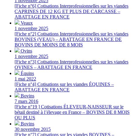
1 novembre 2025
[Fiche n°6] Cotisations Interprofessionnelles sur les viandes
CAPRINES DE 12 KG ET PLUS DE CARCASSE –
ABATTAGE EN FRANCE
Veaux
1 novembre 2025
[Fiche n°2] Cotisations Interprofessionnelles sur les viandes
BOVINES (VEAU) – ABATTAGE EN FRANCE DE
BOVINS DE MOINS DE 8 MOIS
Ovins
1 novembre 2025
[Fiche n°3] Cotisations Interprofessionnelles sur les viandes
OVINES – ABATTAGE EN FRANCE
Équins
1 mai 2022
[Fiche n°4] Cotisations sur les viandes ÉQUINES –
ABATTAGE EN FRANCE
Bovins
7 mars 2016
[Fiche n°19 ] Cotisations ÉLEVEUR-NAISSEUR sur le
bétail destiné à l’élevage en France – BOVINS DE 8 MOIS
OU PLUS
Bovins
30 novembre 2015
[Fiche n°7] Cotisations sur les viandes BOVINES –