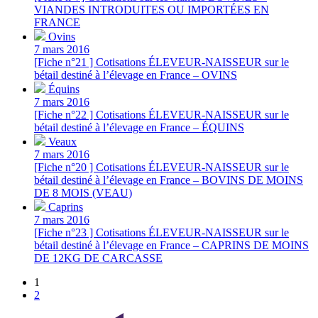
VIANDES INTRODUITES OU IMPORTÉES EN
FRANCE
Ovins
7 mars 2016
[Fiche n°21 ] Cotisations ÉLEVEUR-NAISSEUR sur le
bétail destiné à l’élevage en France – OVINS
Équins
7 mars 2016
[Fiche n°22 ] Cotisations ÉLEVEUR-NAISSEUR sur le
bétail destiné à l’élevage en France – ÉQUINS
Veaux
7 mars 2016
[Fiche n°20 ] Cotisations ÉLEVEUR-NAISSEUR sur le
bétail destiné à l’élevage en France – BOVINS DE MOINS
DE 8 MOIS (VEAU)
Caprins
7 mars 2016
[Fiche n°23 ] Cotisations ÉLEVEUR-NAISSEUR sur le
bétail destiné à l’élevage en France – CAPRINS DE MOINS
DE 12KG DE CARCASSE
1
2