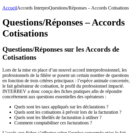
Accueil
Accords Interpro
Questions/Réponses – Accords Cotisations
Questions/Réponses – Accords
Cotisations
Questions/Réponses sur les Accords de
Cotisations
Lors de la mise en place d’un nouvel accord interprofessionnel, les
professionnels de la filière se posent un certain nombre de questions
en fonction de trois critères principaux : l’espèce animale concernée,
le fait générateur de cotisation, le profil du professionnel impacté.
INTERBEV a donc conçu des fiches pratiques afin de répondre
concrètement aux questions essentielles des opérateurs :
Quels sont les taux appliqués sur les déclarations ?
Quels sont les cotisations à prévoir lors de la facturation ?
Quels sont les libellés de facturation à utiliser ?
Comment comptabiliser ces facturations ?
L’accès aux fiches s’effectue selon l’espèce concernée et/ou le fait