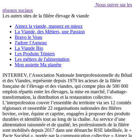
Nous suivre sur les
réseaux sociaux
Les autres sites de la filière élevage & viande
Aimez la viande, mangez en mieux
La Viande, des Métiers, une Passion
Bravo le Veau
J'adore l'Agneau
La Viande Bio
Les Produits Tripiers
Les métiers de l'alimentation
Mon assiette Ma planète
INTERBEV, l’Association Nationale Interprofessionnelle du Bétail
et des Viandes, représente depuis 1979 les acteurs de la filière
française de l’élevage et des viandes, qui compte plus de 500 000
emplois répartis entre les élevages, la mise en marché, l’abattage-
transformation, la distribution et la restauration collective.
L’interprofession couvre l’ensemble du territoire via ses 12 comités
régionaux et rassemble 22 organisations nationales des filières
bovine, ovine, équine et caprine, engagées à proposer des produits
durables et identifiés tout au long de la chaîne. Au service d’une
alimentation raisonnée et de qualité, les professionnels de la filière
sont mobilisés depuis 2017 dans une démarche RSE labellisée, le «
Pacte Sociétal », portée par la communication collective « Aimez la