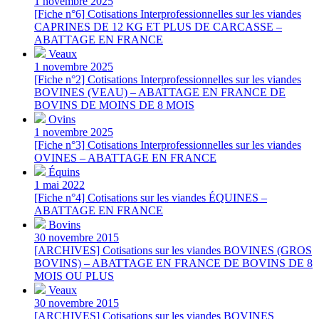
1 novembre 2025
[Fiche n°6] Cotisations Interprofessionnelles sur les viandes
CAPRINES DE 12 KG ET PLUS DE CARCASSE –
ABATTAGE EN FRANCE
Veaux
1 novembre 2025
[Fiche n°2] Cotisations Interprofessionnelles sur les viandes
BOVINES (VEAU) – ABATTAGE EN FRANCE DE
BOVINS DE MOINS DE 8 MOIS
Ovins
1 novembre 2025
[Fiche n°3] Cotisations Interprofessionnelles sur les viandes
OVINES – ABATTAGE EN FRANCE
Équins
1 mai 2022
[Fiche n°4] Cotisations sur les viandes ÉQUINES –
ABATTAGE EN FRANCE
Bovins
30 novembre 2015
[ARCHIVES] Cotisations sur les viandes BOVINES (GROS
BOVINS) – ABATTAGE EN FRANCE DE BOVINS DE 8
MOIS OU PLUS
Veaux
30 novembre 2015
[ARCHIVES] Cotisations sur les viandes BOVINES