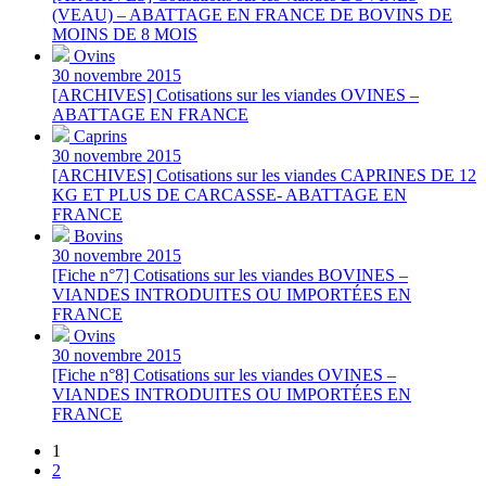
(VEAU) – ABATTAGE EN FRANCE DE BOVINS DE
MOINS DE 8 MOIS
Ovins
30 novembre 2015
[ARCHIVES] Cotisations sur les viandes OVINES –
ABATTAGE EN FRANCE
Caprins
30 novembre 2015
[ARCHIVES] Cotisations sur les viandes CAPRINES DE 12
KG ET PLUS DE CARCASSE- ABATTAGE EN
FRANCE
Bovins
30 novembre 2015
[Fiche n°7] Cotisations sur les viandes BOVINES –
VIANDES INTRODUITES OU IMPORTÉES EN
FRANCE
Ovins
30 novembre 2015
[Fiche n°8] Cotisations sur les viandes OVINES –
VIANDES INTRODUITES OU IMPORTÉES EN
FRANCE
1
2