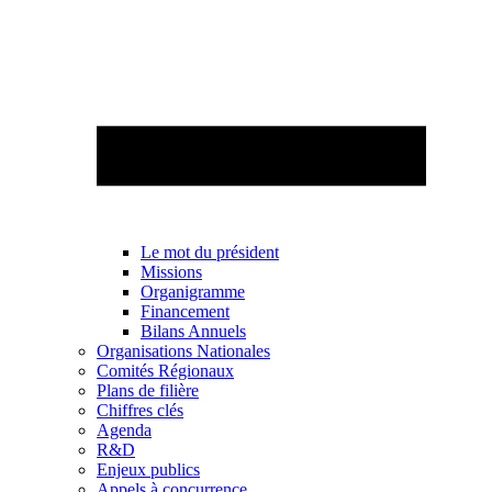
Le mot du président
Missions
Organigramme
Financement
Bilans Annuels
Organisations Nationales
Comités Régionaux
Plans de filière
Chiffres clés
Agenda
R&D
Enjeux publics
Appels à concurrence