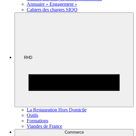
Annuaire « Engagement »
Cahiers des charges SIQO
RHD
La Restauration Hors Domicile
Outils
Formations
Viandes de France
Commerce