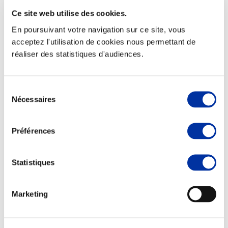
Ce site web utilise des cookies.
En poursuivant votre navigation sur ce site, vous
acceptez l'utilisation de cookies nous permettant de
réaliser des statistiques d'audiences.
Elevage
Transport – mise en marché
Abattoir
Partenaire Climat
Sélection
Alimentation de qualité, raisonnée et durable
Nécessaires
du
consentement
Préférences
Statistiques
Marketing