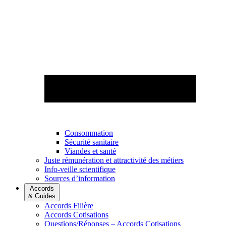
Consommation
Sécurité sanitaire
Viandes et santé
Juste rémunération et attractivité des métiers
Info-veille scientifique
Sources d’information
Accords
& Guides
Accords Filière
Accords Cotisations
Questions/Réponses – Accords Cotisations