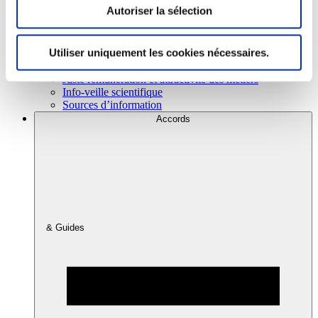
Autoriser la sélection
Consommation
Utiliser uniquement les cookies nécessaires.
Sécurité sanitaire
Viandes et santé
Juste rémunération et attractivité des métiers
Info-veille scientifique
Sources d’information
Accords
& Guides