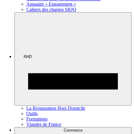
Annuaire « Engagement »
Cahiers des charges SIQO
RHD
La Restauration Hors Domicile
Outils
Formations
Viandes de France
Commerce