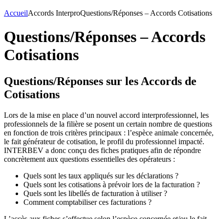
Accueil
Accords Interpro
Questions/Réponses – Accords Cotisations
Questions/Réponses – Accords
Cotisations
Questions/Réponses sur les Accords de
Cotisations
Lors de la mise en place d’un nouvel accord interprofessionnel, les
professionnels de la filière se posent un certain nombre de questions
en fonction de trois critères principaux : l’espèce animale concernée,
le fait générateur de cotisation, le profil du professionnel impacté.
INTERBEV a donc conçu des fiches pratiques afin de répondre
concrètement aux questions essentielles des opérateurs :
Quels sont les taux appliqués sur les déclarations ?
Quels sont les cotisations à prévoir lors de la facturation ?
Quels sont les libellés de facturation à utiliser ?
Comment comptabiliser ces facturations ?
L’accès aux fiches s’effectue selon l’espèce concernée et/ou le fait