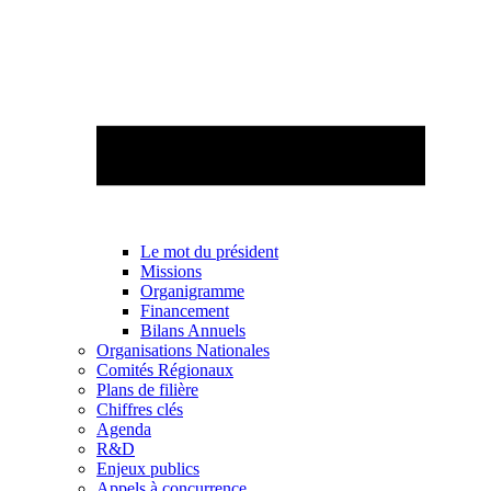
Le mot du président
Missions
Organigramme
Financement
Bilans Annuels
Organisations Nationales
Comités Régionaux
Plans de filière
Chiffres clés
Agenda
R&D
Enjeux publics
Appels à concurrence