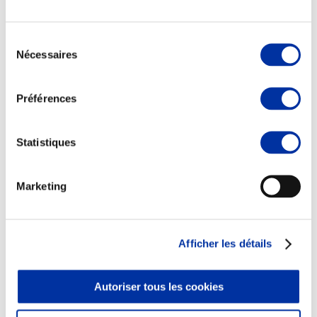
Sélection
Nécessaires
du
consentement
Elevage
Transport – mise en marché
Préférences
Abattoir
Partenaire Climat
Alimentation de qualité, raisonnée et durable
Statistiques
Marketing
Afficher les détails
Autoriser tous les cookies