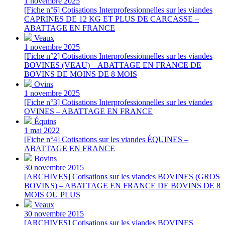
1 novembre 2025
[Fiche n°6] Cotisations Interprofessionnelles sur les viandes
CAPRINES DE 12 KG ET PLUS DE CARCASSE –
ABATTAGE EN FRANCE
Veaux
1 novembre 2025
[Fiche n°2] Cotisations Interprofessionnelles sur les viandes
BOVINES (VEAU) – ABATTAGE EN FRANCE DE
BOVINS DE MOINS DE 8 MOIS
Ovins
1 novembre 2025
[Fiche n°3] Cotisations Interprofessionnelles sur les viandes
OVINES – ABATTAGE EN FRANCE
Équins
1 mai 2022
[Fiche n°4] Cotisations sur les viandes ÉQUINES –
ABATTAGE EN FRANCE
Bovins
30 novembre 2015
[ARCHIVES] Cotisations sur les viandes BOVINES (GROS
BOVINS) – ABATTAGE EN FRANCE DE BOVINS DE 8
MOIS OU PLUS
Veaux
30 novembre 2015
[ARCHIVES] Cotisations sur les viandes BOVINES