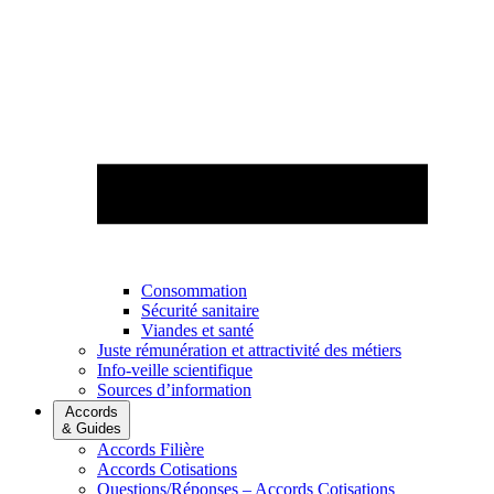
Consommation
Sécurité sanitaire
Viandes et santé
Juste rémunération et attractivité des métiers
Info-veille scientifique
Sources d’information
Accords
& Guides
Accords Filière
Accords Cotisations
Questions/Réponses – Accords Cotisations