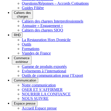
Questions/Réponses – Accords Cotisations
Guides Filière
Cahiers des
charges
Cahiers des charges Interprofessionnels
Annuaire « Engagement »
Cahiers des charges SIQO
RHD
La Restauration Hors Domicile
Outils
Formations
Viandes de France
Commerce
extérieur
Gamme de produits exportés
Evénements à l’international
Outils de communication pour l’Export
Communication
Notre communication
OSER ET S’AFFIRMER
NOURRIR LA CONFIANCE
NOUS SUIVRE
Espace presse
Accueil Espace presse