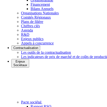
Organigramme
Financement
Bilans Annuels
Organisations Nationales
Comités Régionaux
Plans de filière
Chiffres clés
Agenda
R&D
Enjeux publics
Appels à concurrence
Contractualisation
Les outils de la contractualisation
Les indicateurs de prix de marché et de coûts de product
Enjeux
Sociétaux
Pacte sociétal
Rapport RSO