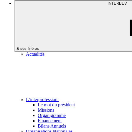
INTERBEV
& ses filières
Actualités
L’interprofession
Le mot du président
Missions
Organigramme
Financement
Bilans Annuels
Organisations Nationales