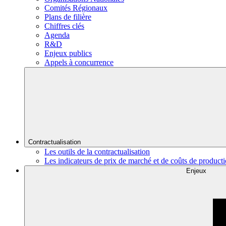
Comités Régionaux
Plans de filière
Chiffres clés
Agenda
R&D
Enjeux publics
Appels à concurrence
Contractualisation
Les outils de la contractualisation
Les indicateurs de prix de marché et de coûts de product
Enjeux