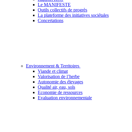
Le MANIFESTE
Outils collectifs de progrès
La plateforme des initiatives sociétales
Concertations
Environnement & Territoires
Viande et climat
Valorisation de l’herbe
Autonomie des élevages
Qualité air, eau, sols
Economie de ressources
Evaluation environnementale