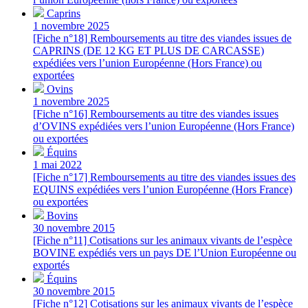
Caprins
1 novembre 2025
[Fiche n°18] Remboursements au titre des viandes issues de
CAPRINS (DE 12 KG ET PLUS DE CARCASSE)
expédiées vers l’union Européenne (Hors France) ou
exportées
Ovins
1 novembre 2025
[Fiche n°16] Remboursements au titre des viandes issues
d’OVINS expédiées vers l’union Européenne (Hors France)
ou exportées
Équins
1 mai 2022
[Fiche n°17] Remboursements au titre des viandes issues des
EQUINS expédiées vers l’union Européenne (Hors France)
ou exportées
Bovins
30 novembre 2015
[Fiche n°11] Cotisations sur les animaux vivants de l’espèce
BOVINE expédiés vers un pays DE l’Union Européenne ou
exportés
Équins
30 novembre 2015
[Fiche n°12] Cotisations sur les animaux vivants de l’espèce