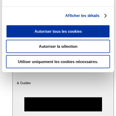
Consommation
Afficher les détails
Sécurité sanitaire
Viandes et santé
Juste rémunération et attractivité des métiers
Autoriser tous les cookies
Info-veille scientifique
Sources d’information
Accords
Autoriser la sélection
Utiliser uniquement les cookies nécessaires.
& Guides