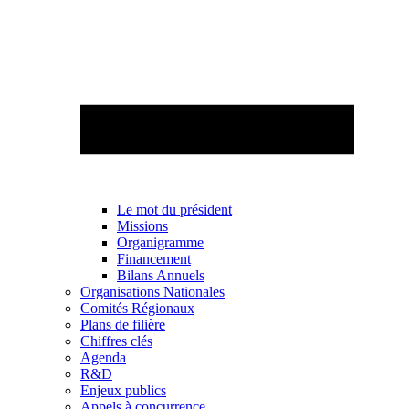
Le mot du président
Missions
Organigramme
Financement
Bilans Annuels
Organisations Nationales
Comités Régionaux
Plans de filière
Chiffres clés
Agenda
R&D
Enjeux publics
Appels à concurrence