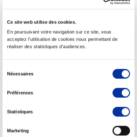
Ce site web utilise des cookies.
En poursuivant votre navigation sur ce site, vous
Elevage
Transport – mise en marché
acceptez l'utilisation de cookies nous permettant de
Abattoir
réaliser des statistiques d'audiences.
Partenaire Climat
Alimentation de qualité, raisonnée et durable
Sélection
Nécessaires
du
consentement
Préférences
Statistiques
Marketing