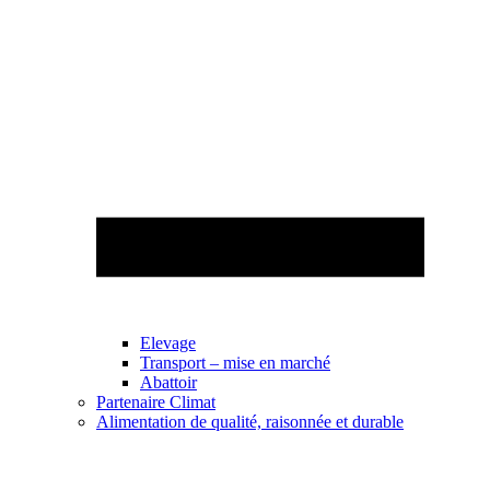
Elevage
Transport – mise en marché
Abattoir
Partenaire Climat
Alimentation de qualité, raisonnée et durable