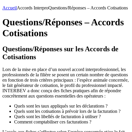
Accueil
Accords Interpro
Questions/Réponses – Accords Cotisations
Questions/Réponses – Accords
Cotisations
Questions/Réponses sur les Accords de
Cotisations
Lors de la mise en place d’un nouvel accord interprofessionnel, les
professionnels de la filière se posent un certain nombre de questions
en fonction de trois critères principaux : l’espèce animale concernée,
le fait générateur de cotisation, le profil du professionnel impacté.
INTERBEV a donc conçu des fiches pratiques afin de répondre
concrètement aux questions essentielles des opérateurs :
Quels sont les taux appliqués sur les déclarations ?
Quels sont les cotisations à prévoir lors de la facturation ?
Quels sont les libellés de facturation à utiliser ?
Comment comptabiliser ces facturations ?
L’accès aux fiches s’effectue selon l’espèce concernée et/ou le fait