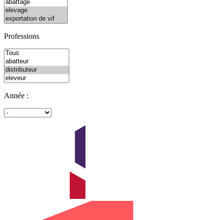
Professions
Année :