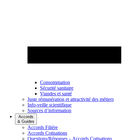
Consommation
Sécurité sanitaire
Viandes et santé
Juste rémunération et attractivité des métiers
Info-veille scientifique
Sources d’information
Accords
& Guides
Accords Filière
Accords Cotisations
Questions/Réponses – Accords Cotisations