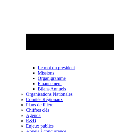
Le mot du président
Missions
Organigramme
Financement
Bilans Annuels
Organisations Nationales
Comités Régionaux
Plans de filière
Chiffres clés
Agenda
R&D
Enjeux publics
Appels à concurrence