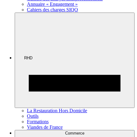
Annuaire « Engagement »
Cahiers des charges SIQO
RHD
La Restauration Hors Domicile
Outils
Formations
Viandes de France
Commerce