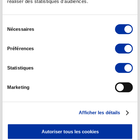
réaliser des statistiques d'audiences.
Sélection
Nécessaires
du
consentement
Viande et climat
Valorisation de l’herbe
Préférences
Autonomie des élevages
Qualité air, eau, sols
Economie de ressources
Evaluation environnementale
Statistiques
Bien-être, Protection et Santé des animaux
Marketing
Afficher les détails
Autoriser tous les cookies