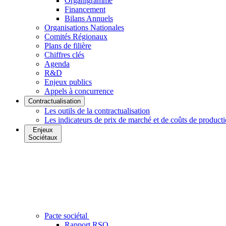
Organigramme
Financement
Bilans Annuels
Organisations Nationales
Comités Régionaux
Plans de filière
Chiffres clés
Agenda
R&D
Enjeux publics
Appels à concurrence
Contractualisation
Les outils de la contractualisation
Les indicateurs de prix de marché et de coûts de product
Enjeux
Sociétaux
Pacte sociétal
Rapport RSO