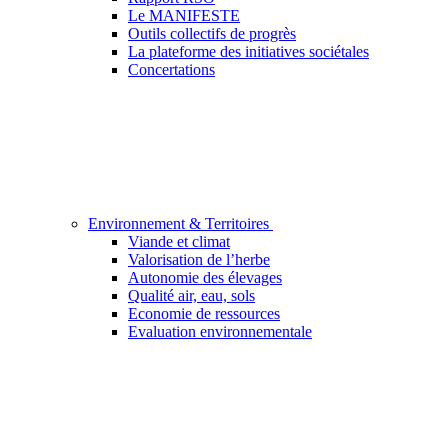
Le MANIFESTE
Outils collectifs de progrès
La plateforme des initiatives sociétales
Concertations
Environnement & Territoires
Viande et climat
Valorisation de l’herbe
Autonomie des élevages
Qualité air, eau, sols
Economie de ressources
Evaluation environnementale