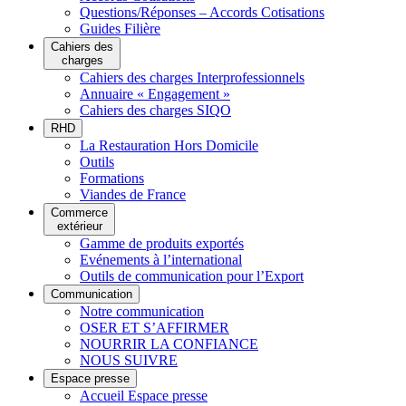
Questions/Réponses – Accords Cotisations
Guides Filière
Cahiers des
charges
Cahiers des charges Interprofessionnels
Annuaire « Engagement »
Cahiers des charges SIQO
RHD
La Restauration Hors Domicile
Outils
Formations
Viandes de France
Commerce
extérieur
Gamme de produits exportés
Evénements à l’international
Outils de communication pour l’Export
Communication
Notre communication
OSER ET S’AFFIRMER
NOURRIR LA CONFIANCE
NOUS SUIVRE
Espace presse
Accueil Espace presse