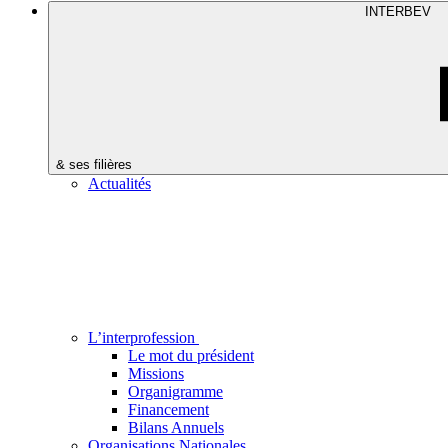
INTERBEV
& ses filières
Actualités
L’interprofession
Le mot du président
Missions
Organigramme
Financement
Bilans Annuels
Organisations Nationales