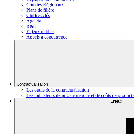
Comités Régionaux
Plans de filière
Chiffres clés
Agenda
R&D
Enjeux publics
Appels à concurrence
Contractualisation
Les outils de la contractualisation
Les indicateurs de prix de marché et de coûts de product
Enjeux