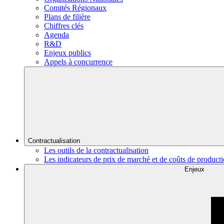
Comités Régionaux
Plans de filière
Chiffres clés
Agenda
R&D
Enjeux publics
Appels à concurrence
Contractualisation
Les outils de la contractualisation
Les indicateurs de prix de marché et de coûts de product
Enjeux