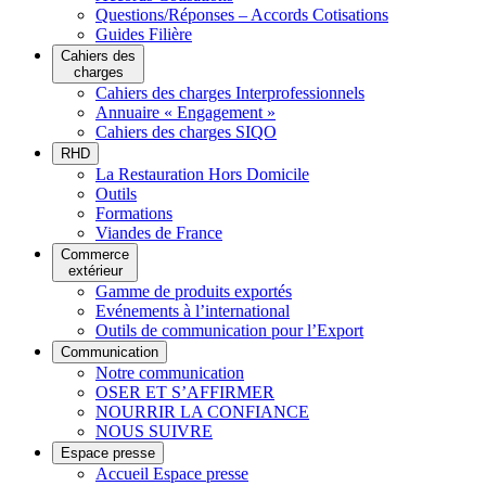
Questions/Réponses – Accords Cotisations
Guides Filière
Cahiers des
charges
Cahiers des charges Interprofessionnels
Annuaire « Engagement »
Cahiers des charges SIQO
RHD
La Restauration Hors Domicile
Outils
Formations
Viandes de France
Commerce
extérieur
Gamme de produits exportés
Evénements à l’international
Outils de communication pour l’Export
Communication
Notre communication
OSER ET S’AFFIRMER
NOURRIR LA CONFIANCE
NOUS SUIVRE
Espace presse
Accueil Espace presse