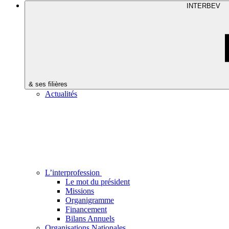
INTERBEV
& ses filières
Actualités
L’interprofession
Le mot du président
Missions
Organigramme
Financement
Bilans Annuels
Organisations Nationales