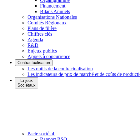
Organigramme
Financement
Bilans Annuels
Organisations Nationales
Comités Régionaux
Plans de filière
Chiffres clés
Agenda
R&D
Enjeux publics
Appels à concurrence
Contractualisation
Les outils de la contractualisation
Les indicateurs de prix de marché et de coûts de product
Enjeux
Sociétaux
Pacte sociétal
Rapport RSO