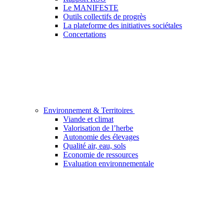
Le MANIFESTE
Outils collectifs de progrès
La plateforme des initiatives sociétales
Concertations
Environnement & Territoires
Viande et climat
Valorisation de l’herbe
Autonomie des élevages
Qualité air, eau, sols
Economie de ressources
Evaluation environnementale