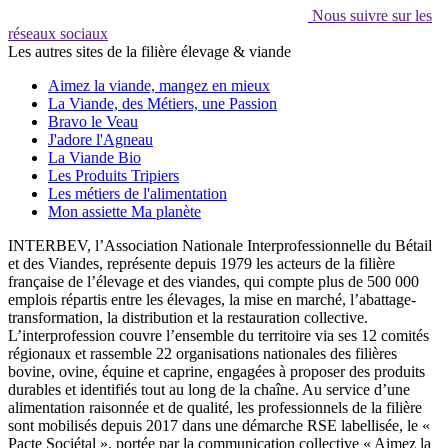
Nous suivre sur les
réseaux sociaux
Les autres sites de la filière élevage & viande
Aimez la viande, mangez en mieux
La Viande, des Métiers, une Passion
Bravo le Veau
J'adore l'Agneau
La Viande Bio
Les Produits Tripiers
Les métiers de l'alimentation
Mon assiette Ma planète
INTERBEV, l’Association Nationale Interprofessionnelle du Bétail
et des Viandes, représente depuis 1979 les acteurs de la filière
française de l’élevage et des viandes, qui compte plus de 500 000
emplois répartis entre les élevages, la mise en marché, l’abattage-
transformation, la distribution et la restauration collective.
L’interprofession couvre l’ensemble du territoire via ses 12 comités
régionaux et rassemble 22 organisations nationales des filières
bovine, ovine, équine et caprine, engagées à proposer des produits
durables et identifiés tout au long de la chaîne. Au service d’une
alimentation raisonnée et de qualité, les professionnels de la filière
sont mobilisés depuis 2017 dans une démarche RSE labellisée, le «
Pacte Sociétal », portée par la communication collective « Aimez la