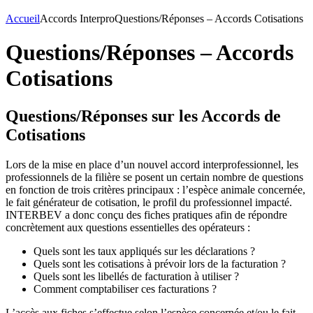
Accueil
Accords Interpro
Questions/Réponses – Accords Cotisations
Questions/Réponses – Accords
Cotisations
Questions/Réponses sur les Accords de
Cotisations
Lors de la mise en place d’un nouvel accord interprofessionnel, les
professionnels de la filière se posent un certain nombre de questions
en fonction de trois critères principaux : l’espèce animale concernée,
le fait générateur de cotisation, le profil du professionnel impacté.
INTERBEV a donc conçu des fiches pratiques afin de répondre
concrètement aux questions essentielles des opérateurs :
Quels sont les taux appliqués sur les déclarations ?
Quels sont les cotisations à prévoir lors de la facturation ?
Quels sont les libellés de facturation à utiliser ?
Comment comptabiliser ces facturations ?
L’accès aux fiches s’effectue selon l’espèce concernée et/ou le fait