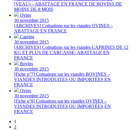
(VEAU) – ABATTAGE EN FRANCE DE BOVINS DE
MOINS DE 8 MOIS
Ovins
30 novembre 2015
[ARCHIVES] Cotisations sur les viandes OVINES –
ABATTAGE EN FRANCE
Caprins
30 novembre 2015
[ARCHIVES] Cotisations sur les viandes CAPRINES DE 12
KG ET PLUS DE CARCASSE- ABATTAGE EN
FRANCE
Bovins
30 novembre 2015
[Fiche n°7] Cotisations sur les viandes BOVINES –
VIANDES INTRODUITES OU IMPORTÉES EN
FRANCE
Ovins
30 novembre 2015
[Fiche n°8] Cotisations sur les viandes OVINES –
VIANDES INTRODUITES OU IMPORTÉES EN
FRANCE
1
2