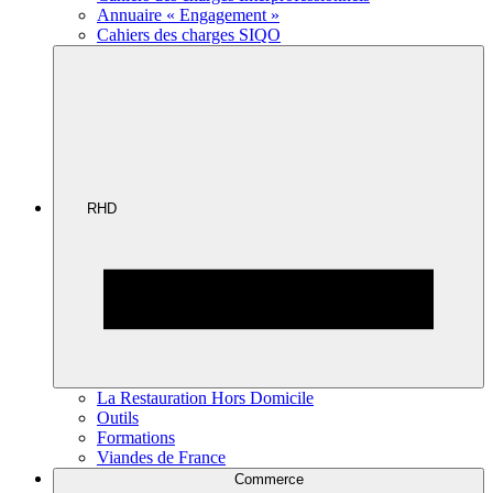
Annuaire « Engagement »
Cahiers des charges SIQO
RHD
La Restauration Hors Domicile
Outils
Formations
Viandes de France
Commerce