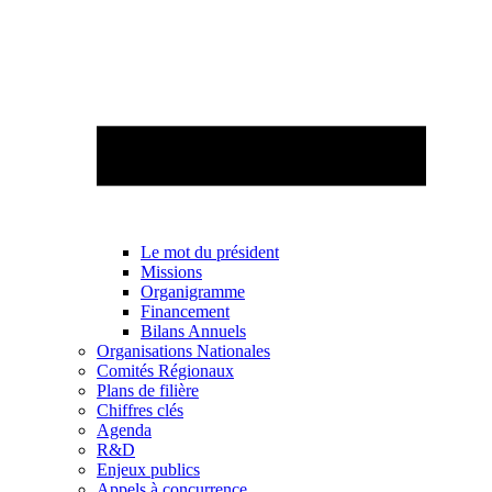
Le mot du président
Missions
Organigramme
Financement
Bilans Annuels
Organisations Nationales
Comités Régionaux
Plans de filière
Chiffres clés
Agenda
R&D
Enjeux publics
Appels à concurrence