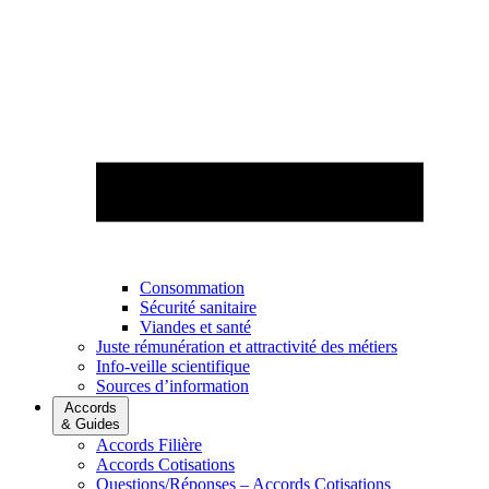
Consommation
Sécurité sanitaire
Viandes et santé
Juste rémunération et attractivité des métiers
Info-veille scientifique
Sources d’information
Accords
& Guides
Accords Filière
Accords Cotisations
Questions/Réponses – Accords Cotisations