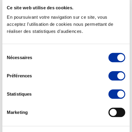
Ce site web utilise des cookies.
En poursuivant votre navigation sur ce site, vous
acceptez l'utilisation de cookies nous permettant de
réaliser des statistiques d'audiences.
Elevage
Transport – mise en marché
Abattoir
Partenaire Climat
Sélection
Alimentation de qualité, raisonnée et durable
Nécessaires
du
consentement
Préférences
Statistiques
Marketing