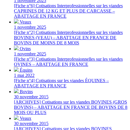
1 novembre 2025
[Fiche n°6] Cotisations Interprofessionnelles sur les viandes
CAPRINES DE 12 KG ET PLUS DE CARCASSE –
ABATTAGE EN FRANCE
Veaux
1 novembre 2025
[Fiche n°2] Cotisations Interprofessionnelles sur les viandes
BOVINES (VEAU) – ABATTAGE EN FRANCE DE
BOVINS DE MOINS DE 8 MOIS
Ovins
1 novembre 2025
[Fiche n°3] Cotisations Interprofessionnelles sur les viandes
OVINES – ABATTAGE EN FRANCE
Équins
1 mai 2022
[Fiche n°4] Cotisations sur les viandes ÉQUINES –
ABATTAGE EN FRANCE
Bovins
30 novembre 2015
[ARCHIVES] Cotisations sur les viandes BOVINES (GROS
BOVINS) – ABATTAGE EN FRANCE DE BOVINS DE 8
MOIS OU PLUS
Veaux
30 novembre 2015
[ARCHIVES] Cotisations sur les viandes BOVINES