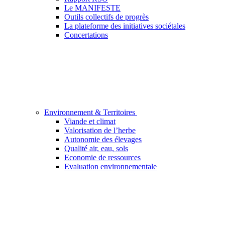
Le MANIFESTE
Outils collectifs de progrès
La plateforme des initiatives sociétales
Concertations
Environnement & Territoires
Viande et climat
Valorisation de l’herbe
Autonomie des élevages
Qualité air, eau, sols
Economie de ressources
Evaluation environnementale