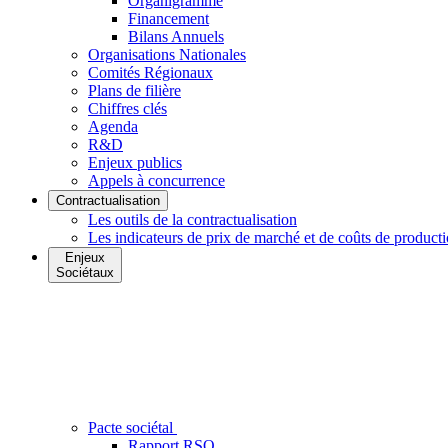
Organigramme
Financement
Bilans Annuels
Organisations Nationales
Comités Régionaux
Plans de filière
Chiffres clés
Agenda
R&D
Enjeux publics
Appels à concurrence
Contractualisation
Les outils de la contractualisation
Les indicateurs de prix de marché et de coûts de product
Enjeux
Sociétaux
Pacte sociétal
Rapport RSO