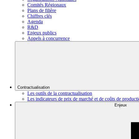
Comités Régionaux
Plans de filière
Chiffres clés
Agenda
R&D
Enjeux publics
Appels à concurrence
Contractualisation
Les outils de la contractualisation
Les indicateurs de prix de marché et de coûts de product
Enjeux