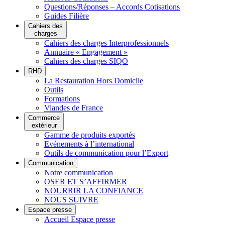
Questions/Réponses – Accords Cotisations
Guides Filière
Cahiers des
charges
Cahiers des charges Interprofessionnels
Annuaire « Engagement »
Cahiers des charges SIQO
RHD
La Restauration Hors Domicile
Outils
Formations
Viandes de France
Commerce
extérieur
Gamme de produits exportés
Evénements à l’international
Outils de communication pour l’Export
Communication
Notre communication
OSER ET S’AFFIRMER
NOURRIR LA CONFIANCE
NOUS SUIVRE
Espace presse
Accueil Espace presse