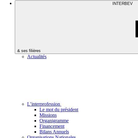
INTERBEV
& ses filières
Actualités
L’interprofession
Le mot du président
Missions
Organigramme
Financement
Bilans Annuels
Organisations Nationales