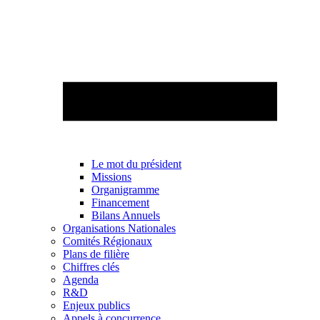
Le mot du président
Missions
Organigramme
Financement
Bilans Annuels
Organisations Nationales
Comités Régionaux
Plans de filière
Chiffres clés
Agenda
R&D
Enjeux publics
Appels à concurrence