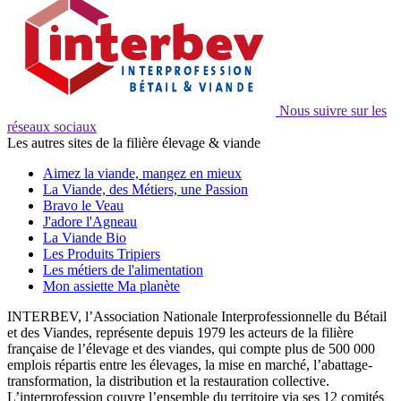
Nous suivre sur les
réseaux sociaux
Les autres sites de la filière élevage & viande
Aimez la viande, mangez en mieux
La Viande, des Métiers, une Passion
Bravo le Veau
J'adore l'Agneau
La Viande Bio
Les Produits Tripiers
Les métiers de l'alimentation
Mon assiette Ma planète
INTERBEV, l’Association Nationale Interprofessionnelle du Bétail
et des Viandes, représente depuis 1979 les acteurs de la filière
française de l’élevage et des viandes, qui compte plus de 500 000
emplois répartis entre les élevages, la mise en marché, l’abattage-
transformation, la distribution et la restauration collective.
L’interprofession couvre l’ensemble du territoire via ses 12 comités