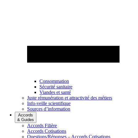
Consommation
Sécurité sanitaire
Viandes et santé
Juste rémunération et attractivité des métiers
Info-veille scientifique
Sources d’information
Accords
& Guides
Accords Filière
Accords Cotisations
Questions/Réponses – Accords Cotisations