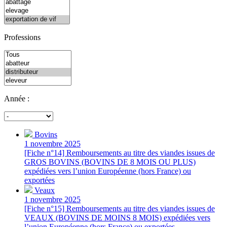
Professions
Année :
Bovins
1 novembre 2025
[Fiche n°14] Remboursements au titre des viandes issues de
GROS BOVINS (BOVINS DE 8 MOIS OU PLUS)
expédiées vers l’union Européenne (hors France) ou
exportées
Veaux
1 novembre 2025
[Fiche n°15] Remboursements au titre des viandes issues de
VEAUX (BOVINS DE MOINS 8 MOIS) expédiées vers
l’union Européenne (hors France) ou exportées