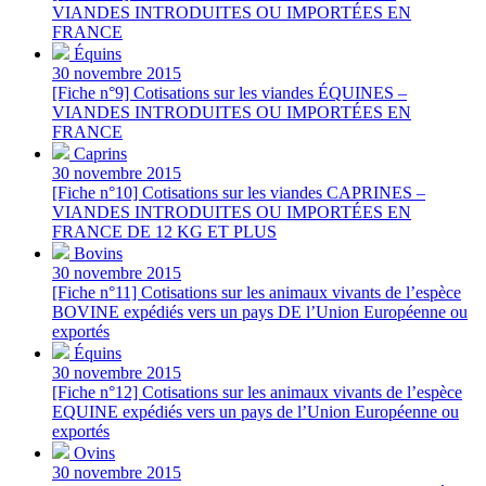
VIANDES INTRODUITES OU IMPORTÉES EN
FRANCE
Équins
30 novembre 2015
[Fiche n°9] Cotisations sur les viandes ÉQUINES –
VIANDES INTRODUITES OU IMPORTÉES EN
FRANCE
Caprins
30 novembre 2015
[Fiche n°10] Cotisations sur les viandes CAPRINES –
VIANDES INTRODUITES OU IMPORTÉES EN
FRANCE DE 12 KG ET PLUS
Bovins
30 novembre 2015
[Fiche n°11] Cotisations sur les animaux vivants de l’espèce
BOVINE expédiés vers un pays DE l’Union Européenne ou
exportés
Équins
30 novembre 2015
[Fiche n°12] Cotisations sur les animaux vivants de l’espèce
EQUINE expédiés vers un pays de l’Union Européenne ou
exportés
Ovins
30 novembre 2015