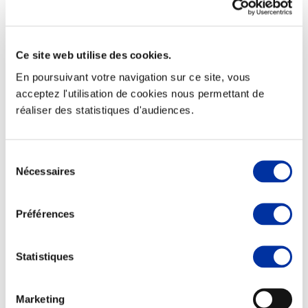
Ce site web utilise des cookies.
Elevage
En poursuivant votre navigation sur ce site, vous
Transport – mise en marché
acceptez l'utilisation de cookies nous permettant de
Abattoir
réaliser des statistiques d'audiences.
Partenaire Climat
Alimentation de qualité, raisonnée et durable
Sélection
Nécessaires
du
consentement
Préférences
Statistiques
Marketing