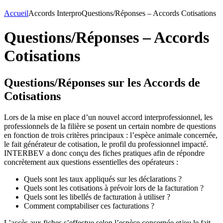
Accueil
Accords Interpro
Questions/Réponses – Accords Cotisations
Questions/Réponses – Accords
Cotisations
Questions/Réponses sur les Accords de
Cotisations
Lors de la mise en place d’un nouvel accord interprofessionnel, les
professionnels de la filière se posent un certain nombre de questions
en fonction de trois critères principaux : l’espèce animale concernée,
le fait générateur de cotisation, le profil du professionnel impacté.
INTERBEV a donc conçu des fiches pratiques afin de répondre
concrètement aux questions essentielles des opérateurs :
Quels sont les taux appliqués sur les déclarations ?
Quels sont les cotisations à prévoir lors de la facturation ?
Quels sont les libellés de facturation à utiliser ?
Comment comptabiliser ces facturations ?
L’accès aux fiches s’effectue selon l’espèce concernée et/ou le fait