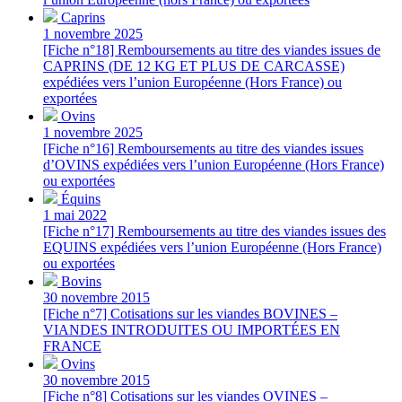
Caprins
1 novembre 2025
[Fiche n°18] Remboursements au titre des viandes issues de
CAPRINS (DE 12 KG ET PLUS DE CARCASSE)
expédiées vers l’union Européenne (Hors France) ou
exportées
Ovins
1 novembre 2025
[Fiche n°16] Remboursements au titre des viandes issues
d’OVINS expédiées vers l’union Européenne (Hors France)
ou exportées
Équins
1 mai 2022
[Fiche n°17] Remboursements au titre des viandes issues des
EQUINS expédiées vers l’union Européenne (Hors France)
ou exportées
Bovins
30 novembre 2015
[Fiche n°7] Cotisations sur les viandes BOVINES –
VIANDES INTRODUITES OU IMPORTÉES EN
FRANCE
Ovins
30 novembre 2015
[Fiche n°8] Cotisations sur les viandes OVINES –