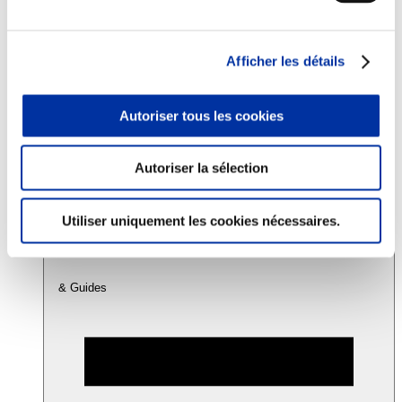
Consommation
Afficher les détails
Sécurité sanitaire
Viandes et santé
Juste rémunération et attractivité des métiers
Autoriser tous les cookies
Info-veille scientifique
Sources d’information
Accords
Autoriser la sélection
Utiliser uniquement les cookies nécessaires.
& Guides