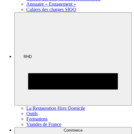
Annuaire « Engagement »
Cahiers des charges SIQO
RHD
La Restauration Hors Domicile
Outils
Formations
Viandes de France
Commerce