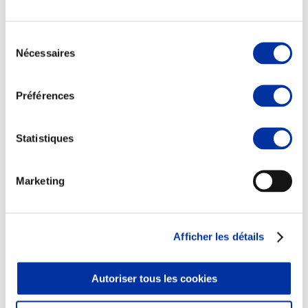
Sélection
Nécessaires
du
consentement
Elevage
Transport – mise en marché
Préférences
Abattoir
Partenaire Climat
Alimentation de qualité, raisonnée et durable
Statistiques
Marketing
Afficher les détails
Autoriser tous les cookies