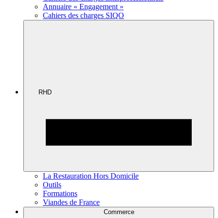
Annuaire « Engagement »
Cahiers des charges SIQO
RHD
La Restauration Hors Domicile
Outils
Formations
Viandes de France
Commerce