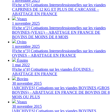
1 novembre 2025
[Fiche n°6] Cotisations Interprofessionnelles sur les viandes
CAPRINES DE 12 KG ET PLUS DE CARCASSE –
ABATTAGE EN FRANCE
Veaux
1 novembre 2025
[Fiche n°2] Cotisations Interprofessionnelles sur les viandes
BOVINES (VEAU) – ABATTAGE EN FRANCE DE
BOVINS DE MOINS DE 8 MOIS
Ovins
1 novembre 2025
[Fiche n°3] Cotisations Interprofessionnelles sur les viandes
OVINES – ABATTAGE EN FRANCE
Équins
1 mai 2022
[Fiche n°4] Cotisations sur les viandes ÉQUINES –
ABATTAGE EN FRANCE
Bovins
30 novembre 2015
[ARCHIVES] Cotisations sur les viandes BOVINES (GROS
BOVINS) – ABATTAGE EN FRANCE DE BOVINS DE 8
MOIS OU PLUS
Veaux
30 novembre 2015
[ARCHIVES] Cotisations sur les viandes BOVINES