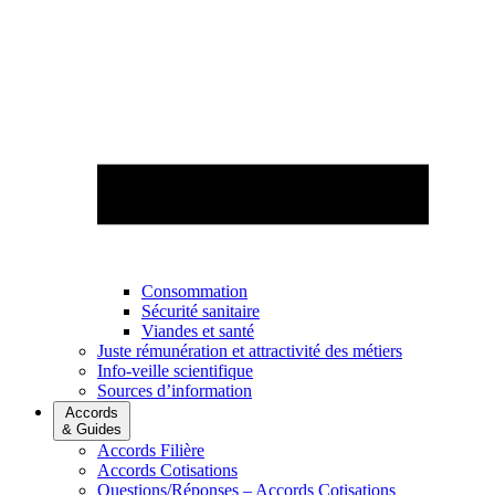
Consommation
Sécurité sanitaire
Viandes et santé
Juste rémunération et attractivité des métiers
Info-veille scientifique
Sources d’information
Accords
& Guides
Accords Filière
Accords Cotisations
Questions/Réponses – Accords Cotisations