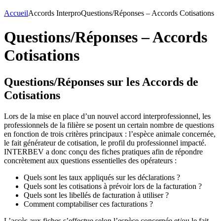
Accueil
Accords Interpro
Questions/Réponses – Accords Cotisations
Questions/Réponses – Accords
Cotisations
Questions/Réponses sur les Accords de
Cotisations
Lors de la mise en place d’un nouvel accord interprofessionnel, les
professionnels de la filière se posent un certain nombre de questions
en fonction de trois critères principaux : l’espèce animale concernée,
le fait générateur de cotisation, le profil du professionnel impacté.
INTERBEV a donc conçu des fiches pratiques afin de répondre
concrètement aux questions essentielles des opérateurs :
Quels sont les taux appliqués sur les déclarations ?
Quels sont les cotisations à prévoir lors de la facturation ?
Quels sont les libellés de facturation à utiliser ?
Comment comptabiliser ces facturations ?
L’accès aux fiches s’effectue selon l’espèce concernée et/ou le fait