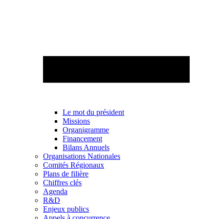
Le mot du président
Missions
Organigramme
Financement
Bilans Annuels
Organisations Nationales
Comités Régionaux
Plans de filière
Chiffres clés
Agenda
R&D
Enjeux publics
Appels à concurrence