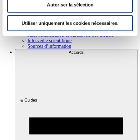
Autoriser la sélection
Consommation
Utiliser uniquement les cookies nécessaires.
Sécurité sanitaire
Viandes et santé
Juste rémunération et attractivité des métiers
Info-veille scientifique
Sources d’information
Accords
& Guides