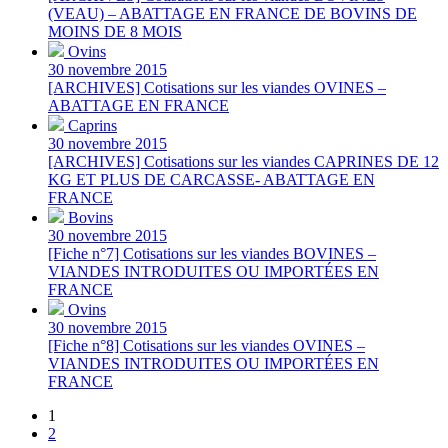
(VEAU) – ABATTAGE EN FRANCE DE BOVINS DE
MOINS DE 8 MOIS
Ovins
30 novembre 2015
[ARCHIVES] Cotisations sur les viandes OVINES –
ABATTAGE EN FRANCE
Caprins
30 novembre 2015
[ARCHIVES] Cotisations sur les viandes CAPRINES DE 12
KG ET PLUS DE CARCASSE- ABATTAGE EN
FRANCE
Bovins
30 novembre 2015
[Fiche n°7] Cotisations sur les viandes BOVINES –
VIANDES INTRODUITES OU IMPORTÉES EN
FRANCE
Ovins
30 novembre 2015
[Fiche n°8] Cotisations sur les viandes OVINES –
VIANDES INTRODUITES OU IMPORTÉES EN
FRANCE
1
2