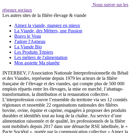
Nous suivre sur les
réseaux sociaux
Les autres sites de la filière élevage & viande
Aimez la viande, mangez en mieux
La Viande, des Métiers, une Passion
Bravo le Veau
J'adore l'Agneau
La Viande Bio
Les Produits Tripiers
Les métiers de l'alimentation
Mon assiette Ma planète
INTERBEV, l’Association Nationale Interprofessionnelle du Bétail
et des Viandes, représente depuis 1979 les acteurs de la filière
française de l’élevage et des viandes, qui compte plus de 500 000
emplois répartis entre les élevages, la mise en marché, l’abattage-
transformation, la distribution et la restauration collective.
L’interprofession couvre l’ensemble du territoire via ses 12 comités
régionaux et rassemble 22 organisations nationales des filières
bovine, ovine, équine et caprine, engagées à proposer des produits
durables et identifiés tout au long de la chaîne. Au service d’une
alimentation raisonnée et de qualité, les professionnels de la filière
sont mobilisés depuis 2017 dans une démarche RSE labellisée, le «
Pacte Sociétal », portée par la communication collective « Aimez la