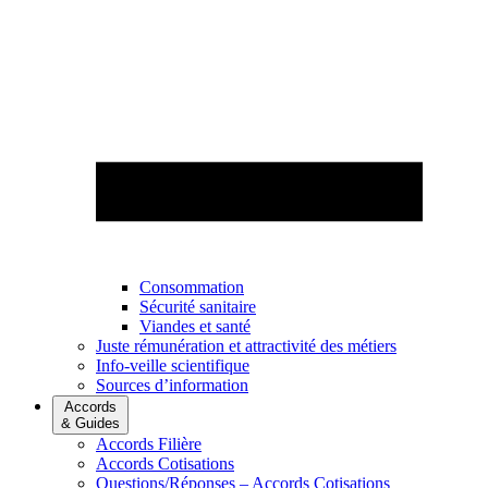
Consommation
Sécurité sanitaire
Viandes et santé
Juste rémunération et attractivité des métiers
Info-veille scientifique
Sources d’information
Accords
& Guides
Accords Filière
Accords Cotisations
Questions/Réponses – Accords Cotisations