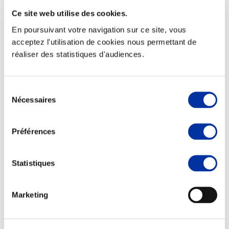
Ce site web utilise des cookies.
En poursuivant votre navigation sur ce site, vous
acceptez l'utilisation de cookies nous permettant de
réaliser des statistiques d'audiences.
Elevage
Transport – mise en marché
Abattoir
Partenaire Climat
Sélection
Alimentation de qualité, raisonnée et durable
Nécessaires
du
consentement
Préférences
Statistiques
Marketing