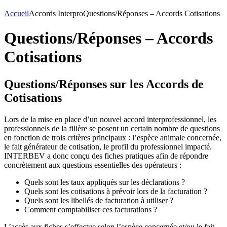
Accueil
Accords Interpro
Questions/Réponses – Accords Cotisations
Questions/Réponses – Accords
Cotisations
Questions/Réponses sur les Accords de
Cotisations
Lors de la mise en place d’un nouvel accord interprofessionnel, les
professionnels de la filière se posent un certain nombre de questions
en fonction de trois critères principaux : l’espèce animale concernée,
le fait générateur de cotisation, le profil du professionnel impacté.
INTERBEV a donc conçu des fiches pratiques afin de répondre
concrètement aux questions essentielles des opérateurs :
Quels sont les taux appliqués sur les déclarations ?
Quels sont les cotisations à prévoir lors de la facturation ?
Quels sont les libellés de facturation à utiliser ?
Comment comptabiliser ces facturations ?
L’accès aux fiches s’effectue selon l’espèce concernée et/ou le fait