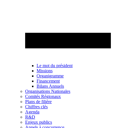
Le mot du président
Missions
Organigramme
Financement
Bilans Annuels
Organisations Nationales
Comités Régionaux
Plans de filière
Chiffres clés
Agenda
R&D
Enjeux publics
Appels à concurrence