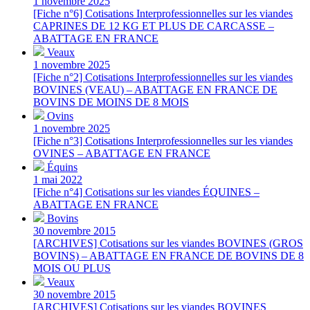
1 novembre 2025
[Fiche n°6] Cotisations Interprofessionnelles sur les viandes
CAPRINES DE 12 KG ET PLUS DE CARCASSE –
ABATTAGE EN FRANCE
Veaux
1 novembre 2025
[Fiche n°2] Cotisations Interprofessionnelles sur les viandes
BOVINES (VEAU) – ABATTAGE EN FRANCE DE
BOVINS DE MOINS DE 8 MOIS
Ovins
1 novembre 2025
[Fiche n°3] Cotisations Interprofessionnelles sur les viandes
OVINES – ABATTAGE EN FRANCE
Équins
1 mai 2022
[Fiche n°4] Cotisations sur les viandes ÉQUINES –
ABATTAGE EN FRANCE
Bovins
30 novembre 2015
[ARCHIVES] Cotisations sur les viandes BOVINES (GROS
BOVINS) – ABATTAGE EN FRANCE DE BOVINS DE 8
MOIS OU PLUS
Veaux
30 novembre 2015
[ARCHIVES] Cotisations sur les viandes BOVINES