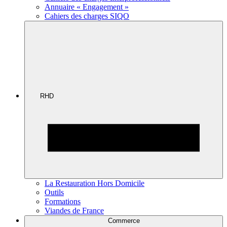
Annuaire « Engagement »
Cahiers des charges SIQO
RHD
La Restauration Hors Domicile
Outils
Formations
Viandes de France
Commerce