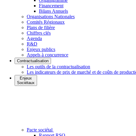
Organigramme
Financement
Bilans Annuels
Organisations Nationales
Comités Régionaux
Plans de filière
Chiffres clés
Agenda
R&D
Enjeux publics
Appels à concurrence
Contractualisation
Les outils de la contractualisation
Les indicateurs de prix de marché et de coûts de product
Enjeux
Sociétaux
Pacte sociétal
Rapport RSO