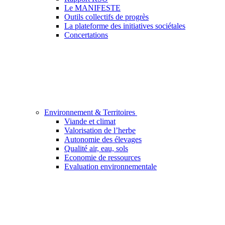
Le MANIFESTE
Outils collectifs de progrès
La plateforme des initiatives sociétales
Concertations
Environnement & Territoires
Viande et climat
Valorisation de l’herbe
Autonomie des élevages
Qualité air, eau, sols
Economie de ressources
Evaluation environnementale