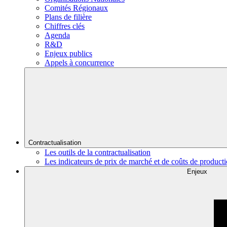
Comités Régionaux
Plans de filière
Chiffres clés
Agenda
R&D
Enjeux publics
Appels à concurrence
Contractualisation
Les outils de la contractualisation
Les indicateurs de prix de marché et de coûts de product
Enjeux