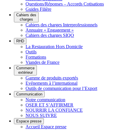
Questions/Réponses – Accords Cotisations
Guides Filière
Cahiers des
charges
Cahiers des charges Interprofessionnels
Annuaire « Engagement »
Cahiers des charges SIQO
RHD
La Restauration Hors Domicile
Outils
Formations
Viandes de France
Commerce
extérieur
Gamme de produits exportés
Evénements à l’international
Outils de communication pour l’Export
Communication
Notre communication
OSER ET S’AFFIRMER
NOURRIR LA CONFIANCE
NOUS SUIVRE
Espace presse
Accueil Espace presse