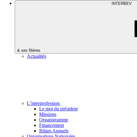
INTERBEV
& ses filières
Actualités
L’interprofession
Le mot du président
Missions
Organigramme
Financement
Bilans Annuels
Organisations Nationales