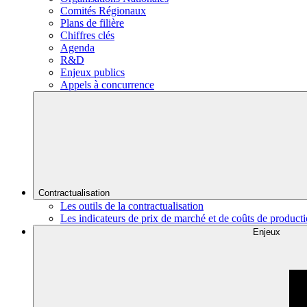
Comités Régionaux
Plans de filière
Chiffres clés
Agenda
R&D
Enjeux publics
Appels à concurrence
Contractualisation
Les outils de la contractualisation
Les indicateurs de prix de marché et de coûts de product
Enjeux