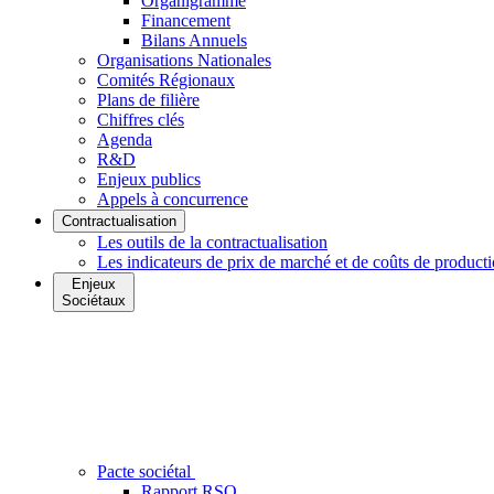
Organigramme
Financement
Bilans Annuels
Organisations Nationales
Comités Régionaux
Plans de filière
Chiffres clés
Agenda
R&D
Enjeux publics
Appels à concurrence
Contractualisation
Les outils de la contractualisation
Les indicateurs de prix de marché et de coûts de product
Enjeux
Sociétaux
Pacte sociétal
Rapport RSO