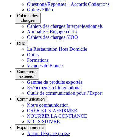
Questions/Réponses – Accords Cotisations
Guides Filière
Cahiers des
charges
Cahiers des charges Interprofessionnels
Annuaire « Engagement »
Cahiers des charges SIQO
RHD
La Restauration Hors Domicile
Outils
Formations
Viandes de France
Commerce
extérieur
Gamme de produits exportés
Evénements à l’international
Outils de communication pour l’Export
Communication
Notre communication
OSER ET S’AFFIRMER
NOURRIR LA CONFIANCE
NOUS SUIVRE
Espace presse
Accueil Espace presse