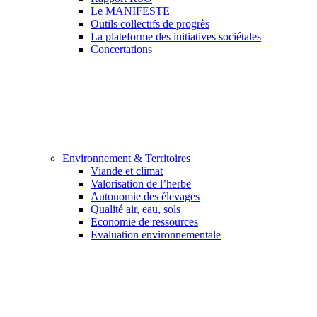
Le MANIFESTE
Outils collectifs de progrès
La plateforme des initiatives sociétales
Concertations
Environnement & Territoires
Viande et climat
Valorisation de l’herbe
Autonomie des élevages
Qualité air, eau, sols
Economie de ressources
Evaluation environnementale