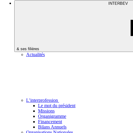
INTERBEV
& ses filières
Actualités
L’interprofession
Le mot du président
Missions
Organigramme
Financement
Bilans Annuels
Organisations Nationales