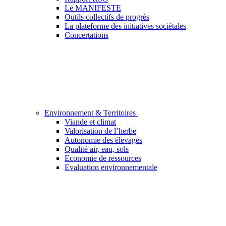
Le MANIFESTE
Outils collectifs de progrès
La plateforme des initiatives sociétales
Concertations
Environnement & Territoires
Viande et climat
Valorisation de l’herbe
Autonomie des élevages
Qualité air, eau, sols
Economie de ressources
Evaluation environnementale