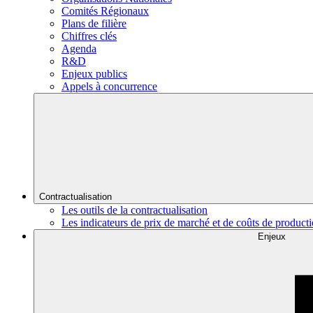
Comités Régionaux
Plans de filière
Chiffres clés
Agenda
R&D
Enjeux publics
Appels à concurrence
Contractualisation
Les outils de la contractualisation
Les indicateurs de prix de marché et de coûts de product
Enjeux