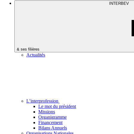
INTERBEV
& ses filières
Actualités
L’interprofession
Le mot du président
Missions
Organigramme
Financement
Bilans Annuels
Organisations Nationales