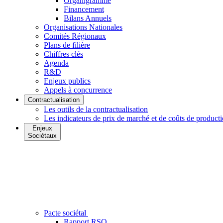
Organigramme
Financement
Bilans Annuels
Organisations Nationales
Comités Régionaux
Plans de filière
Chiffres clés
Agenda
R&D
Enjeux publics
Appels à concurrence
Contractualisation
Les outils de la contractualisation
Les indicateurs de prix de marché et de coûts de product
Enjeux
Sociétaux
Pacte sociétal
Rapport RSO