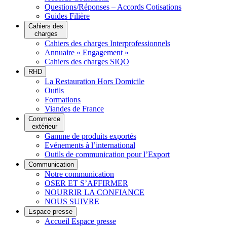
Questions/Réponses – Accords Cotisations
Guides Filière
Cahiers des
charges
Cahiers des charges Interprofessionnels
Annuaire « Engagement »
Cahiers des charges SIQO
RHD
La Restauration Hors Domicile
Outils
Formations
Viandes de France
Commerce
extérieur
Gamme de produits exportés
Evénements à l’international
Outils de communication pour l’Export
Communication
Notre communication
OSER ET S’AFFIRMER
NOURRIR LA CONFIANCE
NOUS SUIVRE
Espace presse
Accueil Espace presse