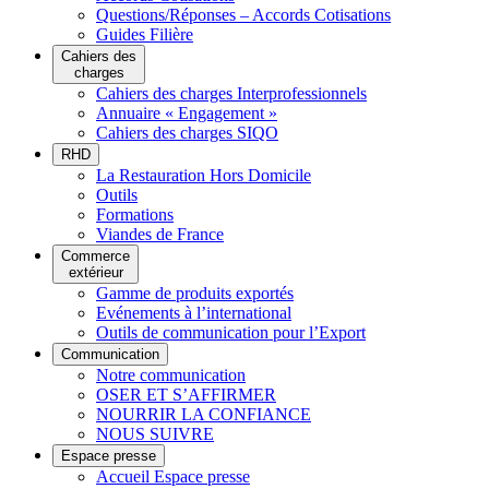
Questions/Réponses – Accords Cotisations
Guides Filière
Cahiers des
charges
Cahiers des charges Interprofessionnels
Annuaire « Engagement »
Cahiers des charges SIQO
RHD
La Restauration Hors Domicile
Outils
Formations
Viandes de France
Commerce
extérieur
Gamme de produits exportés
Evénements à l’international
Outils de communication pour l’Export
Communication
Notre communication
OSER ET S’AFFIRMER
NOURRIR LA CONFIANCE
NOUS SUIVRE
Espace presse
Accueil Espace presse