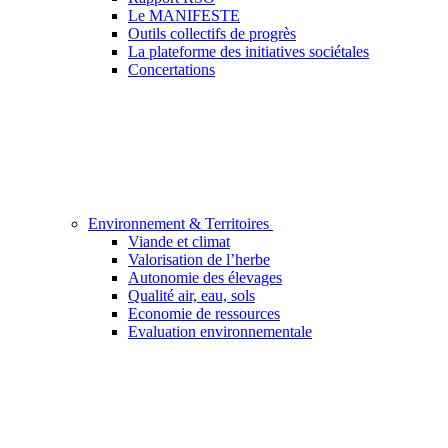
Le MANIFESTE
Outils collectifs de progrès
La plateforme des initiatives sociétales
Concertations
Environnement & Territoires
Viande et climat
Valorisation de l’herbe
Autonomie des élevages
Qualité air, eau, sols
Economie de ressources
Evaluation environnementale