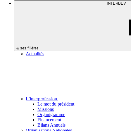
INTERBEV
& ses filières
Actualités
L’interprofession
Le mot du président
Missions
Organigramme
Financement
Bilans Annuels
Organisations Nationales