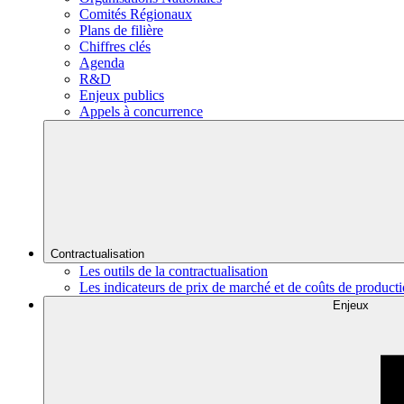
Comités Régionaux
Plans de filière
Chiffres clés
Agenda
R&D
Enjeux publics
Appels à concurrence
Contractualisation
Les outils de la contractualisation
Les indicateurs de prix de marché et de coûts de product
Enjeux