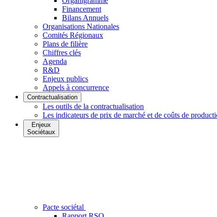
Organigramme
Financement
Bilans Annuels
Organisations Nationales
Comités Régionaux
Plans de filière
Chiffres clés
Agenda
R&D
Enjeux publics
Appels à concurrence
Contractualisation
Les outils de la contractualisation
Les indicateurs de prix de marché et de coûts de product
Enjeux
Sociétaux
Pacte sociétal
Rapport RSO