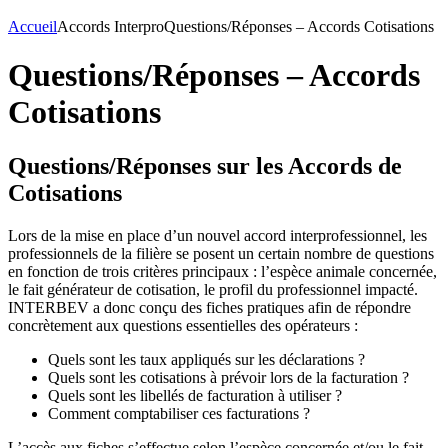
Accueil
Accords Interpro
Questions/Réponses – Accords Cotisations
Questions/Réponses – Accords
Cotisations
Questions/Réponses sur les Accords de
Cotisations
Lors de la mise en place d’un nouvel accord interprofessionnel, les
professionnels de la filière se posent un certain nombre de questions
en fonction de trois critères principaux : l’espèce animale concernée,
le fait générateur de cotisation, le profil du professionnel impacté.
INTERBEV a donc conçu des fiches pratiques afin de répondre
concrètement aux questions essentielles des opérateurs :
Quels sont les taux appliqués sur les déclarations ?
Quels sont les cotisations à prévoir lors de la facturation ?
Quels sont les libellés de facturation à utiliser ?
Comment comptabiliser ces facturations ?
L’accès aux fiches s’effectue selon l’espèce concernée et/ou le fait