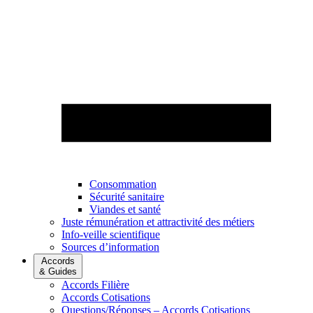
Consommation
Sécurité sanitaire
Viandes et santé
Juste rémunération et attractivité des métiers
Info-veille scientifique
Sources d’information
Accords
& Guides
Accords Filière
Accords Cotisations
Questions/Réponses – Accords Cotisations