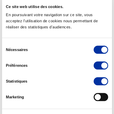
Ce site web utilise des cookies.
En poursuivant votre navigation sur ce site, vous
acceptez l'utilisation de cookies nous permettant de
réaliser des statistiques d'audiences.
Elevage
Transport – mise en marché
Abattoir
Partenaire Climat
Sélection
Alimentation de qualité, raisonnée et durable
Nécessaires
du
consentement
Préférences
Statistiques
Marketing