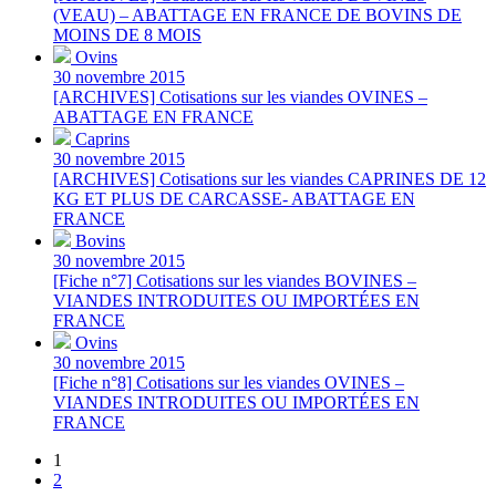
(VEAU) – ABATTAGE EN FRANCE DE BOVINS DE
MOINS DE 8 MOIS
Ovins
30 novembre 2015
[ARCHIVES] Cotisations sur les viandes OVINES –
ABATTAGE EN FRANCE
Caprins
30 novembre 2015
[ARCHIVES] Cotisations sur les viandes CAPRINES DE 12
KG ET PLUS DE CARCASSE- ABATTAGE EN
FRANCE
Bovins
30 novembre 2015
[Fiche n°7] Cotisations sur les viandes BOVINES –
VIANDES INTRODUITES OU IMPORTÉES EN
FRANCE
Ovins
30 novembre 2015
[Fiche n°8] Cotisations sur les viandes OVINES –
VIANDES INTRODUITES OU IMPORTÉES EN
FRANCE
1
2