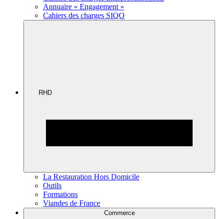
Annuaire « Engagement »
Cahiers des charges SIQO
RHD
La Restauration Hors Domicile
Outils
Formations
Viandes de France
Commerce