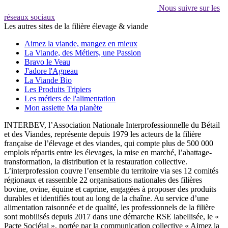
Nous suivre sur les
réseaux sociaux
Les autres sites de la filière élevage & viande
Aimez la viande, mangez en mieux
La Viande, des Métiers, une Passion
Bravo le Veau
J'adore l'Agneau
La Viande Bio
Les Produits Tripiers
Les métiers de l'alimentation
Mon assiette Ma planète
INTERBEV, l’Association Nationale Interprofessionnelle du Bétail
et des Viandes, représente depuis 1979 les acteurs de la filière
française de l’élevage et des viandes, qui compte plus de 500 000
emplois répartis entre les élevages, la mise en marché, l’abattage-
transformation, la distribution et la restauration collective.
L’interprofession couvre l’ensemble du territoire via ses 12 comités
régionaux et rassemble 22 organisations nationales des filières
bovine, ovine, équine et caprine, engagées à proposer des produits
durables et identifiés tout au long de la chaîne. Au service d’une
alimentation raisonnée et de qualité, les professionnels de la filière
sont mobilisés depuis 2017 dans une démarche RSE labellisée, le «
Pacte Sociétal », portée par la communication collective « Aimez la