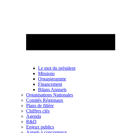
Le mot du président
Missions
Organigramme
Financement
Bilans Annuels
Organisations Nationales
Comités Régionaux
Plans de filière
Chiffres clés
Agenda
R&D
Enjeux publics
Appels à concurrence