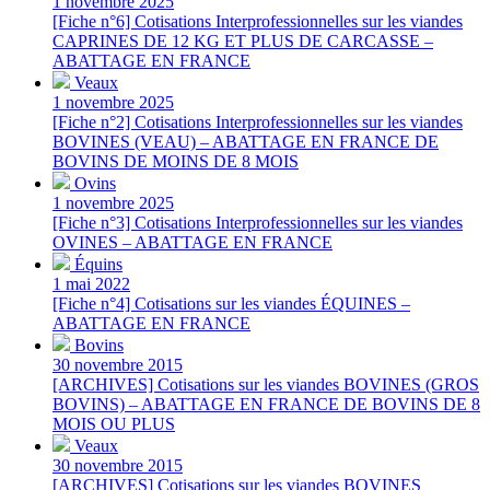
1 novembre 2025
[Fiche n°6] Cotisations Interprofessionnelles sur les viandes
CAPRINES DE 12 KG ET PLUS DE CARCASSE –
ABATTAGE EN FRANCE
Veaux
1 novembre 2025
[Fiche n°2] Cotisations Interprofessionnelles sur les viandes
BOVINES (VEAU) – ABATTAGE EN FRANCE DE
BOVINS DE MOINS DE 8 MOIS
Ovins
1 novembre 2025
[Fiche n°3] Cotisations Interprofessionnelles sur les viandes
OVINES – ABATTAGE EN FRANCE
Équins
1 mai 2022
[Fiche n°4] Cotisations sur les viandes ÉQUINES –
ABATTAGE EN FRANCE
Bovins
30 novembre 2015
[ARCHIVES] Cotisations sur les viandes BOVINES (GROS
BOVINS) – ABATTAGE EN FRANCE DE BOVINS DE 8
MOIS OU PLUS
Veaux
30 novembre 2015
[ARCHIVES] Cotisations sur les viandes BOVINES