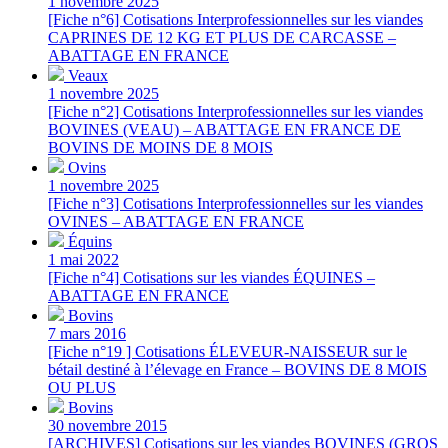
1 novembre 2025
[Fiche n°6] Cotisations Interprofessionnelles sur les viandes
CAPRINES DE 12 KG ET PLUS DE CARCASSE –
ABATTAGE EN FRANCE
Veaux
1 novembre 2025
[Fiche n°2] Cotisations Interprofessionnelles sur les viandes
BOVINES (VEAU) – ABATTAGE EN FRANCE DE
BOVINS DE MOINS DE 8 MOIS
Ovins
1 novembre 2025
[Fiche n°3] Cotisations Interprofessionnelles sur les viandes
OVINES – ABATTAGE EN FRANCE
Équins
1 mai 2022
[Fiche n°4] Cotisations sur les viandes ÉQUINES –
ABATTAGE EN FRANCE
Bovins
7 mars 2016
[Fiche n°19 ] Cotisations ÉLEVEUR-NAISSEUR sur le
bétail destiné à l’élevage en France – BOVINS DE 8 MOIS
OU PLUS
Bovins
30 novembre 2015
[ARCHIVES] Cotisations sur les viandes BOVINES (GROS