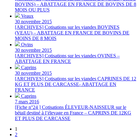
BOVINS) – ABATTAGE EN FRANCE DE BOVINS DE 8
MOIS OU PLUS
Veaux
30 novembre 2015
[ARCHIVES] Cotisations sur les viandes BOVINES
(VEAU) – ABATTAGE EN FRANCE DE BOVINS DE
MOINS DE 8 MOIS
Ovins
30 novembre 2015
[ARCHIVES] Cotisations sur les viandes OVINES –
ABATTAGE EN FRANCE
Caprins
30 novembre 2015
[ARCHIVES] Cotisations sur les viandes CAPRINES DE 12
KG ET PLUS DE CARCASSE- ABATTAGE EN
FRANCE
Caprins
7 mars 2016
[Fiche n°24 ] Cotisations ÉLEVEUR-NAISSEUR sur le
bétail destiné à l’élevage en France – CAPRINS DE 12KG
ET PLUS DE CARCASSE
1
2