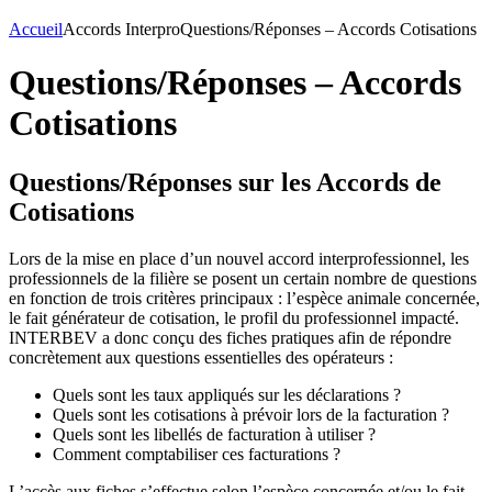
Accueil
Accords Interpro
Questions/Réponses – Accords Cotisations
Questions/Réponses – Accords
Cotisations
Questions/Réponses sur les Accords de
Cotisations
Lors de la mise en place d’un nouvel accord interprofessionnel, les
professionnels de la filière se posent un certain nombre de questions
en fonction de trois critères principaux : l’espèce animale concernée,
le fait générateur de cotisation, le profil du professionnel impacté.
INTERBEV a donc conçu des fiches pratiques afin de répondre
concrètement aux questions essentielles des opérateurs :
Quels sont les taux appliqués sur les déclarations ?
Quels sont les cotisations à prévoir lors de la facturation ?
Quels sont les libellés de facturation à utiliser ?
Comment comptabiliser ces facturations ?
L’accès aux fiches s’effectue selon l’espèce concernée et/ou le fait