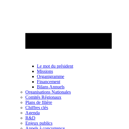
Le mot du président
Missions
Organigramme
Financement
Bilans Annuels
Organisations Nationales
Comités Régionaux
Plans de filière
Chiffres clés
Agenda
R&D
Enjeux publics
Appels à concurrence