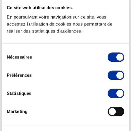
Ce site web utilise des cookies.
En poursuivant votre navigation sur ce site, vous
acceptez l'utilisation de cookies nous permettant de
réaliser des statistiques d'audiences.
Elevage
Transport – mise en marché
Abattoir
Partenaire Climat
Sélection
Alimentation de qualité, raisonnée et durable
Nécessaires
du
consentement
Préférences
Statistiques
Marketing