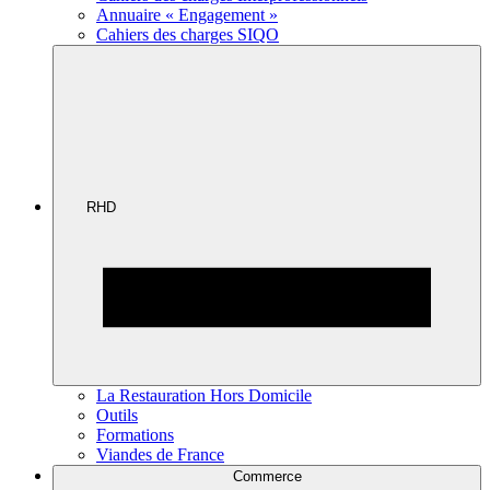
Annuaire « Engagement »
Cahiers des charges SIQO
RHD
La Restauration Hors Domicile
Outils
Formations
Viandes de France
Commerce