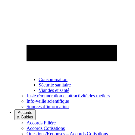
Consommation
Sécurité sanitaire
Viandes et santé
Juste rémunération et attractivité des métiers
Info-veille scientifique
Sources d’information
Accords
& Guides
Accords Filière
Accords Cotisations
Questions/Réponses – Accords Cotisations