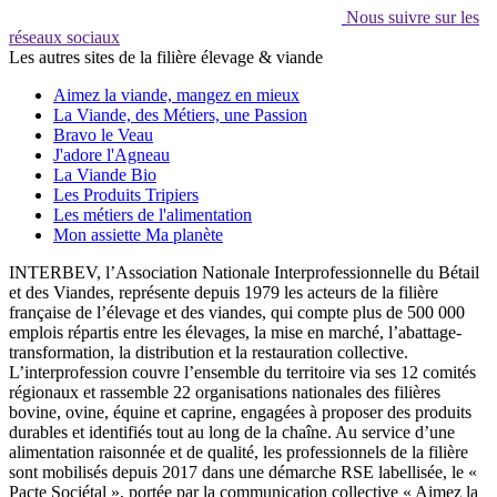
Nous suivre sur les
réseaux sociaux
Les autres sites de la filière élevage & viande
Aimez la viande, mangez en mieux
La Viande, des Métiers, une Passion
Bravo le Veau
J'adore l'Agneau
La Viande Bio
Les Produits Tripiers
Les métiers de l'alimentation
Mon assiette Ma planète
INTERBEV, l’Association Nationale Interprofessionnelle du Bétail
et des Viandes, représente depuis 1979 les acteurs de la filière
française de l’élevage et des viandes, qui compte plus de 500 000
emplois répartis entre les élevages, la mise en marché, l’abattage-
transformation, la distribution et la restauration collective.
L’interprofession couvre l’ensemble du territoire via ses 12 comités
régionaux et rassemble 22 organisations nationales des filières
bovine, ovine, équine et caprine, engagées à proposer des produits
durables et identifiés tout au long de la chaîne. Au service d’une
alimentation raisonnée et de qualité, les professionnels de la filière
sont mobilisés depuis 2017 dans une démarche RSE labellisée, le «
Pacte Sociétal », portée par la communication collective « Aimez la