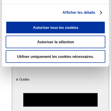
Afficher les détails
Consommation
Sécurité sanitaire
Viandes et santé
Autoriser tous les cookies
Juste rémunération et attractivité des métiers
Info-veille scientifique
Sources d’information
Accords
Autoriser la sélection
Utiliser uniquement les cookies nécessaires.
& Guides