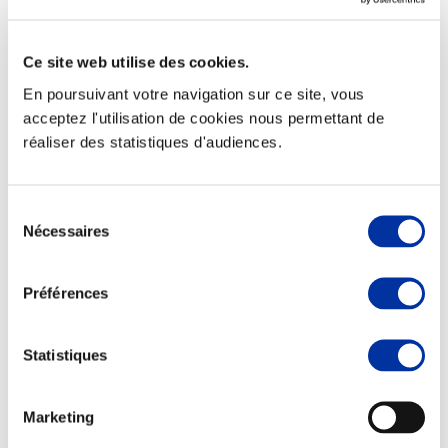
Ce site web utilise des cookies.
En poursuivant votre navigation sur ce site, vous
Elevage
acceptez l'utilisation de cookies nous permettant de
Transport – mise en marché
réaliser des statistiques d'audiences.
Abattoir
Partenaire Climat
Alimentation de qualité, raisonnée et durable
Sélection
Nécessaires
du
consentement
Préférences
Statistiques
Marketing