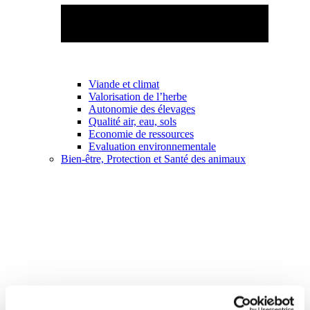
Viande et climat
Valorisation de l’herbe
Autonomie des élevages
Qualité air, eau, sols
Economie de ressources
Evaluation environnementale
Bien-être, Protection et Santé des animaux