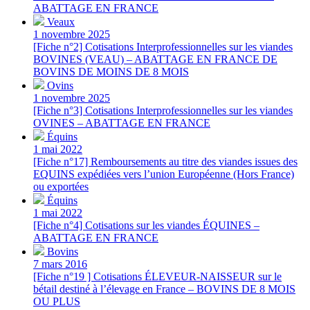
ABATTAGE EN FRANCE
Veaux
1 novembre 2025
[Fiche n°2] Cotisations Interprofessionnelles sur les viandes
BOVINES (VEAU) – ABATTAGE EN FRANCE DE
BOVINS DE MOINS DE 8 MOIS
Ovins
1 novembre 2025
[Fiche n°3] Cotisations Interprofessionnelles sur les viandes
OVINES – ABATTAGE EN FRANCE
Équins
1 mai 2022
[Fiche n°17] Remboursements au titre des viandes issues des
EQUINS expédiées vers l’union Européenne (Hors France)
ou exportées
Équins
1 mai 2022
[Fiche n°4] Cotisations sur les viandes ÉQUINES –
ABATTAGE EN FRANCE
Bovins
7 mars 2016
[Fiche n°19 ] Cotisations ÉLEVEUR-NAISSEUR sur le
bétail destiné à l’élevage en France – BOVINS DE 8 MOIS
OU PLUS