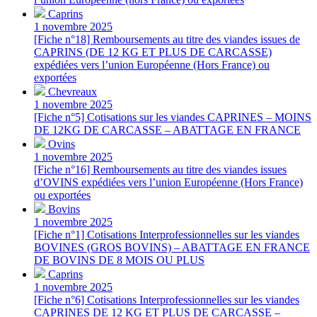
Caprins
1 novembre 2025
[Fiche n°18] Remboursements au titre des viandes issues de
CAPRINS (DE 12 KG ET PLUS DE CARCASSE)
expédiées vers l’union Européenne (Hors France) ou
exportées
Chevreaux
1 novembre 2025
[Fiche n°5] Cotisations sur les viandes CAPRINES – MOINS
DE 12KG DE CARCASSE – ABATTAGE EN FRANCE
Ovins
1 novembre 2025
[Fiche n°16] Remboursements au titre des viandes issues
d’OVINS expédiées vers l’union Européenne (Hors France)
ou exportées
Bovins
1 novembre 2025
[Fiche n°1] Cotisations Interprofessionnelles sur les viandes
BOVINES (GROS BOVINS) – ABATTAGE EN FRANCE
DE BOVINS DE 8 MOIS OU PLUS
Caprins
1 novembre 2025
[Fiche n°6] Cotisations Interprofessionnelles sur les viandes
CAPRINES DE 12 KG ET PLUS DE CARCASSE –