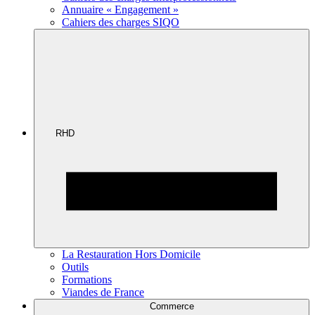
Annuaire « Engagement »
Cahiers des charges SIQO
RHD
La Restauration Hors Domicile
Outils
Formations
Viandes de France
Commerce