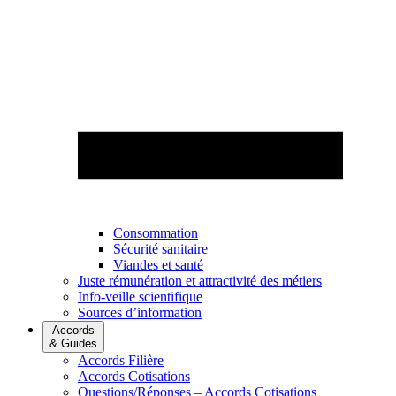
Consommation
Sécurité sanitaire
Viandes et santé
Juste rémunération et attractivité des métiers
Info-veille scientifique
Sources d’information
Accords
& Guides
Accords Filière
Accords Cotisations
Questions/Réponses – Accords Cotisations