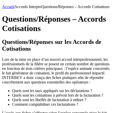
Accueil
Accords Interpro
Questions/Réponses – Accords Cotisations
Questions/Réponses – Accords
Cotisations
Questions/Réponses sur les Accords de
Cotisations
Lors de la mise en place d’un nouvel accord interprofessionnel, les
professionnels de la filière se posent un certain nombre de questions
en fonction de trois critères principaux : l’espèce animale concernée,
le fait générateur de cotisation, le profil du professionnel impacté.
INTERBEV a donc conçu des fiches pratiques afin de répondre
concrètement aux questions essentielles des opérateurs :
Quels sont les taux appliqués sur les déclarations ?
Quels sont les cotisations à prévoir lors de la facturation ?
Quels sont les libellés de facturation à utiliser ?
Comment comptabiliser ces facturations ?
L’accès aux fiches s’effectue selon l’espèce concernée et/ou le fait