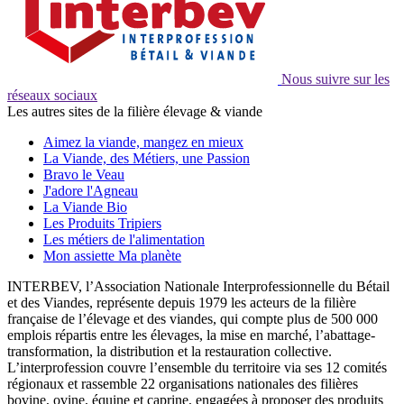
Nous suivre sur les
réseaux sociaux
Les autres sites de la filière élevage & viande
Aimez la viande, mangez en mieux
La Viande, des Métiers, une Passion
Bravo le Veau
J'adore l'Agneau
La Viande Bio
Les Produits Tripiers
Les métiers de l'alimentation
Mon assiette Ma planète
INTERBEV, l’Association Nationale Interprofessionnelle du Bétail
et des Viandes, représente depuis 1979 les acteurs de la filière
française de l’élevage et des viandes, qui compte plus de 500 000
emplois répartis entre les élevages, la mise en marché, l’abattage-
transformation, la distribution et la restauration collective.
L’interprofession couvre l’ensemble du territoire via ses 12 comités
régionaux et rassemble 22 organisations nationales des filières
bovine, ovine, équine et caprine, engagées à proposer des produits