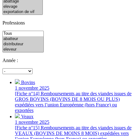
Professions
Année :
Bovins
1 novembre 2025
[Fiche n°14] Remboursements au titre des viandes issues de
GROS BOVINS (BOVINS DE 8 MOIS OU PLUS)
expédiées vers l’union Européenne (hors France) ou
exportées
Veaux
1 novembre 2025
[Fiche n°15] Remboursements au titre des viandes issues de
VEAUX (BOVINS DE MOINS 8 MOIS) expédiées vers
l’union Européenne (hors France) ou exportées