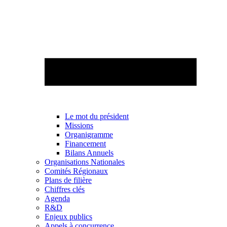
Le mot du président
Missions
Organigramme
Financement
Bilans Annuels
Organisations Nationales
Comités Régionaux
Plans de filière
Chiffres clés
Agenda
R&D
Enjeux publics
Appels à concurrence