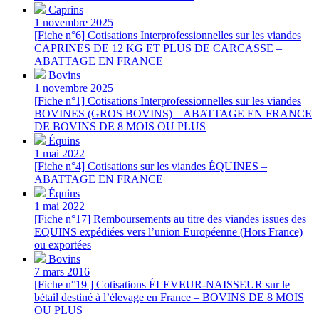
Caprins
1 novembre 2025
[Fiche n°6] Cotisations Interprofessionnelles sur les viandes
CAPRINES DE 12 KG ET PLUS DE CARCASSE –
ABATTAGE EN FRANCE
Bovins
1 novembre 2025
[Fiche n°1] Cotisations Interprofessionnelles sur les viandes
BOVINES (GROS BOVINS) – ABATTAGE EN FRANCE
DE BOVINS DE 8 MOIS OU PLUS
Équins
1 mai 2022
[Fiche n°4] Cotisations sur les viandes ÉQUINES –
ABATTAGE EN FRANCE
Équins
1 mai 2022
[Fiche n°17] Remboursements au titre des viandes issues des
EQUINS expédiées vers l’union Européenne (Hors France)
ou exportées
Bovins
7 mars 2016
[Fiche n°19 ] Cotisations ÉLEVEUR-NAISSEUR sur le
bétail destiné à l’élevage en France – BOVINS DE 8 MOIS
OU PLUS