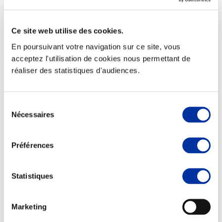
Ce site web utilise des cookies.
En poursuivant votre navigation sur ce site, vous
Elevage
acceptez l'utilisation de cookies nous permettant de
Transport – mise en marché
réaliser des statistiques d'audiences.
Abattoir
Partenaire Climat
Alimentation de qualité, raisonnée et durable
Sélection
Nécessaires
du
consentement
Préférences
Statistiques
Marketing