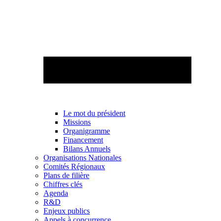
Le mot du président
Missions
Organigramme
Financement
Bilans Annuels
Organisations Nationales
Comités Régionaux
Plans de filière
Chiffres clés
Agenda
R&D
Enjeux publics
Appels à concurrence