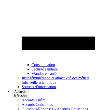
Consommation
Sécurité sanitaire
Viandes et santé
Juste rémunération et attractivité des métiers
Info-veille scientifique
Sources d’information
Accords
& Guides
Accords Filière
Accords Cotisations
Questions/Réponses – Accords Cotisations