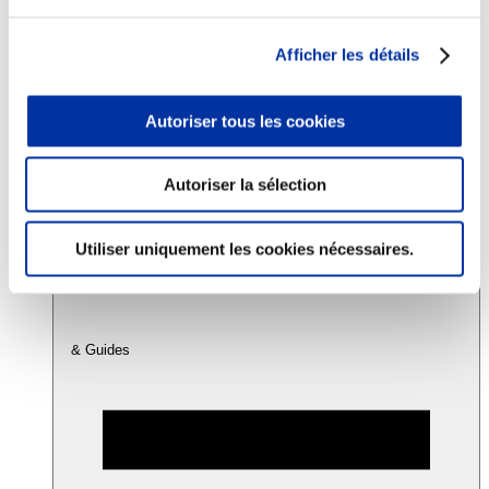
Afficher les détails
Consommation
Sécurité sanitaire
Viandes et santé
Autoriser tous les cookies
Juste rémunération et attractivité des métiers
Info-veille scientifique
Sources d’information
Accords
Autoriser la sélection
Utiliser uniquement les cookies nécessaires.
& Guides