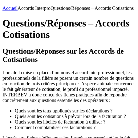
Accueil
Accords Interpro
Questions/Réponses – Accords Cotisations
Questions/Réponses – Accords
Cotisations
Questions/Réponses sur les Accords de
Cotisations
Lors de la mise en place d’un nouvel accord interprofessionnel, les
professionnels de la filière se posent un certain nombre de questions
en fonction de trois critères principaux : l’espèce animale concernée,
le fait générateur de cotisation, le profil du professionnel impacté.
INTERBEV a donc conçu des fiches pratiques afin de répondre
concrètement aux questions essentielles des opérateurs :
Quels sont les taux appliqués sur les déclarations ?
Quels sont les cotisations à prévoir lors de la facturation ?
Quels sont les libellés de facturation à utiliser ?
Comment comptabiliser ces facturations ?
L’accès aux fiches s’effectue selon l’espèce concernée et/ou le fait