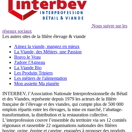
Nous suivre sur les
réseaux sociaux
Les autres sites de la filière élevage & viande
Aimez la viande, mangez en mieux
La Viande, des Métiers, une Passion
Bravo le Veau
J'adore l'Agneau
La Viande Bio
Les Produits Tripiers
Les métiers de l'alimentation
Mon assiette Ma planète
INTERBEV, l’Association Nationale Interprofessionnelle du Bétail
et des Viandes, représente depuis 1979 les acteurs de la filière
française de l’élevage et des viandes, qui compte plus de 500 000
emplois répartis entre les élevages, la mise en marché, l’abattage-
transformation, la distribution et la restauration collective.
L’interprofession couvre l’ensemble du territoire via ses 12 comités
régionaux et rassemble 22 organisations nationales des filières
bovine, ovine, équine et caprine, engagées à proposer des produits