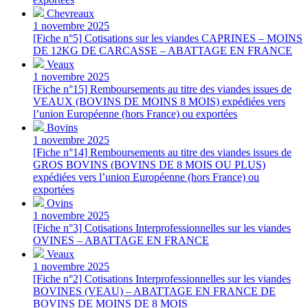
Chevreaux
1 novembre 2025
[Fiche n°5] Cotisations sur les viandes CAPRINES – MOINS
DE 12KG DE CARCASSE – ABATTAGE EN FRANCE
Veaux
1 novembre 2025
[Fiche n°15] Remboursements au titre des viandes issues de
VEAUX (BOVINS DE MOINS 8 MOIS) expédiées vers
l’union Européenne (hors France) ou exportées
Bovins
1 novembre 2025
[Fiche n°14] Remboursements au titre des viandes issues de
GROS BOVINS (BOVINS DE 8 MOIS OU PLUS)
expédiées vers l’union Européenne (hors France) ou
exportées
Ovins
1 novembre 2025
[Fiche n°3] Cotisations Interprofessionnelles sur les viandes
OVINES – ABATTAGE EN FRANCE
Veaux
1 novembre 2025
[Fiche n°2] Cotisations Interprofessionnelles sur les viandes
BOVINES (VEAU) – ABATTAGE EN FRANCE DE
BOVINS DE MOINS DE 8 MOIS