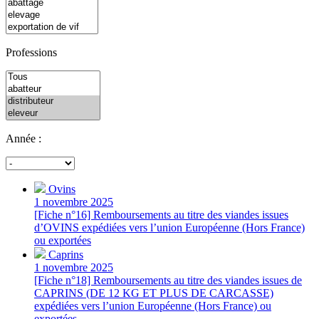
Professions
Année :
Ovins
1 novembre 2025
[Fiche n°16] Remboursements au titre des viandes issues
d’OVINS expédiées vers l’union Européenne (Hors France)
ou exportées
Caprins
1 novembre 2025
[Fiche n°18] Remboursements au titre des viandes issues de
CAPRINS (DE 12 KG ET PLUS DE CARCASSE)
expédiées vers l’union Européenne (Hors France) ou
exportées