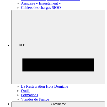
Annuaire « Engagement »
Cahiers des charges SIQO
RHD
La Restauration Hors Domicile
Outils
Formations
Viandes de France
Commerce