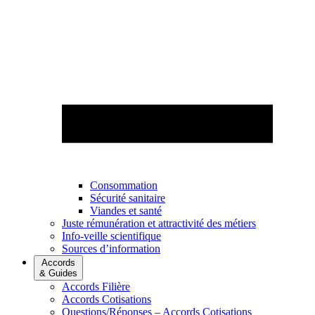
Consommation
Sécurité sanitaire
Viandes et santé
Juste rémunération et attractivité des métiers
Info-veille scientifique
Sources d’information
Accords
& Guides
Accords Filière
Accords Cotisations
Questions/Réponses – Accords Cotisations