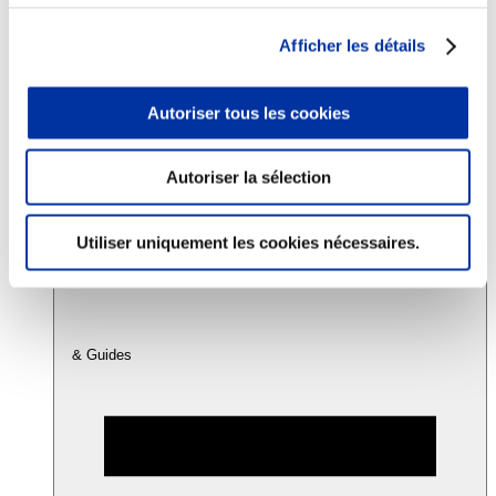
Afficher les détails
Consommation
Sécurité sanitaire
Viandes et santé
Autoriser tous les cookies
Juste rémunération et attractivité des métiers
Info-veille scientifique
Sources d’information
Autoriser la sélection
Accords
Utiliser uniquement les cookies nécessaires.
& Guides