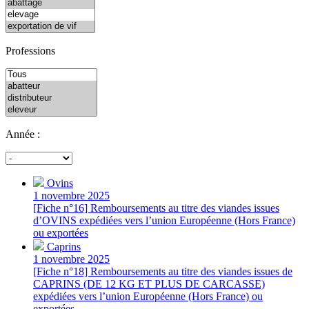
Professions
Année :
Ovins
1 novembre 2025
[Fiche n°16] Remboursements au titre des viandes issues
d’OVINS expédiées vers l’union Européenne (Hors France)
ou exportées
Caprins
1 novembre 2025
[Fiche n°18] Remboursements au titre des viandes issues de
CAPRINS (DE 12 KG ET PLUS DE CARCASSE)
expédiées vers l’union Européenne (Hors France) ou
exportées