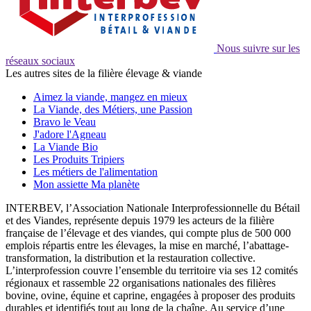
Nous suivre sur les
réseaux sociaux
Les autres sites de la filière élevage & viande
Aimez la viande, mangez en mieux
La Viande, des Métiers, une Passion
Bravo le Veau
J'adore l'Agneau
La Viande Bio
Les Produits Tripiers
Les métiers de l'alimentation
Mon assiette Ma planète
INTERBEV, l’Association Nationale Interprofessionnelle du Bétail
et des Viandes, représente depuis 1979 les acteurs de la filière
française de l’élevage et des viandes, qui compte plus de 500 000
emplois répartis entre les élevages, la mise en marché, l’abattage-
transformation, la distribution et la restauration collective.
L’interprofession couvre l’ensemble du territoire via ses 12 comités
régionaux et rassemble 22 organisations nationales des filières
bovine, ovine, équine et caprine, engagées à proposer des produits
durables et identifiés tout au long de la chaîne. Au service d’une