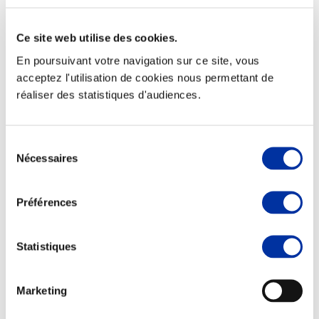
Ce site web utilise des cookies.
En poursuivant votre navigation sur ce site, vous
Elevage
acceptez l'utilisation de cookies nous permettant de
Transport – mise en marché
réaliser des statistiques d'audiences.
Abattoir
Partenaire Climat
Alimentation de qualité, raisonnée et durable
Sélection
Nécessaires
du
consentement
Préférences
Statistiques
Marketing