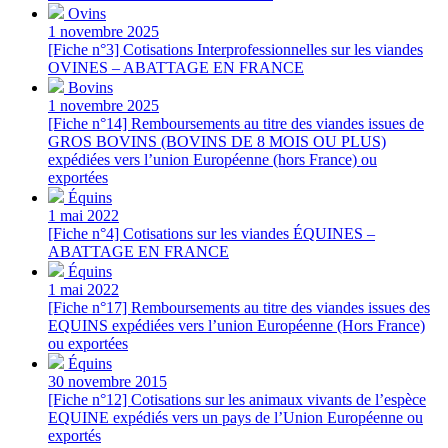
Ovins
1 novembre 2025
[Fiche n°3] Cotisations Interprofessionnelles sur les viandes
OVINES – ABATTAGE EN FRANCE
Bovins
1 novembre 2025
[Fiche n°14] Remboursements au titre des viandes issues de
GROS BOVINS (BOVINS DE 8 MOIS OU PLUS)
expédiées vers l’union Européenne (hors France) ou
exportées
Équins
1 mai 2022
[Fiche n°4] Cotisations sur les viandes ÉQUINES –
ABATTAGE EN FRANCE
Équins
1 mai 2022
[Fiche n°17] Remboursements au titre des viandes issues des
EQUINS expédiées vers l’union Européenne (Hors France)
ou exportées
Équins
30 novembre 2015
[Fiche n°12] Cotisations sur les animaux vivants de l’espèce
EQUINE expédiés vers un pays de l’Union Européenne ou
exportés