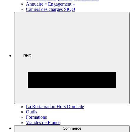
Annuaire « Engagement »
Cahiers des charges SIQO
RHD
La Restauration Hors Domicile
Outils
Formations
Viandes de France
Commerce