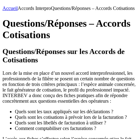
Accueil
Accords Interpro
Questions/Réponses – Accords Cotisations
Questions/Réponses – Accords
Cotisations
Questions/Réponses sur les Accords de
Cotisations
Lors de la mise en place d’un nouvel accord interprofessionnel, les
professionnels de la filière se posent un certain nombre de questions
en fonction de trois critères principaux : l’espèce animale concernée,
le fait générateur de cotisation, le profil du professionnel impacté.
INTERBEV a donc conçu des fiches pratiques afin de répondre
concrètement aux questions essentielles des opérateurs :
Quels sont les taux appliqués sur les déclarations ?
Quels sont les cotisations à prévoir lors de la facturation ?
Quels sont les libellés de facturation à utiliser ?
Comment comptabiliser ces facturations ?
L’accès aux fiches s’effectue selon l’espèce concernée et/ou le fait