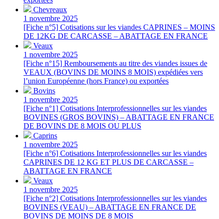
Chevreaux
1 novembre 2025
[Fiche n°5] Cotisations sur les viandes CAPRINES – MOINS
DE 12KG DE CARCASSE – ABATTAGE EN FRANCE
Veaux
1 novembre 2025
[Fiche n°15] Remboursements au titre des viandes issues de
VEAUX (BOVINS DE MOINS 8 MOIS) expédiées vers
l’union Européenne (hors France) ou exportées
Bovins
1 novembre 2025
[Fiche n°1] Cotisations Interprofessionnelles sur les viandes
BOVINES (GROS BOVINS) – ABATTAGE EN FRANCE
DE BOVINS DE 8 MOIS OU PLUS
Caprins
1 novembre 2025
[Fiche n°6] Cotisations Interprofessionnelles sur les viandes
CAPRINES DE 12 KG ET PLUS DE CARCASSE –
ABATTAGE EN FRANCE
Veaux
1 novembre 2025
[Fiche n°2] Cotisations Interprofessionnelles sur les viandes
BOVINES (VEAU) – ABATTAGE EN FRANCE DE
BOVINS DE MOINS DE 8 MOIS