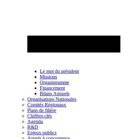
Le mot du président
Missions
Organigramme
Financement
Bilans Annuels
Organisations Nationales
Comités Régionaux
Plans de filière
Chiffres clés
Agenda
R&D
Enjeux publics
Appels à concurrence