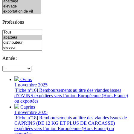
Professions
Année :
Ovins
1 novembre 2025
[Fiche n°16] Remboursements au titre des viandes issues
d’OVINS expédiées vers l’union Européenne (Hors France)
ou exportées
Caprins
1 novembre 2025
[Fiche n°18] Remboursements au titre des viandes issues de
CAPRINS (DE 12 KG ET PLUS DE CARCASSE)
expédiées vers l’union Européenne (Hors France) ou
exportées