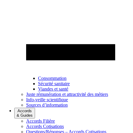
Consommation
Sécurité sanitaire
Viandes et santé
Juste rémunération et attractivité des métiers
Info-veille scientifique
Sources d’information
Accords
& Guides
Accords Filière
Accords Cotisations
Questions/Réponses – Accords Cotisations