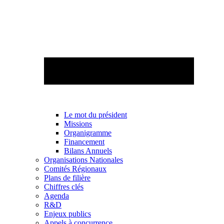
Le mot du président
Missions
Organigramme
Financement
Bilans Annuels
Organisations Nationales
Comités Régionaux
Plans de filière
Chiffres clés
Agenda
R&D
Enjeux publics
Appels à concurrence