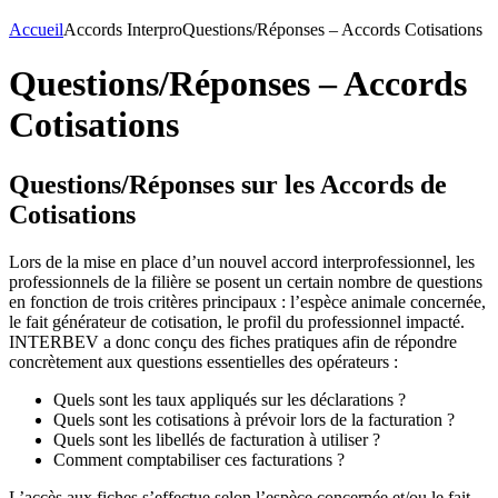
Accueil
Accords Interpro
Questions/Réponses – Accords Cotisations
Questions/Réponses – Accords
Cotisations
Questions/Réponses sur les Accords de
Cotisations
Lors de la mise en place d’un nouvel accord interprofessionnel, les
professionnels de la filière se posent un certain nombre de questions
en fonction de trois critères principaux : l’espèce animale concernée,
le fait générateur de cotisation, le profil du professionnel impacté.
INTERBEV a donc conçu des fiches pratiques afin de répondre
concrètement aux questions essentielles des opérateurs :
Quels sont les taux appliqués sur les déclarations ?
Quels sont les cotisations à prévoir lors de la facturation ?
Quels sont les libellés de facturation à utiliser ?
Comment comptabiliser ces facturations ?
L’accès aux fiches s’effectue selon l’espèce concernée et/ou le fait