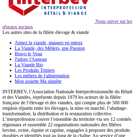
Nous suivre sur les
réseaux sociaux
Les autres sites de la filière élevage & viande
Aimez la viande, mangez en mieux
La Viande, des Métiers, une Passion
Bravo le Veau
J'adore l'Agneau
La Viande Bio
Les Produits Tripiers
Les métiers de l'alimentation
Mon assiette Ma planète
INTERBEV, l’Association Nationale Interprofessionnelle du Bétail
et des Viandes, représente depuis 1979 les acteurs de la filière
française de l’élevage et des viandes, qui compte plus de 500 000
emplois répartis entre les élevages, la mise en marché, l’abattage-
transformation, la distribution et la restauration collective.
L’interprofession couvre l’ensemble du territoire via ses 12 comités
régionaux et rassemble 22 organisations nationales des filières
bovine, ovine, équine et caprine, engagées à proposer des produits
durables et identifiés tout au long de la chaîne. Au service d’une