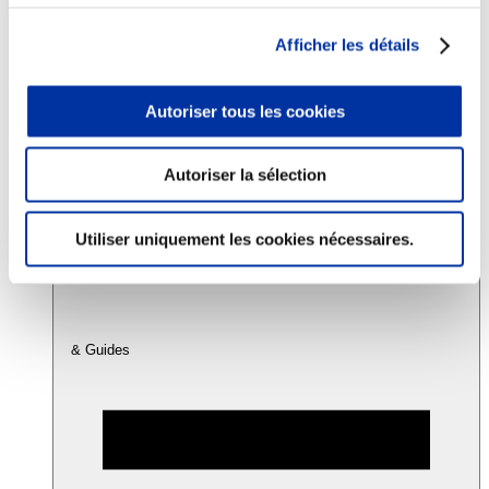
Afficher les détails
Consommation
Sécurité sanitaire
Viandes et santé
Autoriser tous les cookies
Juste rémunération et attractivité des métiers
Info-veille scientifique
Sources d’information
Autoriser la sélection
Accords
Utiliser uniquement les cookies nécessaires.
& Guides