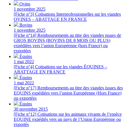
Ovins
1 novembre 2025
[Fiche n°3] Cotisations Interprofessionnelles sur les viandes
OVINES – ABATTAGE EN FRANCE
Bovins
1 novembre 2025
[Fiche n°14] Remboursements au titre des viandes issues de
GROS BOVINS (BOVINS DE 8 MOIS OU PLUS)
expédiées vers l’union Européenne (hors France) ou
exportées
Équins
1 mai 2022
[Fiche n°4] Cotisations sur les viandes ÉQUINES –
ABATTAGE EN FRANCE
Équins
1 mai 2022
[Fiche n°17] Remboursements au titre des viandes issues des
EQUINS expédiées vers l’union Européenne (Hors France)
ou exportées
Équins
30 novembre 2015
[Fiche n°12] Cotisations sur les animaux vivants de l’espèce
EQUINE expédiés vers un pays de l’Union Européenne ou
exportés