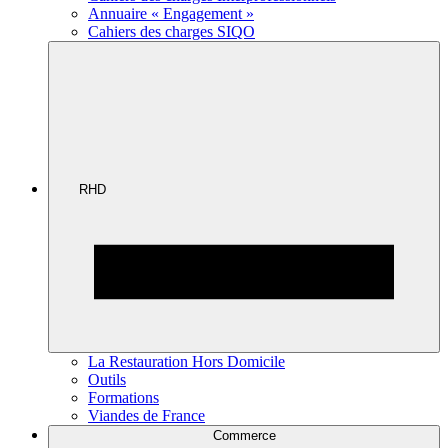
Annuaire « Engagement »
Cahiers des charges SIQO
RHD
La Restauration Hors Domicile
Outils
Formations
Viandes de France
Commerce