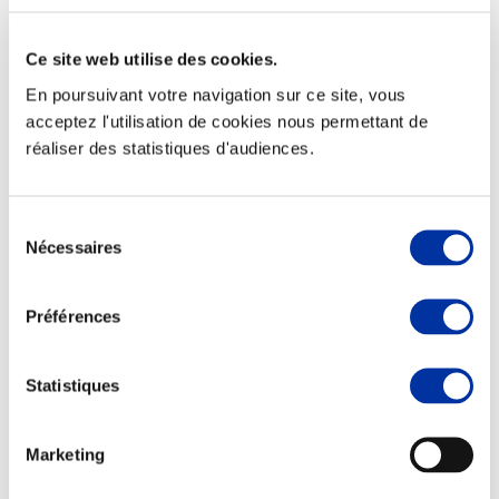
Ce site web utilise des cookies.
En poursuivant votre navigation sur ce site, vous
Elevage
acceptez l'utilisation de cookies nous permettant de
Transport – mise en marché
réaliser des statistiques d'audiences.
Abattoir
Partenaire Climat
Alimentation de qualité, raisonnée et durable
Sélection
Nécessaires
du
consentement
Préférences
Statistiques
Marketing