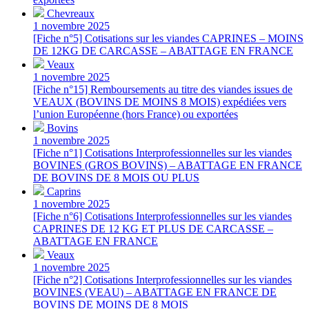
Chevreaux
1 novembre 2025
[Fiche n°5] Cotisations sur les viandes CAPRINES – MOINS
DE 12KG DE CARCASSE – ABATTAGE EN FRANCE
Veaux
1 novembre 2025
[Fiche n°15] Remboursements au titre des viandes issues de
VEAUX (BOVINS DE MOINS 8 MOIS) expédiées vers
l’union Européenne (hors France) ou exportées
Bovins
1 novembre 2025
[Fiche n°1] Cotisations Interprofessionnelles sur les viandes
BOVINES (GROS BOVINS) – ABATTAGE EN FRANCE
DE BOVINS DE 8 MOIS OU PLUS
Caprins
1 novembre 2025
[Fiche n°6] Cotisations Interprofessionnelles sur les viandes
CAPRINES DE 12 KG ET PLUS DE CARCASSE –
ABATTAGE EN FRANCE
Veaux
1 novembre 2025
[Fiche n°2] Cotisations Interprofessionnelles sur les viandes
BOVINES (VEAU) – ABATTAGE EN FRANCE DE
BOVINS DE MOINS DE 8 MOIS