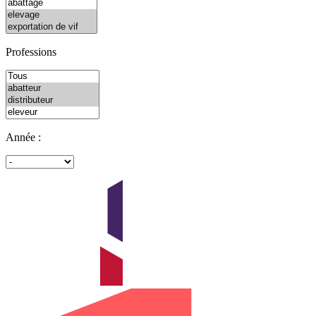
Professions
Année :