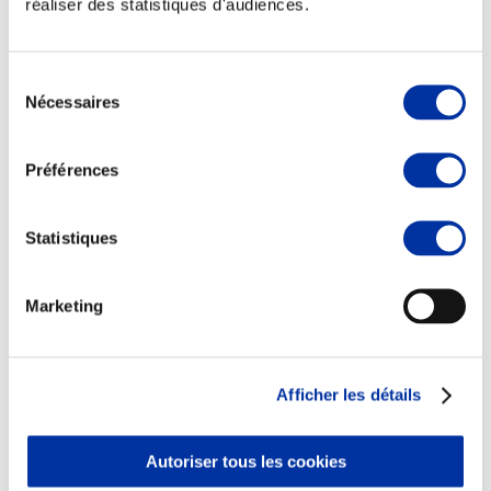
réaliser des statistiques d'audiences.
Sélection
Nécessaires
du
consentement
Viande et climat
Valorisation de l’herbe
Préférences
Autonomie des élevages
Qualité air, eau, sols
Economie de ressources
Evaluation environnementale
Statistiques
Bien-être, Protection et Santé des animaux
Marketing
Afficher les détails
Autoriser tous les cookies