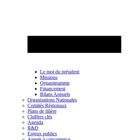
Le mot du président
Missions
Organigramme
Financement
Bilans Annuels
Organisations Nationales
Comités Régionaux
Plans de filière
Chiffres clés
Agenda
R&D
Enjeux publics
Appels à concurrence