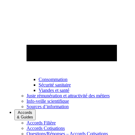
Consommation
Sécurité sanitaire
Viandes et santé
Juste rémunération et attractivité des métiers
Info-veille scientifique
Sources d’information
Accords
& Guides
Accords Filière
Accords Cotisations
Questions/Réponses – Accords Cotisations