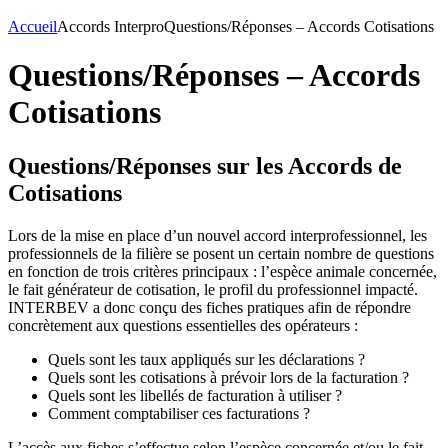
Accueil
Accords Interpro
Questions/Réponses – Accords Cotisations
Questions/Réponses – Accords
Cotisations
Questions/Réponses sur les Accords de
Cotisations
Lors de la mise en place d’un nouvel accord interprofessionnel, les
professionnels de la filière se posent un certain nombre de questions
en fonction de trois critères principaux : l’espèce animale concernée,
le fait générateur de cotisation, le profil du professionnel impacté.
INTERBEV a donc conçu des fiches pratiques afin de répondre
concrètement aux questions essentielles des opérateurs :
Quels sont les taux appliqués sur les déclarations ?
Quels sont les cotisations à prévoir lors de la facturation ?
Quels sont les libellés de facturation à utiliser ?
Comment comptabiliser ces facturations ?
L’accès aux fiches s’effectue selon l’espèce concernée et/ou le fait