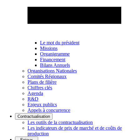
Le mot du président
Missions
Organigramme
Financement
Bilans Annuels
Organisations Nationales
Comités Régionaux
Plans de filière
Chiffres clés
Agenda
R&D
Enjeux publics
Appels à concurrence
Contractualisation
Les outils de la contractualisation
Les indicateurs de prix de marché et de coûts de
production
Enjeux