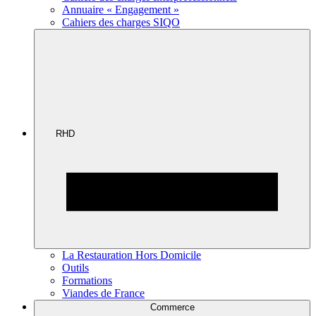
Annuaire « Engagement »
Cahiers des charges SIQO
RHD
La Restauration Hors Domicile
Outils
Formations
Viandes de France
Commerce