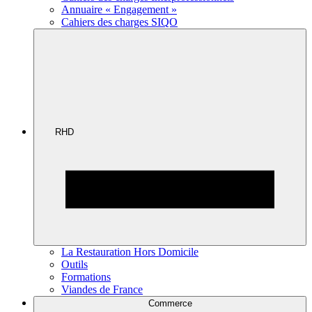
Annuaire « Engagement »
Cahiers des charges SIQO
RHD
La Restauration Hors Domicile
Outils
Formations
Viandes de France
Commerce