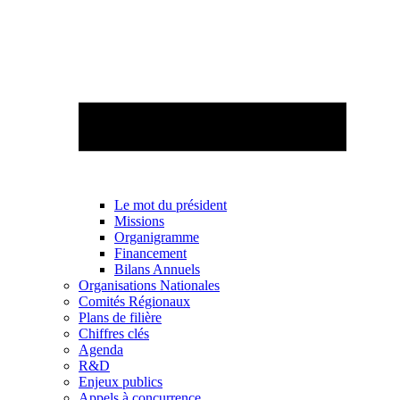
Le mot du président
Missions
Organigramme
Financement
Bilans Annuels
Organisations Nationales
Comités Régionaux
Plans de filière
Chiffres clés
Agenda
R&D
Enjeux publics
Appels à concurrence