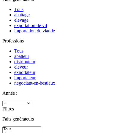
Tous
abattage
elevage
exportation de vif
importation de viande
Professions
Tous
abatteur
distributeur
eleveur
exportateur
importateur
negociant-en-bestiaux
Année :
Filtres
Faits générateurs