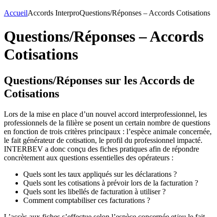
Accueil
Accords Interpro
Questions/Réponses – Accords Cotisations
Questions/Réponses – Accords
Cotisations
Questions/Réponses sur les Accords de
Cotisations
Lors de la mise en place d’un nouvel accord interprofessionnel, les
professionnels de la filière se posent un certain nombre de questions
en fonction de trois critères principaux : l’espèce animale concernée,
le fait générateur de cotisation, le profil du professionnel impacté.
INTERBEV a donc conçu des fiches pratiques afin de répondre
concrètement aux questions essentielles des opérateurs :
Quels sont les taux appliqués sur les déclarations ?
Quels sont les cotisations à prévoir lors de la facturation ?
Quels sont les libellés de facturation à utiliser ?
Comment comptabiliser ces facturations ?
L’accès aux fiches s’effectue selon l’espèce concernée et/ou le fait