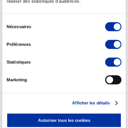
réaliser des statistiques d'audiences.
Sélection
Nécessaires
du
consentement
Viande et climat
Valorisation de l’herbe
Préférences
Autonomie des élevages
Qualité air, eau, sols
Economie de ressources
Evaluation environnementale
Statistiques
Bien-être, Protection et Santé des animaux
Marketing
Afficher les détails
Autoriser tous les cookies