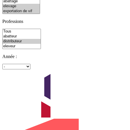
Professions
Année :