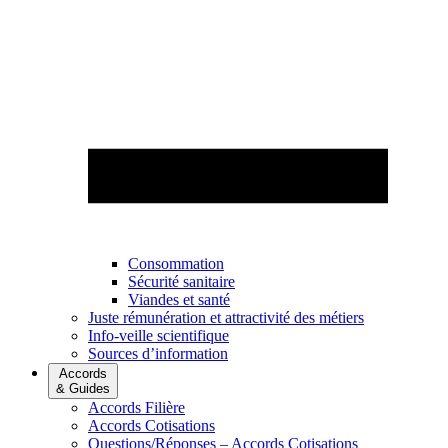
Consommation
Sécurité sanitaire
Viandes et santé
Juste rémunération et attractivité des métiers
Info-veille scientifique
Sources d’information
Accords
& Guides
Accords Filière
Accords Cotisations
Questions/Réponses – Accords Cotisations