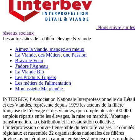
Nous suivre sur les
réseaux sociaux
Les autres sites de la filière élevage & viande
Aimez la viande, mangez en mieux
La Viande, des Métiers, une Passion
Bravo le Veau
J'adore l'Agneau
La Viande Bio
Les Produits Tripiers
Les métiers de l'alimentation
Mon assiette Ma planète
INTERBEV, l’Association Nationale Interprofessionnelle du Bétail
et des Viandes, représente depuis 1979 les acteurs de la filière
française de l’élevage et des viandes, qui compte plus de 500 000
emplois répartis entre les élevages, la mise en marché, l’abattage-
transformation, la distribution et la restauration collective.
L’interprofession couvre l’ensemble du territoire via ses 12 comités
régionaux et rassemble 22 organisations nationales des filières
bovine, ovine, équine et caprine, engagées à proposer des produits