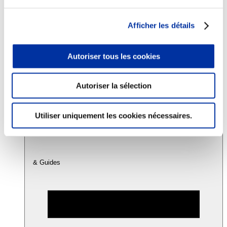
Afficher les détails
Consommation
Sécurité sanitaire
Viandes et santé
Autoriser tous les cookies
Juste rémunération et attractivité des métiers
Info-veille scientifique
Sources d’information
Accords
Autoriser la sélection
Utiliser uniquement les cookies nécessaires.
& Guides