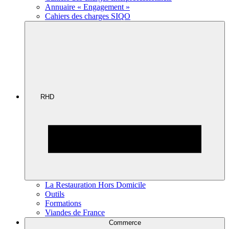
Annuaire « Engagement »
Cahiers des charges SIQO
RHD
La Restauration Hors Domicile
Outils
Formations
Viandes de France
Commerce