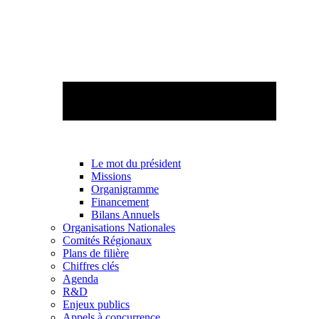
Le mot du président
Missions
Organigramme
Financement
Bilans Annuels
Organisations Nationales
Comités Régionaux
Plans de filière
Chiffres clés
Agenda
R&D
Enjeux publics
Appels à concurrence