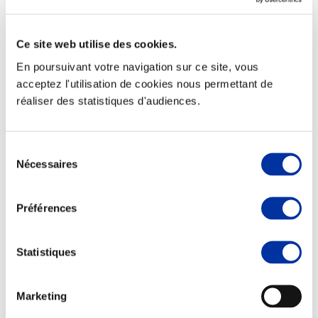
Ce site web utilise des cookies.
En poursuivant votre navigation sur ce site, vous
Elevage
acceptez l'utilisation de cookies nous permettant de
Transport – mise en marché
réaliser des statistiques d'audiences.
Abattoir
Partenaire Climat
Alimentation de qualité, raisonnée et durable
Sélection
Nécessaires
du
consentement
Préférences
Statistiques
Marketing