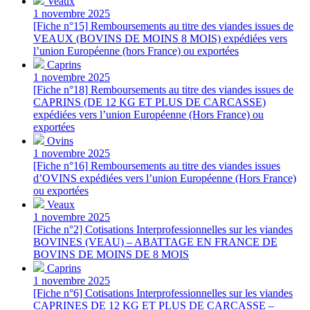
Veaux
1 novembre 2025
[Fiche n°15] Remboursements au titre des viandes issues de
VEAUX (BOVINS DE MOINS 8 MOIS) expédiées vers
l’union Européenne (hors France) ou exportées
Caprins
1 novembre 2025
[Fiche n°18] Remboursements au titre des viandes issues de
CAPRINS (DE 12 KG ET PLUS DE CARCASSE)
expédiées vers l’union Européenne (Hors France) ou
exportées
Ovins
1 novembre 2025
[Fiche n°16] Remboursements au titre des viandes issues
d’OVINS expédiées vers l’union Européenne (Hors France)
ou exportées
Veaux
1 novembre 2025
[Fiche n°2] Cotisations Interprofessionnelles sur les viandes
BOVINES (VEAU) – ABATTAGE EN FRANCE DE
BOVINS DE MOINS DE 8 MOIS
Caprins
1 novembre 2025
[Fiche n°6] Cotisations Interprofessionnelles sur les viandes
CAPRINES DE 12 KG ET PLUS DE CARCASSE –