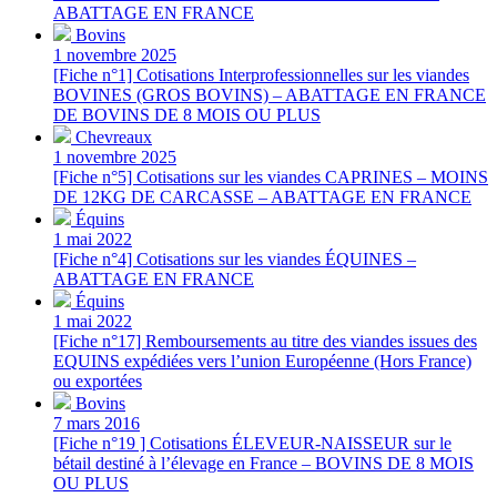
ABATTAGE EN FRANCE
Bovins
1 novembre 2025
[Fiche n°1] Cotisations Interprofessionnelles sur les viandes
BOVINES (GROS BOVINS) – ABATTAGE EN FRANCE
DE BOVINS DE 8 MOIS OU PLUS
Chevreaux
1 novembre 2025
[Fiche n°5] Cotisations sur les viandes CAPRINES – MOINS
DE 12KG DE CARCASSE – ABATTAGE EN FRANCE
Équins
1 mai 2022
[Fiche n°4] Cotisations sur les viandes ÉQUINES –
ABATTAGE EN FRANCE
Équins
1 mai 2022
[Fiche n°17] Remboursements au titre des viandes issues des
EQUINS expédiées vers l’union Européenne (Hors France)
ou exportées
Bovins
7 mars 2016
[Fiche n°19 ] Cotisations ÉLEVEUR-NAISSEUR sur le
bétail destiné à l’élevage en France – BOVINS DE 8 MOIS
OU PLUS