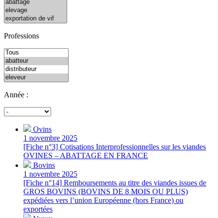
Professions
Année :
Ovins
1 novembre 2025
[Fiche n°3] Cotisations Interprofessionnelles sur les viandes
OVINES – ABATTAGE EN FRANCE
Bovins
1 novembre 2025
[Fiche n°14] Remboursements au titre des viandes issues de
GROS BOVINS (BOVINS DE 8 MOIS OU PLUS)
expédiées vers l’union Européenne (hors France) ou
exportées