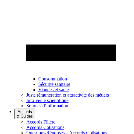
Consommation
Sécurité sanitaire
Viandes et santé
Juste rémunération et attractivité des métiers
Info-veille scientifique
Sources d’information
Accords
& Guides
Accords Filière
Accords Cotisations
Questions/Réponses – Accords Cotisations