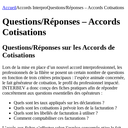
Accueil
Accords Interpro
Questions/Réponses – Accords Cotisations
Questions/Réponses – Accords
Cotisations
Questions/Réponses sur les Accords de
Cotisations
Lors de la mise en place d’un nouvel accord interprofessionnel, les
professionnels de la filière se posent un certain nombre de questions
en fonction de trois critères principaux : l’espèce animale concernée,
le fait générateur de cotisation, le profil du professionnel impacté.
INTERBEV a donc conçu des fiches pratiques afin de répondre
concrètement aux questions essentielles des opérateurs :
Quels sont les taux appliqués sur les déclarations ?
Quels sont les cotisations à prévoir lors de la facturation ?
Quels sont les libellés de facturation à utiliser ?
Comment comptabiliser ces facturations ?
L’accès aux fiches s’effectue selon l’espèce concernée et/ou le fait