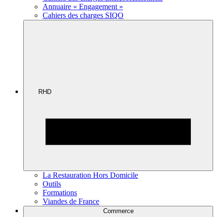
Annuaire « Engagement »
Cahiers des charges SIQO
RHD
La Restauration Hors Domicile
Outils
Formations
Viandes de France
Commerce