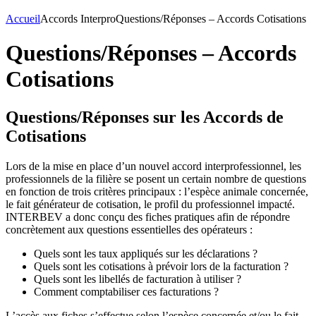
Accueil
Accords Interpro
Questions/Réponses – Accords Cotisations
Questions/Réponses – Accords
Cotisations
Questions/Réponses sur les Accords de
Cotisations
Lors de la mise en place d’un nouvel accord interprofessionnel, les
professionnels de la filière se posent un certain nombre de questions
en fonction de trois critères principaux : l’espèce animale concernée,
le fait générateur de cotisation, le profil du professionnel impacté.
INTERBEV a donc conçu des fiches pratiques afin de répondre
concrètement aux questions essentielles des opérateurs :
Quels sont les taux appliqués sur les déclarations ?
Quels sont les cotisations à prévoir lors de la facturation ?
Quels sont les libellés de facturation à utiliser ?
Comment comptabiliser ces facturations ?
L’accès aux fiches s’effectue selon l’espèce concernée et/ou le fait