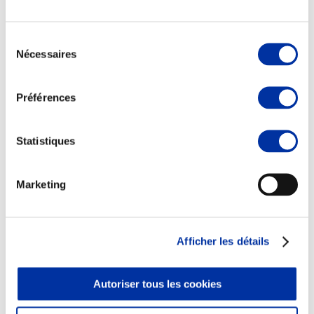
Sélection
Nécessaires
du
consentement
Elevage
Transport – mise en marché
Préférences
Abattoir
Partenaire Climat
Alimentation de qualité, raisonnée et durable
Statistiques
Marketing
Afficher les détails
Autoriser tous les cookies