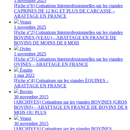
1 novembre 2025
[Fiche n°6] Cotisations Interprofessionnelles sur les viandes
CAPRINES DE 12 KG ET PLUS DE CARCASSE –
ABATTAGE EN FRANCE
Veaux
1 novembre 2025
[Fiche n°2] Cotisations Interprofessionnelles sur les viandes
BOVINES (VEAU) – ABATTAGE EN FRANCE DE
BOVINS DE MOINS DE 8 MOIS
Ovins
1 novembre 2025
[Fiche n°3] Cotisations Interprofessionnelles sur les viandes
OVINES – ABATTAGE EN FRANCE
Équins
1 mai 2022
[Fiche n°4] Cotisations sur les viandes ÉQUINES –
ABATTAGE EN FRANCE
Bovins
30 novembre 2015
[ARCHIVES] Cotisations sur les viandes BOVINES (GROS
BOVINS) – ABATTAGE EN FRANCE DE BOVINS DE 8
MOIS OU PLUS
Veaux
30 novembre 2015
[ARCHIVES] Cotisations sur les viandes BOVINES