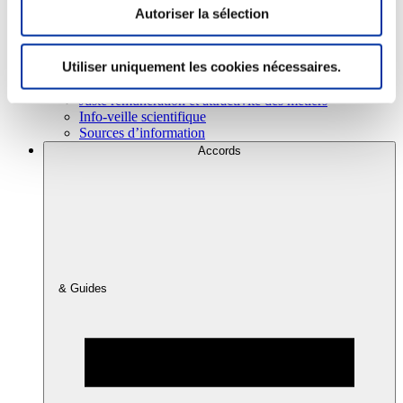
Autoriser la sélection
Consommation
Utiliser uniquement les cookies nécessaires.
Sécurité sanitaire
Viandes et santé
Juste rémunération et attractivité des métiers
Info-veille scientifique
Sources d’information
Accords
& Guides