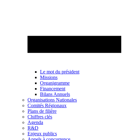
Le mot du président
Missions
Organigramme
Financement
Bilans Annuels
Organisations Nationales
Comités Régionaux
Plans de filière
Chiffres clés
Agenda
R&D
Enjeux publics
Appels à concurrence