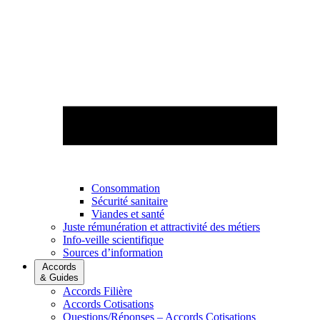
Consommation
Sécurité sanitaire
Viandes et santé
Juste rémunération et attractivité des métiers
Info-veille scientifique
Sources d’information
Accords
& Guides
Accords Filière
Accords Cotisations
Questions/Réponses – Accords Cotisations