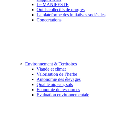
Le MANIFESTE
Outils collectifs de progrès
La plateforme des initiatives sociétales
Concertations
Environnement & Territoires
Viande et climat
Valorisation de l’herbe
Autonomie des élevages
Qualité air, eau, sols
Economie de ressources
Evaluation environnementale