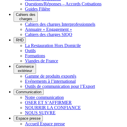
Questions/Réponses – Accords Cotisations
Guides Filière
Cahiers des
charges
Cahiers des charges Interprofessionnels
Annuaire « Engagement »
Cahiers des charges SIQO
RHD
La Restauration Hors Domicile
Outils
Formations
Viandes de France
Commerce
extérieur
Gamme de produits exportés
Evénements à l’international
Outils de communication pour l’Export
Communication
Notre communication
OSER ET S’AFFIRMER
NOURRIR LA CONFIANCE
NOUS SUIVRE
Espace presse
Accueil Espace presse