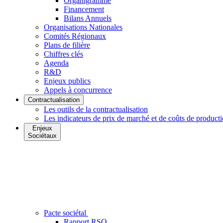
Organigramme
Financement
Bilans Annuels
Organisations Nationales
Comités Régionaux
Plans de filière
Chiffres clés
Agenda
R&D
Enjeux publics
Appels à concurrence
Contractualisation
Les outils de la contractualisation
Les indicateurs de prix de marché et de coûts de product
Enjeux
Sociétaux
Pacte sociétal
Rapport RSO