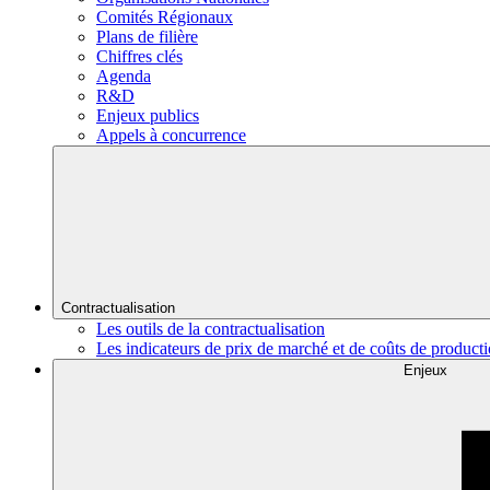
Comités Régionaux
Plans de filière
Chiffres clés
Agenda
R&D
Enjeux publics
Appels à concurrence
Contractualisation
Les outils de la contractualisation
Les indicateurs de prix de marché et de coûts de product
Enjeux