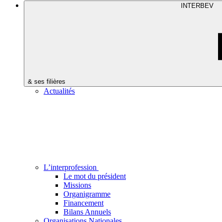
INTERBEV
& ses filières
Actualités
L’interprofession
Le mot du président
Missions
Organigramme
Financement
Bilans Annuels
Organisations Nationales