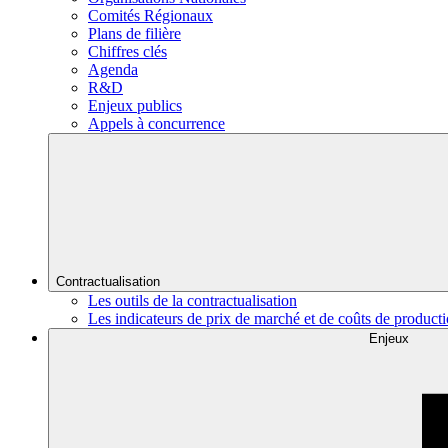
Comités Régionaux
Plans de filière
Chiffres clés
Agenda
R&D
Enjeux publics
Appels à concurrence
Contractualisation
Les outils de la contractualisation
Les indicateurs de prix de marché et de coûts de product
Enjeux