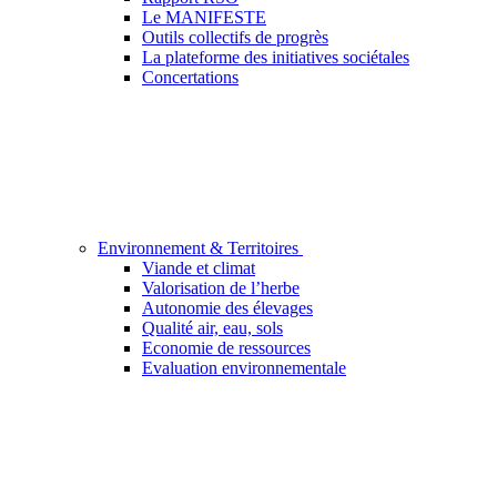
Le MANIFESTE
Outils collectifs de progrès
La plateforme des initiatives sociétales
Concertations
Environnement & Territoires
Viande et climat
Valorisation de l’herbe
Autonomie des élevages
Qualité air, eau, sols
Economie de ressources
Evaluation environnementale