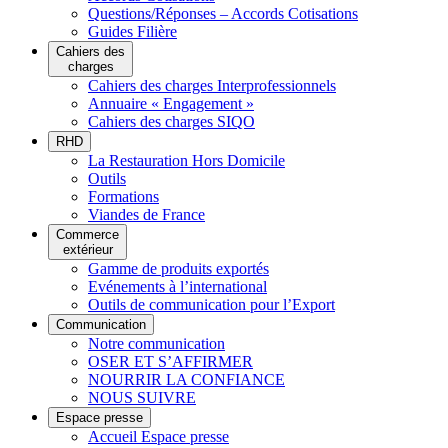
Questions/Réponses – Accords Cotisations
Guides Filière
Cahiers des
charges
Cahiers des charges Interprofessionnels
Annuaire « Engagement »
Cahiers des charges SIQO
RHD
La Restauration Hors Domicile
Outils
Formations
Viandes de France
Commerce
extérieur
Gamme de produits exportés
Evénements à l’international
Outils de communication pour l’Export
Communication
Notre communication
OSER ET S’AFFIRMER
NOURRIR LA CONFIANCE
NOUS SUIVRE
Espace presse
Accueil Espace presse