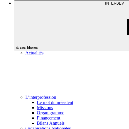
INTERBEV
& ses filières
Actualités
L’interprofession
Le mot du président
Missions
Organigramme
Financement
Bilans Annuels
Organisations Nationales