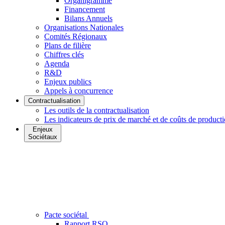
Organigramme
Financement
Bilans Annuels
Organisations Nationales
Comités Régionaux
Plans de filière
Chiffres clés
Agenda
R&D
Enjeux publics
Appels à concurrence
Contractualisation
Les outils de la contractualisation
Les indicateurs de prix de marché et de coûts de product
Enjeux
Sociétaux
Pacte sociétal
Rapport RSO