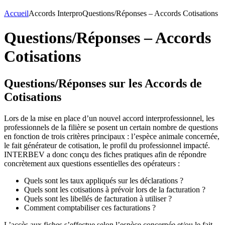
Accueil
Accords Interpro
Questions/Réponses – Accords Cotisations
Questions/Réponses – Accords
Cotisations
Questions/Réponses sur les Accords de
Cotisations
Lors de la mise en place d’un nouvel accord interprofessionnel, les
professionnels de la filière se posent un certain nombre de questions
en fonction de trois critères principaux : l’espèce animale concernée,
le fait générateur de cotisation, le profil du professionnel impacté.
INTERBEV a donc conçu des fiches pratiques afin de répondre
concrètement aux questions essentielles des opérateurs :
Quels sont les taux appliqués sur les déclarations ?
Quels sont les cotisations à prévoir lors de la facturation ?
Quels sont les libellés de facturation à utiliser ?
Comment comptabiliser ces facturations ?
L’accès aux fiches s’effectue selon l’espèce concernée et/ou le fait