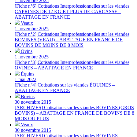
1 novembre 2025
[Fiche n°6] Cotisations Interprofessionnelles sur les viandes
CAPRINES DE 12 KG ET PLUS DE CARCASSE –
ABATTAGE EN FRANCE
Veaux
1 novembre 2025
[Fiche n°2] Cotisations Interprofessionnelles sur les viandes
BOVINES (VEAU) – ABATTAGE EN FRANCE DE
BOVINS DE MOINS DE 8 MOIS
Ovins
1 novembre 2025
[Fiche n°3] Cotisations Interprofessionnelles sur les viandes
OVINES – ABATTAGE EN FRANCE
Équins
1 mai 2022
[Fiche n°4] Cotisations sur les viandes ÉQUINES –
ABATTAGE EN FRANCE
Bovins
30 novembre 2015
[ARCHIVES] Cotisations sur les viandes BOVINES (GROS
BOVINS) – ABATTAGE EN FRANCE DE BOVINS DE 8
MOIS OU PLUS
Veaux
30 novembre 2015
[ARCHIVES] Cotisations sur les viandes BOVINES