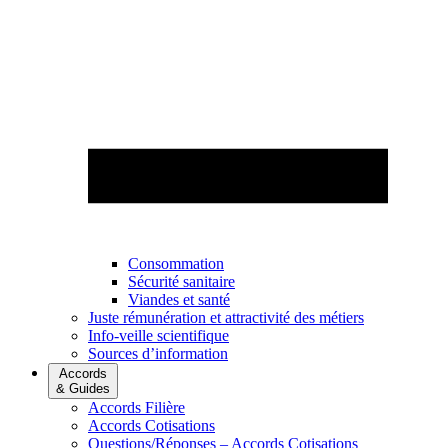
Consommation
Sécurité sanitaire
Viandes et santé
Juste rémunération et attractivité des métiers
Info-veille scientifique
Sources d’information
Accords
& Guides
Accords Filière
Accords Cotisations
Questions/Réponses – Accords Cotisations