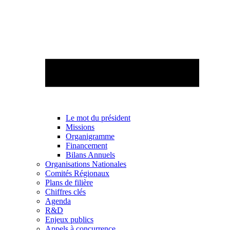
Le mot du président
Missions
Organigramme
Financement
Bilans Annuels
Organisations Nationales
Comités Régionaux
Plans de filière
Chiffres clés
Agenda
R&D
Enjeux publics
Appels à concurrence