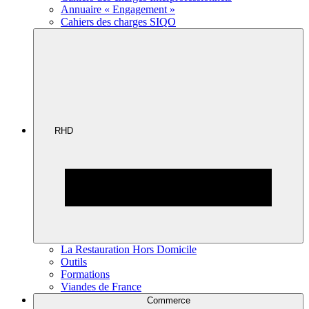
Annuaire « Engagement »
Cahiers des charges SIQO
RHD
La Restauration Hors Domicile
Outils
Formations
Viandes de France
Commerce