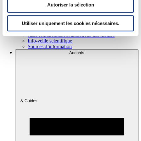
Autoriser la sélection
Consommation
Utiliser uniquement les cookies nécessaires.
Sécurité sanitaire
Viandes et santé
Juste rémunération et attractivité des métiers
Info-veille scientifique
Sources d’information
Accords
& Guides