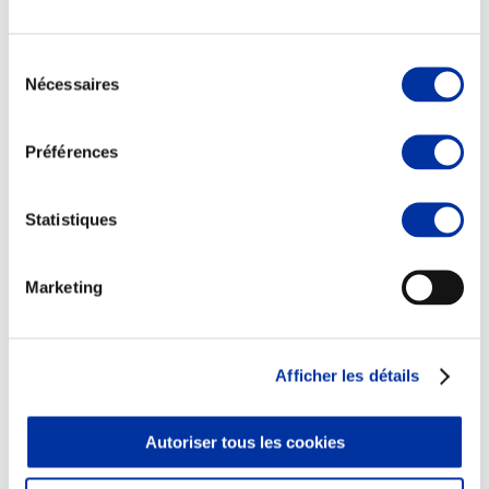
Sélection
Nécessaires
du
consentement
Elevage
Transport – mise en marché
Préférences
Abattoir
Partenaire Climat
Alimentation de qualité, raisonnée et durable
Statistiques
Marketing
Afficher les détails
Autoriser tous les cookies