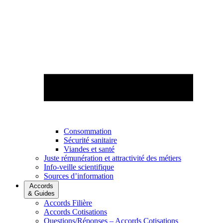
Consommation
Sécurité sanitaire
Viandes et santé
Juste rémunération et attractivité des métiers
Info-veille scientifique
Sources d’information
Accords
& Guides
Accords Filière
Accords Cotisations
Questions/Réponses – Accords Cotisations