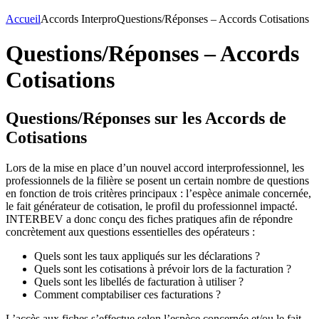
Accueil
Accords Interpro
Questions/Réponses – Accords Cotisations
Questions/Réponses – Accords
Cotisations
Questions/Réponses sur les Accords de
Cotisations
Lors de la mise en place d’un nouvel accord interprofessionnel, les
professionnels de la filière se posent un certain nombre de questions
en fonction de trois critères principaux : l’espèce animale concernée,
le fait générateur de cotisation, le profil du professionnel impacté.
INTERBEV a donc conçu des fiches pratiques afin de répondre
concrètement aux questions essentielles des opérateurs :
Quels sont les taux appliqués sur les déclarations ?
Quels sont les cotisations à prévoir lors de la facturation ?
Quels sont les libellés de facturation à utiliser ?
Comment comptabiliser ces facturations ?
L’accès aux fiches s’effectue selon l’espèce concernée et/ou le fait