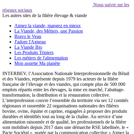
Nous suivre sur les
réseaux sociaux
Les autres sites de la filière élevage & viande
Aimez la viande, mangez en mieux
La Viande, des Métiers, une Passion
Bravo le Veau
J'adore l'Agneau
La Viande Bio
Les Produits Tripiers
Les métiers de l'alimentation
Mon assiette Ma planète
INTERBEV, l’Association Nationale Interprofessionnelle du Bétail
et des Viandes, représente depuis 1979 les acteurs de la filière
française de l’élevage et des viandes, qui compte plus de 500 000
emplois répartis entre les élevages, la mise en marché, l’abattage-
transformation, la distribution et la restauration collective.
L’interprofession couvre l’ensemble du territoire via ses 12 comités
régionaux et rassemble 22 organisations nationales des filières
bovine, ovine, équine et caprine, engagées à proposer des produits
durables et identifiés tout au long de la chaîne. Au service d’une
alimentation raisonnée et de qualité, les professionnels de la filière
sont mobilisés depuis 2017 dans une démarche RSE labellisée, le «
Pacte Sociétal », portée par la communication collective « Aimez la