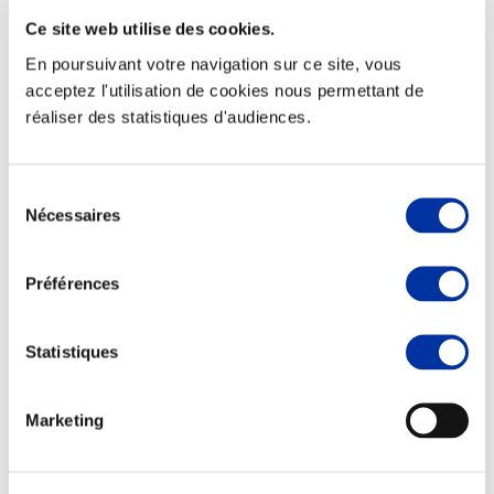
Ce site web utilise des cookies.
En poursuivant votre navigation sur ce site, vous
acceptez l'utilisation de cookies nous permettant de
réaliser des statistiques d'audiences.
Elevage
Transport – mise en marché
Abattoir
Partenaire Climat
Sélection
Alimentation de qualité, raisonnée et durable
Nécessaires
du
consentement
Préférences
Statistiques
Marketing