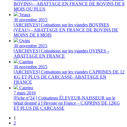
BOVINS) – ABATTAGE EN FRANCE DE BOVINS DE 8
MOIS OU PLUS
Veaux
30 novembre 2015
[ARCHIVES] Cotisations sur les viandes BOVINES
(VEAU) – ABATTAGE EN FRANCE DE BOVINS DE
MOINS DE 8 MOIS
Ovins
30 novembre 2015
[ARCHIVES] Cotisations sur les viandes OVINES –
ABATTAGE EN FRANCE
Caprins
30 novembre 2015
[ARCHIVES] Cotisations sur les viandes CAPRINES DE 12
KG ET PLUS DE CARCASSE- ABATTAGE EN
FRANCE
Caprins
7 mars 2016
[Fiche n°24 ] Cotisations ÉLEVEUR-NAISSEUR sur le
bétail destiné à l’élevage en France – CAPRINS DE 12KG
ET PLUS DE CARCASSE
1
2