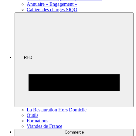
Annuaire « Engagement »
Cahiers des charges SIQO
RHD
La Restauration Hors Domicile
Outils
Formations
Viandes de France
Commerce