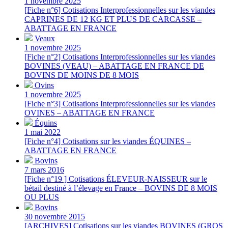
1 novembre 2025
[Fiche n°6] Cotisations Interprofessionnelles sur les viandes
CAPRINES DE 12 KG ET PLUS DE CARCASSE –
ABATTAGE EN FRANCE
Veaux
1 novembre 2025
[Fiche n°2] Cotisations Interprofessionnelles sur les viandes
BOVINES (VEAU) – ABATTAGE EN FRANCE DE
BOVINS DE MOINS DE 8 MOIS
Ovins
1 novembre 2025
[Fiche n°3] Cotisations Interprofessionnelles sur les viandes
OVINES – ABATTAGE EN FRANCE
Équins
1 mai 2022
[Fiche n°4] Cotisations sur les viandes ÉQUINES –
ABATTAGE EN FRANCE
Bovins
7 mars 2016
[Fiche n°19 ] Cotisations ÉLEVEUR-NAISSEUR sur le
bétail destiné à l’élevage en France – BOVINS DE 8 MOIS
OU PLUS
Bovins
30 novembre 2015
[ARCHIVES] Cotisations sur les viandes BOVINES (GROS