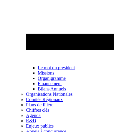
Le mot du président
Missions
Organigramme
Financement
Bilans Annuels
Organisations Nationales
Comités Régionaux
Plans de filière
Chiffres clés
Agenda
R&D
Enjeux publics
Appels à concurrence