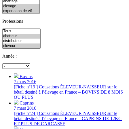
Professions
Année :
Bovins
7 mars 2016
[Fiche n°19 ] Cotisations ÉLEVEUR-NAISSEUR sur le
bétail destiné à l’élevage en France – BOVINS DE 8 MOIS
OU PLUS
Caprins
7 mars 2016
[Fiche n°24 ] Cotisations ÉLEVEUR-NAISSEUR sur le
bétail destiné à l’élevage en France – CAPRINS DE 12KG
ET PLUS DE CARCASSE