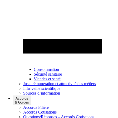
Consommation
Sécurité sanitaire
Viandes et santé
Juste rémunération et attractivité des métiers
Info-veille scientifique
Sources d’information
Accords
& Guides
Accords Filière
Accords Cotisations
Questions/Réponses – Accords Cotisations