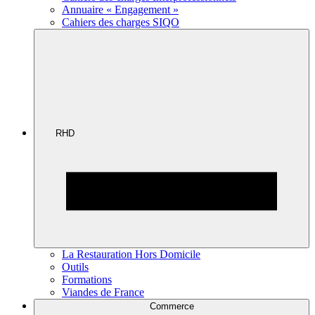
Annuaire « Engagement »
Cahiers des charges SIQO
RHD
La Restauration Hors Domicile
Outils
Formations
Viandes de France
Commerce