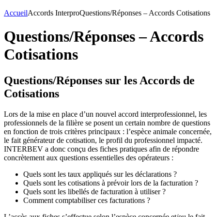
Accueil
Accords Interpro
Questions/Réponses – Accords Cotisations
Questions/Réponses – Accords
Cotisations
Questions/Réponses sur les Accords de
Cotisations
Lors de la mise en place d’un nouvel accord interprofessionnel, les
professionnels de la filière se posent un certain nombre de questions
en fonction de trois critères principaux : l’espèce animale concernée,
le fait générateur de cotisation, le profil du professionnel impacté.
INTERBEV a donc conçu des fiches pratiques afin de répondre
concrètement aux questions essentielles des opérateurs :
Quels sont les taux appliqués sur les déclarations ?
Quels sont les cotisations à prévoir lors de la facturation ?
Quels sont les libellés de facturation à utiliser ?
Comment comptabiliser ces facturations ?
L’accès aux fiches s’effectue selon l’espèce concernée et/ou le fait