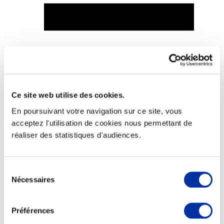
Viande et climat
Valorisation de l’herbe
Autonomie des élevages
Qualité air, eau, sols
Ce site web utilise des cookies.
Economie de ressources
Evaluation environnementale
En poursuivant votre navigation sur ce site, vous
Bien-être, Protection et Santé des animaux
acceptez l'utilisation de cookies nous permettant de
réaliser des statistiques d'audiences.
Sélection
Nécessaires
du
consentement
Préférences