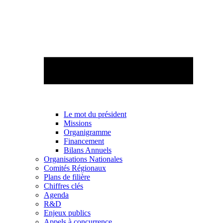
Le mot du président
Missions
Organigramme
Financement
Bilans Annuels
Organisations Nationales
Comités Régionaux
Plans de filière
Chiffres clés
Agenda
R&D
Enjeux publics
Appels à concurrence