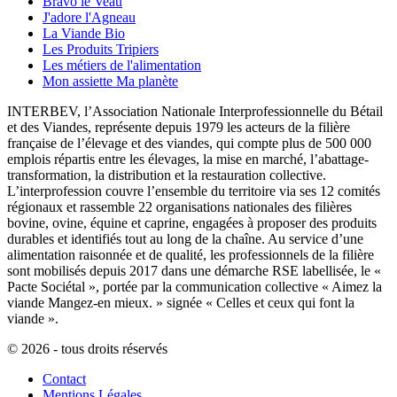
Bravo le Veau
J'adore l'Agneau
La Viande Bio
Les Produits Tripiers
Les métiers de l'alimentation
Mon assiette Ma planète
INTERBEV, l’Association Nationale Interprofessionnelle du Bétail
et des Viandes, représente depuis 1979 les acteurs de la filière
française de l’élevage et des viandes, qui compte plus de 500 000
emplois répartis entre les élevages, la mise en marché, l’abattage-
transformation, la distribution et la restauration collective.
L’interprofession couvre l’ensemble du territoire via ses 12 comités
régionaux et rassemble 22 organisations nationales des filières
bovine, ovine, équine et caprine, engagées à proposer des produits
durables et identifiés tout au long de la chaîne. Au service d’une
alimentation raisonnée et de qualité, les professionnels de la filière
sont mobilisés depuis 2017 dans une démarche RSE labellisée, le «
Pacte Sociétal », portée par la communication collective « Aimez la
viande Mangez-en mieux. » signée « Celles et ceux qui font la
viande ».
© 2026 - tous droits réservés
Contact
Mentions Légales