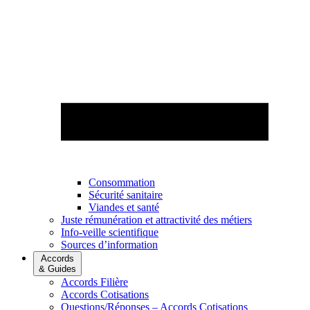
Consommation
Sécurité sanitaire
Viandes et santé
Juste rémunération et attractivité des métiers
Info-veille scientifique
Sources d’information
Accords
& Guides
Accords Filière
Accords Cotisations
Questions/Réponses – Accords Cotisations