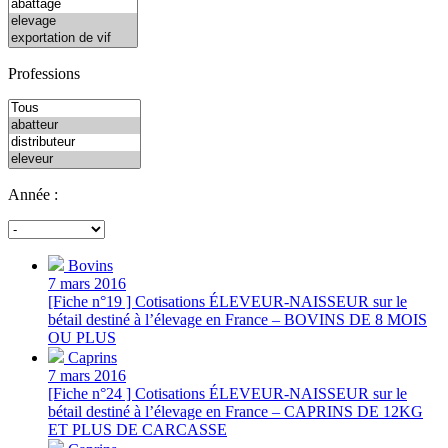
Professions
Année :
Bovins
7 mars 2016
[Fiche n°19 ] Cotisations ÉLEVEUR-NAISSEUR sur le
bétail destiné à l’élevage en France – BOVINS DE 8 MOIS
OU PLUS
Caprins
7 mars 2016
[Fiche n°24 ] Cotisations ÉLEVEUR-NAISSEUR sur le
bétail destiné à l’élevage en France – CAPRINS DE 12KG
ET PLUS DE CARCASSE