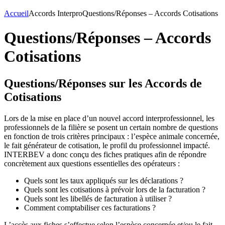
Accueil
Accords Interpro
Questions/Réponses – Accords Cotisations
Questions/Réponses – Accords
Cotisations
Questions/Réponses sur les Accords de
Cotisations
Lors de la mise en place d’un nouvel accord interprofessionnel, les
professionnels de la filière se posent un certain nombre de questions
en fonction de trois critères principaux : l’espèce animale concernée,
le fait générateur de cotisation, le profil du professionnel impacté.
INTERBEV a donc conçu des fiches pratiques afin de répondre
concrètement aux questions essentielles des opérateurs :
Quels sont les taux appliqués sur les déclarations ?
Quels sont les cotisations à prévoir lors de la facturation ?
Quels sont les libellés de facturation à utiliser ?
Comment comptabiliser ces facturations ?
L’accès aux fiches s’effectue selon l’espèce concernée et/ou le fait