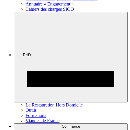
Annuaire « Engagement »
Cahiers des charges SIQO
RHD
La Restauration Hors Domicile
Outils
Formations
Viandes de France
Commerce