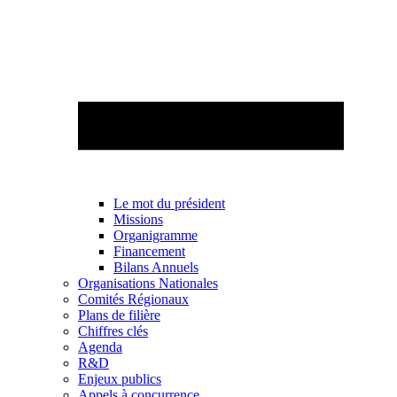
Le mot du président
Missions
Organigramme
Financement
Bilans Annuels
Organisations Nationales
Comités Régionaux
Plans de filière
Chiffres clés
Agenda
R&D
Enjeux publics
Appels à concurrence