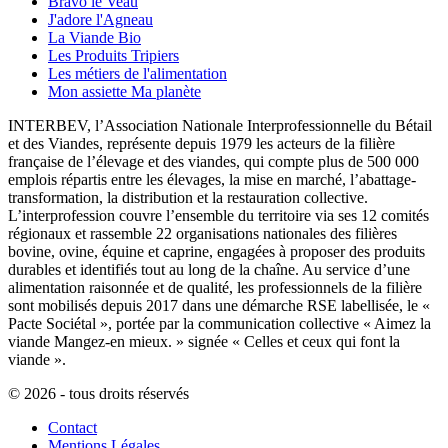
Bravo le Veau
J'adore l'Agneau
La Viande Bio
Les Produits Tripiers
Les métiers de l'alimentation
Mon assiette Ma planète
INTERBEV, l’Association Nationale Interprofessionnelle du Bétail
et des Viandes, représente depuis 1979 les acteurs de la filière
française de l’élevage et des viandes, qui compte plus de 500 000
emplois répartis entre les élevages, la mise en marché, l’abattage-
transformation, la distribution et la restauration collective.
L’interprofession couvre l’ensemble du territoire via ses 12 comités
régionaux et rassemble 22 organisations nationales des filières
bovine, ovine, équine et caprine, engagées à proposer des produits
durables et identifiés tout au long de la chaîne. Au service d’une
alimentation raisonnée et de qualité, les professionnels de la filière
sont mobilisés depuis 2017 dans une démarche RSE labellisée, le «
Pacte Sociétal », portée par la communication collective « Aimez la
viande Mangez-en mieux. » signée « Celles et ceux qui font la
viande ».
© 2026 - tous droits réservés
Contact
Mentions Légales