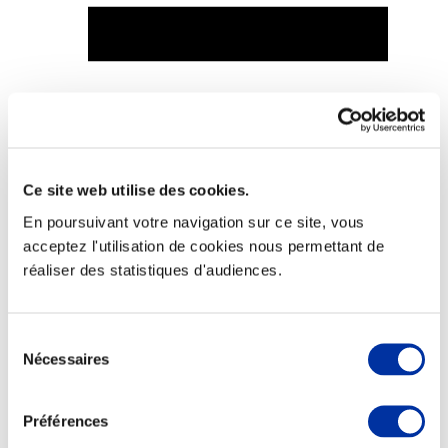
Viande et climat
Valorisation de l’herbe
Autonomie des élevages
Qualité air, eau, sols
Ce site web utilise des cookies.
Economie de ressources
Evaluation environnementale
En poursuivant votre navigation sur ce site, vous
Bien-être, Protection et Santé des animaux
acceptez l'utilisation de cookies nous permettant de
réaliser des statistiques d'audiences.
Sélection
Nécessaires
du
consentement
Préférences