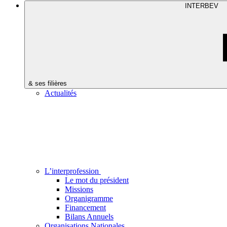
INTERBEV
& ses filières
Actualités
L’interprofession
Le mot du président
Missions
Organigramme
Financement
Bilans Annuels
Organisations Nationales