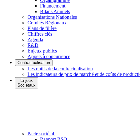
Organigramme
Financement
Bilans Annuels
Organisations Nationales
Comités Régionaux
Plans de filière
Chiffres clés
Agenda
R&D
Enjeux publics
Appels à concurrence
Contractualisation
Les outils de la contractualisation
Les indicateurs de prix de marché et de coûts de product
Enjeux
Sociétaux
Pacte sociétal
Rapport RSO