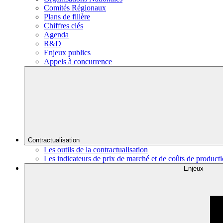
Comités Régionaux
Plans de filière
Chiffres clés
Agenda
R&D
Enjeux publics
Appels à concurrence
Contractualisation
Les outils de la contractualisation
Les indicateurs de prix de marché et de coûts de product
Enjeux