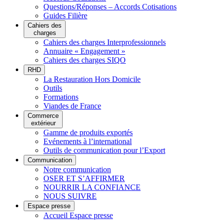
Questions/Réponses – Accords Cotisations
Guides Filière
Cahiers des
charges
Cahiers des charges Interprofessionnels
Annuaire « Engagement »
Cahiers des charges SIQO
RHD
La Restauration Hors Domicile
Outils
Formations
Viandes de France
Commerce
extérieur
Gamme de produits exportés
Evénements à l’international
Outils de communication pour l’Export
Communication
Notre communication
OSER ET S’AFFIRMER
NOURRIR LA CONFIANCE
NOUS SUIVRE
Espace presse
Accueil Espace presse