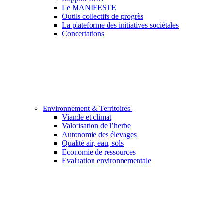
Le MANIFESTE
Outils collectifs de progrès
La plateforme des initiatives sociétales
Concertations
Environnement & Territoires
Viande et climat
Valorisation de l’herbe
Autonomie des élevages
Qualité air, eau, sols
Economie de ressources
Evaluation environnementale