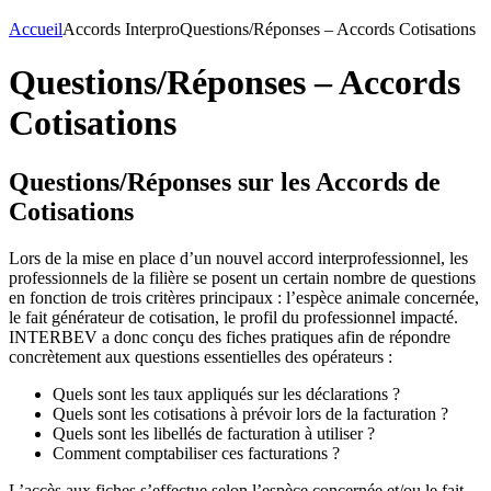
Accueil
Accords Interpro
Questions/Réponses – Accords Cotisations
Questions/Réponses – Accords
Cotisations
Questions/Réponses sur les Accords de
Cotisations
Lors de la mise en place d’un nouvel accord interprofessionnel, les
professionnels de la filière se posent un certain nombre de questions
en fonction de trois critères principaux : l’espèce animale concernée,
le fait générateur de cotisation, le profil du professionnel impacté.
INTERBEV a donc conçu des fiches pratiques afin de répondre
concrètement aux questions essentielles des opérateurs :
Quels sont les taux appliqués sur les déclarations ?
Quels sont les cotisations à prévoir lors de la facturation ?
Quels sont les libellés de facturation à utiliser ?
Comment comptabiliser ces facturations ?
L’accès aux fiches s’effectue selon l’espèce concernée et/ou le fait