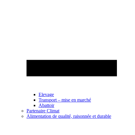
Elevage
Transport – mise en marché
Abattoir
Partenaire Climat
Alimentation de qualité, raisonnée et durable