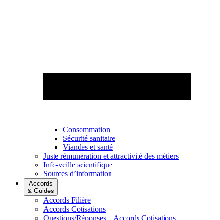
Consommation
Sécurité sanitaire
Viandes et santé
Juste rémunération et attractivité des métiers
Info-veille scientifique
Sources d’information
Accords
& Guides
Accords Filière
Accords Cotisations
Questions/Réponses – Accords Cotisations