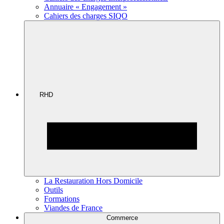
Annuaire « Engagement »
Cahiers des charges SIQO
RHD
La Restauration Hors Domicile
Outils
Formations
Viandes de France
Commerce