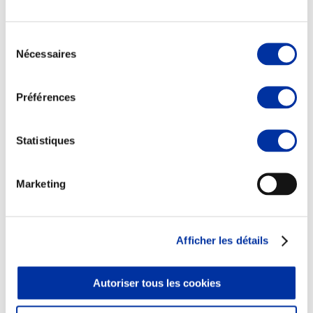
Sélection
Nécessaires
du
consentement
Elevage
Transport – mise en marché
Préférences
Abattoir
Partenaire Climat
Alimentation de qualité, raisonnée et durable
Statistiques
Marketing
Afficher les détails
Autoriser tous les cookies