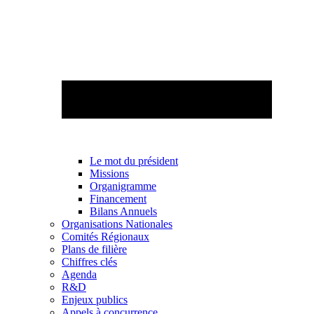
Le mot du président
Missions
Organigramme
Financement
Bilans Annuels
Organisations Nationales
Comités Régionaux
Plans de filière
Chiffres clés
Agenda
R&D
Enjeux publics
Appels à concurrence