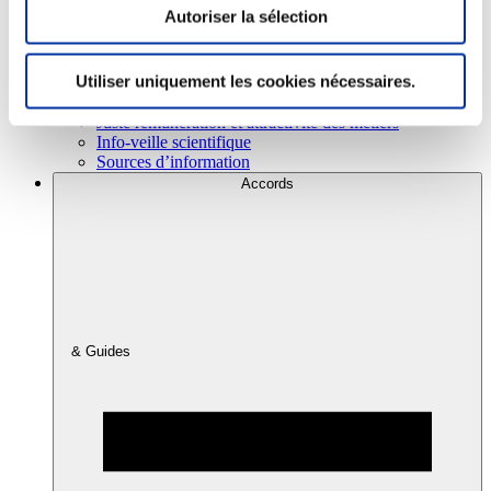
Autoriser la sélection
Consommation
Utiliser uniquement les cookies nécessaires.
Sécurité sanitaire
Viandes et santé
Juste rémunération et attractivité des métiers
Info-veille scientifique
Sources d’information
Accords
& Guides