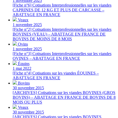
1 novembre 2025
[Fiche n°6] Cotisations Interprofessionnelles sur les viandes
CAPRINES DE 12 KG ET PLUS DE CARCASSE –
ABATTAGE EN FRANCE
Veaux
1 novembre 2025
[Fiche n°2] Cotisations Interprofessionnelles sur les viandes
BOVINES (VEAU) – ABATTAGE EN FRANCE DE
BOVINS DE MOINS DE 8 MOIS
Ovins
1 novembre 2025
[Fiche n°3] Cotisations Interprofessionnelles sur les viandes
OVINES – ABATTAGE EN FRANCE
Équins
1 mai 2022
[Fiche n°4] Cotisations sur les viandes ÉQUINES –
ABATTAGE EN FRANCE
Bovins
30 novembre 2015
[ARCHIVES] Cotisations sur les viandes BOVINES (GROS
BOVINS) – ABATTAGE EN FRANCE DE BOVINS DE 8
MOIS OU PLUS
Veaux
30 novembre 2015
[ARCHIVES] Cotisations sur les viandes BOVINES