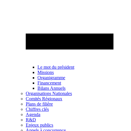
Le mot du président
Missions
Organigramme
Financement
Bilans Annuels
Organisations Nationales
Comités Régionaux
Plans de filière
Chiffres clés
Agenda
R&D
Enjeux publics
Appels à concurrence