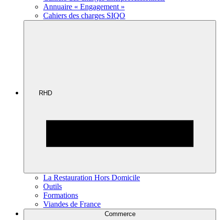
Annuaire « Engagement »
Cahiers des charges SIQO
RHD
La Restauration Hors Domicile
Outils
Formations
Viandes de France
Commerce