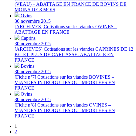
(VEAU) – ABATTAGE EN FRANCE DE BOVINS DE
MOINS DE 8 MOIS
Ovins
30 novembre 2015
[ARCHIVES] Cotisations sur les viandes OVINES –
ABATTAGE EN FRANCE
Caprins
30 novembre 2015
[ARCHIVES] Cotisations sur les viandes CAPRINES DE 12
KG ET PLUS DE CARCASSE- ABATTAGE EN
FRANCE
Bovins
30 novembre 2015
[Fiche n°7] Cotisations sur les viandes BOVINES –
VIANDES INTRODUITES OU IMPORTÉES EN
FRANCE
Ovins
30 novembre 2015
[Fiche n°8] Cotisations sur les viandes OVINES –
VIANDES INTRODUITES OU IMPORTÉES EN
FRANCE
1
2