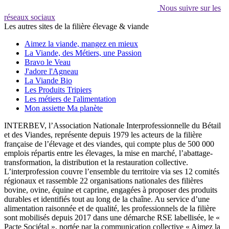
Nous suivre sur les
réseaux sociaux
Les autres sites de la filière élevage & viande
Aimez la viande, mangez en mieux
La Viande, des Métiers, une Passion
Bravo le Veau
J'adore l'Agneau
La Viande Bio
Les Produits Tripiers
Les métiers de l'alimentation
Mon assiette Ma planète
INTERBEV, l’Association Nationale Interprofessionnelle du Bétail
et des Viandes, représente depuis 1979 les acteurs de la filière
française de l’élevage et des viandes, qui compte plus de 500 000
emplois répartis entre les élevages, la mise en marché, l’abattage-
transformation, la distribution et la restauration collective.
L’interprofession couvre l’ensemble du territoire via ses 12 comités
régionaux et rassemble 22 organisations nationales des filières
bovine, ovine, équine et caprine, engagées à proposer des produits
durables et identifiés tout au long de la chaîne. Au service d’une
alimentation raisonnée et de qualité, les professionnels de la filière
sont mobilisés depuis 2017 dans une démarche RSE labellisée, le «
Pacte Sociétal », portée par la communication collective « Aimez la