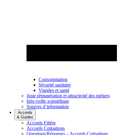
Consommation
Sécurité sanitaire
Viandes et santé
Juste rémunération et attractivité des métiers
Info-veille scientifique
Sources d’information
Accords
& Guides
Accords Filière
Accords Cotisations
Questions/Réponses – Accords Cotisations