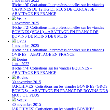
1 novembre 2025
[Fiche n°6] Cotisations Interprofessionnelles sur les viandes
CAPRINES DE 12 KG ET PLUS DE CARCASSE –
ABATTAGE EN FRANCE
Veaux
1 novembre 2025
[Fiche n°2] Cotisations Interprofessionnelles sur les viandes
BOVINES (VEAU) – ABATTAGE EN FRANCE DE
BOVINS DE MOINS DE 8 MOIS
Ovins
1 novembre 2025
[Fiche n°3] Cotisations Interprofessionnelles sur les viandes
OVINES – ABATTAGE EN FRANCE
Équins
1 mai 2022
[Fiche n°4] Cotisations sur les viandes ÉQUINES –
ABATTAGE EN FRANCE
Bovins
30 novembre 2015
[ARCHIVES] Cotisations sur les viandes BOVINES (GROS
BOVINS) – ABATTAGE EN FRANCE DE BOVINS DE 8
MOIS OU PLUS
Veaux
30 novembre 2015
[ARCHIVES] Cotisations sur les viandes BOVINES