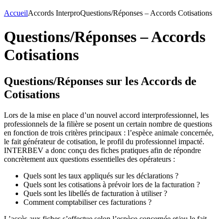
Accueil
Accords Interpro
Questions/Réponses – Accords Cotisations
Questions/Réponses – Accords
Cotisations
Questions/Réponses sur les Accords de
Cotisations
Lors de la mise en place d’un nouvel accord interprofessionnel, les
professionnels de la filière se posent un certain nombre de questions
en fonction de trois critères principaux : l’espèce animale concernée,
le fait générateur de cotisation, le profil du professionnel impacté.
INTERBEV a donc conçu des fiches pratiques afin de répondre
concrètement aux questions essentielles des opérateurs :
Quels sont les taux appliqués sur les déclarations ?
Quels sont les cotisations à prévoir lors de la facturation ?
Quels sont les libellés de facturation à utiliser ?
Comment comptabiliser ces facturations ?
L’accès aux fiches s’effectue selon l’espèce concernée et/ou le fait