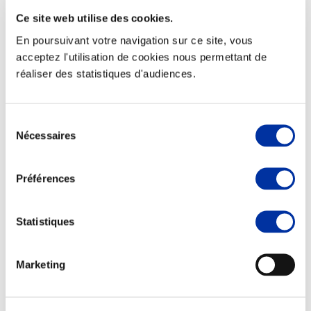
Ce site web utilise des cookies.
En poursuivant votre navigation sur ce site, vous
acceptez l'utilisation de cookies nous permettant de
réaliser des statistiques d'audiences.
Elevage
Transport – mise en marché
Abattoir
Partenaire Climat
Sélection
Alimentation de qualité, raisonnée et durable
Nécessaires
du
consentement
Préférences
Statistiques
Marketing