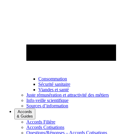
Consommation
Sécurité sanitaire
Viandes et santé
Juste rémunération et attractivité des métiers
Info-veille scientifique
Sources d’information
Accords
& Guides
Accords Filière
Accords Cotisations
Questions/Réponses – Accords Cotisations