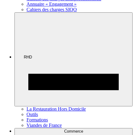
Annuaire « Engagement »
Cahiers des charges SIQO
RHD
La Restauration Hors Domicile
Outils
Formations
Viandes de France
Commerce