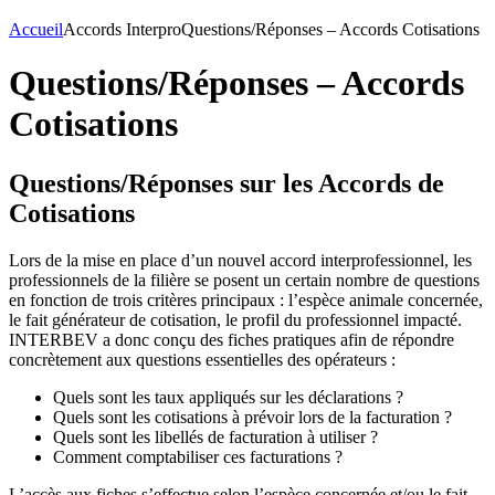
Accueil
Accords Interpro
Questions/Réponses – Accords Cotisations
Questions/Réponses – Accords
Cotisations
Questions/Réponses sur les Accords de
Cotisations
Lors de la mise en place d’un nouvel accord interprofessionnel, les
professionnels de la filière se posent un certain nombre de questions
en fonction de trois critères principaux : l’espèce animale concernée,
le fait générateur de cotisation, le profil du professionnel impacté.
INTERBEV a donc conçu des fiches pratiques afin de répondre
concrètement aux questions essentielles des opérateurs :
Quels sont les taux appliqués sur les déclarations ?
Quels sont les cotisations à prévoir lors de la facturation ?
Quels sont les libellés de facturation à utiliser ?
Comment comptabiliser ces facturations ?
L’accès aux fiches s’effectue selon l’espèce concernée et/ou le fait