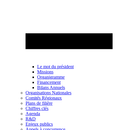
Le mot du président
Missions
Organigramme
Financement
Bilans Annuels
Organisations Nationales
Comités Régionaux
Plans de filière
Chiffres clés
Agenda
R&D
Enjeux publics
Appels à concurrence