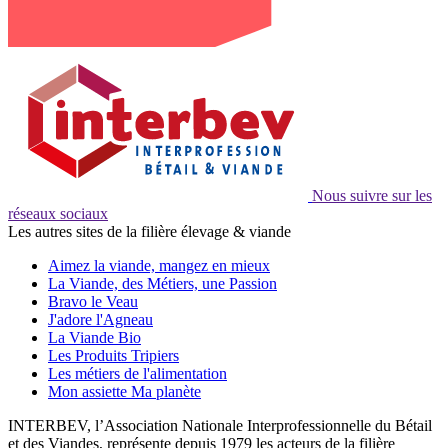
Nous suivre sur les
réseaux sociaux
Les autres sites de la filière élevage & viande
Aimez la viande, mangez en mieux
La Viande, des Métiers, une Passion
Bravo le Veau
J'adore l'Agneau
La Viande Bio
Les Produits Tripiers
Les métiers de l'alimentation
Mon assiette Ma planète
INTERBEV, l’Association Nationale Interprofessionnelle du Bétail
et des Viandes, représente depuis 1979 les acteurs de la filière