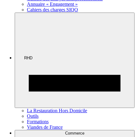
Annuaire « Engagement »
Cahiers des charges SIQO
RHD
La Restauration Hors Domicile
Outils
Formations
Viandes de France
Commerce