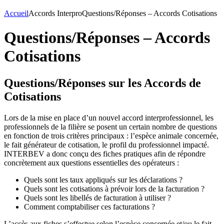
Accueil
Accords Interpro
Questions/Réponses – Accords Cotisations
Questions/Réponses – Accords
Cotisations
Questions/Réponses sur les Accords de
Cotisations
Lors de la mise en place d’un nouvel accord interprofessionnel, les
professionnels de la filière se posent un certain nombre de questions
en fonction de trois critères principaux : l’espèce animale concernée,
le fait générateur de cotisation, le profil du professionnel impacté.
INTERBEV a donc conçu des fiches pratiques afin de répondre
concrètement aux questions essentielles des opérateurs :
Quels sont les taux appliqués sur les déclarations ?
Quels sont les cotisations à prévoir lors de la facturation ?
Quels sont les libellés de facturation à utiliser ?
Comment comptabiliser ces facturations ?
L’accès aux fiches s’effectue selon l’espèce concernée et/ou le fait