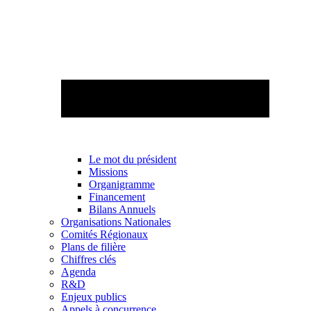
Le mot du président
Missions
Organigramme
Financement
Bilans Annuels
Organisations Nationales
Comités Régionaux
Plans de filière
Chiffres clés
Agenda
R&D
Enjeux publics
Appels à concurrence