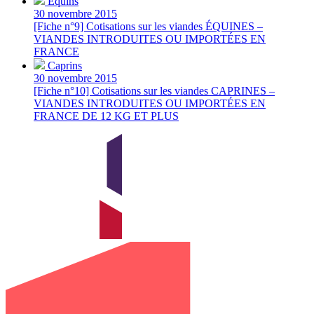
Équins
30 novembre 2015
[Fiche n°9] Cotisations sur les viandes ÉQUINES –
VIANDES INTRODUITES OU IMPORTÉES EN
FRANCE
Caprins
30 novembre 2015
[Fiche n°10] Cotisations sur les viandes CAPRINES –
VIANDES INTRODUITES OU IMPORTÉES EN
FRANCE DE 12 KG ET PLUS