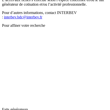
générateur de cotisation et/ou l’activité professionnelle.
Pour d’autres informations, contact INTERBEV
:
interbev.bdc@interbev.fr
Pour affiner votre recherche
Faits générateurs