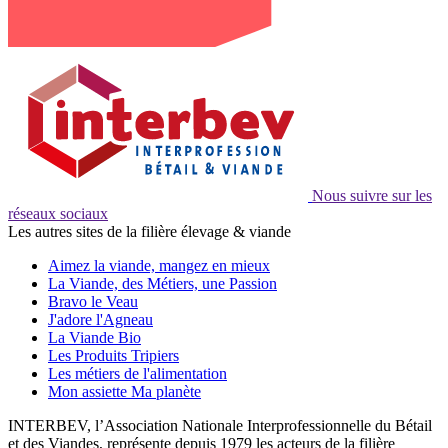
Nous suivre sur les
réseaux sociaux
Les autres sites de la filière élevage & viande
Aimez la viande, mangez en mieux
La Viande, des Métiers, une Passion
Bravo le Veau
J'adore l'Agneau
La Viande Bio
Les Produits Tripiers
Les métiers de l'alimentation
Mon assiette Ma planète
INTERBEV, l’Association Nationale Interprofessionnelle du Bétail
et des Viandes, représente depuis 1979 les acteurs de la filière