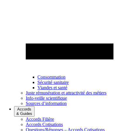
Consommation
Sécurité sanitaire
Viandes et santé
Juste rémunération et attractivité des métiers
Info-veille scientifique
Sources d’information
Accords
& Guides
Accords Filière
Accords Cotisations
Questions/Réponses – Accords Cotisations