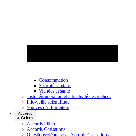
Consommation
Sécurité sanitaire
Viandes et santé
Juste rémunération et attractivité des métiers
Info-veille scientifique
Sources d’information
Accords
& Guides
Accords Filière
Accords Cotisations
Questions/Réponses – Accords Cotisations