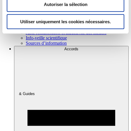
Autoriser la sélection
Consommation
Utiliser uniquement les cookies nécessaires.
Sécurité sanitaire
Viandes et santé
Juste rémunération et attractivité des métiers
Info-veille scientifique
Sources d’information
Accords
& Guides