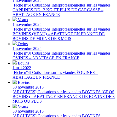
1 novembre 2025
[Fiche n°6] Cotisations Interprofessionnelles sur les viandes
CAPRINES DE 12 KG ET PLUS DE CARCASSE –
ABATTAGE EN FRANCE
Veaux
1 novembre 2025
[Fiche n°2] Cotisations Interprofessionnelles sur les viandes
BOVINES (VEAU) – ABATTAGE EN FRANCE DE
BOVINS DE MOINS DE 8 MOIS
Ovins
1 novembre 2025
[Fiche n°3] Cotisations Interprofessionnelles sur les viandes
OVINES – ABATTAGE EN FRANCE
Équins
1 mai 2022
[Fiche n°4] Cotisations sur les viandes ÉQUINES –
ABATTAGE EN FRANCE
Bovins
30 novembre 2015
[ARCHIVES] Cotisations sur les viandes BOVINES (GROS
BOVINS) – ABATTAGE EN FRANCE DE BOVINS DE 8
MOIS OU PLUS
Veaux
30 novembre 2015
[ARCHIVES] Cotisations sur les viandes BOVINES