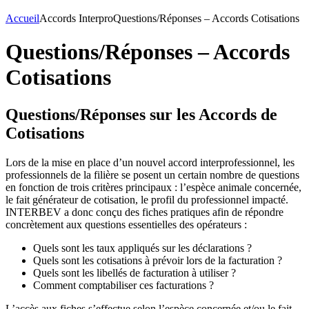
Accueil
Accords Interpro
Questions/Réponses – Accords Cotisations
Questions/Réponses – Accords
Cotisations
Questions/Réponses sur les Accords de
Cotisations
Lors de la mise en place d’un nouvel accord interprofessionnel, les
professionnels de la filière se posent un certain nombre de questions
en fonction de trois critères principaux : l’espèce animale concernée,
le fait générateur de cotisation, le profil du professionnel impacté.
INTERBEV a donc conçu des fiches pratiques afin de répondre
concrètement aux questions essentielles des opérateurs :
Quels sont les taux appliqués sur les déclarations ?
Quels sont les cotisations à prévoir lors de la facturation ?
Quels sont les libellés de facturation à utiliser ?
Comment comptabiliser ces facturations ?
L’accès aux fiches s’effectue selon l’espèce concernée et/ou le fait