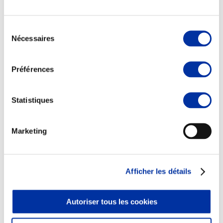
Sélection
Nécessaires
du
consentement
Elevage
Transport – mise en marché
Préférences
Abattoir
Partenaire Climat
Alimentation de qualité, raisonnée et durable
Statistiques
Marketing
Afficher les détails
Autoriser tous les cookies