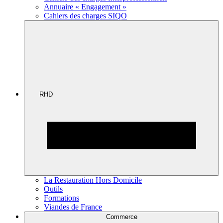
Annuaire « Engagement »
Cahiers des charges SIQO
RHD
La Restauration Hors Domicile
Outils
Formations
Viandes de France
Commerce