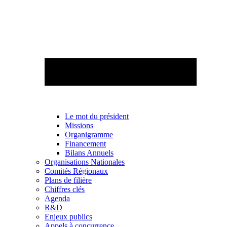
Le mot du président
Missions
Organigramme
Financement
Bilans Annuels
Organisations Nationales
Comités Régionaux
Plans de filière
Chiffres clés
Agenda
R&D
Enjeux publics
Appels à concurrence