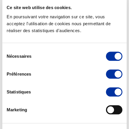
Ce site web utilise des cookies.
En poursuivant votre navigation sur ce site, vous
acceptez l'utilisation de cookies nous permettant de
réaliser des statistiques d'audiences.
Elevage
Transport – mise en marché
Abattoir
Partenaire Climat
Sélection
Alimentation de qualité, raisonnée et durable
Nécessaires
du
consentement
Préférences
Statistiques
Marketing