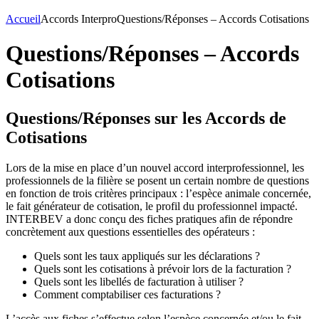
Accueil
Accords Interpro
Questions/Réponses – Accords Cotisations
Questions/Réponses – Accords
Cotisations
Questions/Réponses sur les Accords de
Cotisations
Lors de la mise en place d’un nouvel accord interprofessionnel, les
professionnels de la filière se posent un certain nombre de questions
en fonction de trois critères principaux : l’espèce animale concernée,
le fait générateur de cotisation, le profil du professionnel impacté.
INTERBEV a donc conçu des fiches pratiques afin de répondre
concrètement aux questions essentielles des opérateurs :
Quels sont les taux appliqués sur les déclarations ?
Quels sont les cotisations à prévoir lors de la facturation ?
Quels sont les libellés de facturation à utiliser ?
Comment comptabiliser ces facturations ?
L’accès aux fiches s’effectue selon l’espèce concernée et/ou le fait