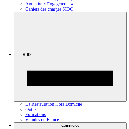
Annuaire « Engagement »
Cahiers des charges SIQO
RHD
La Restauration Hors Domicile
Outils
Formations
Viandes de France
Commerce