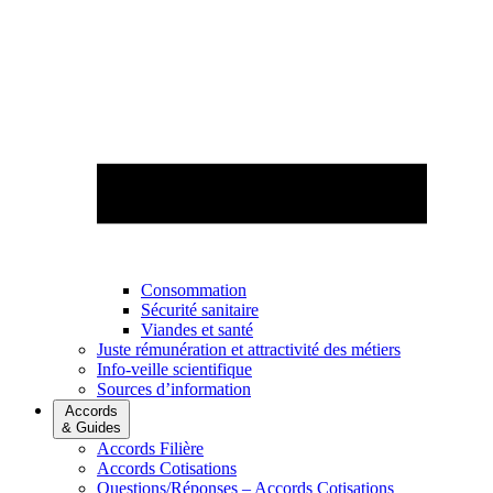
Consommation
Sécurité sanitaire
Viandes et santé
Juste rémunération et attractivité des métiers
Info-veille scientifique
Sources d’information
Accords
& Guides
Accords Filière
Accords Cotisations
Questions/Réponses – Accords Cotisations