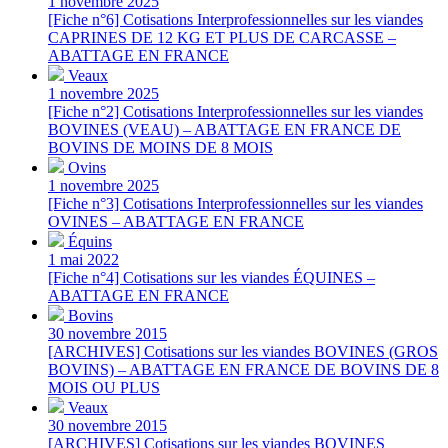
1 novembre 2025
[Fiche n°6] Cotisations Interprofessionnelles sur les viandes
CAPRINES DE 12 KG ET PLUS DE CARCASSE –
ABATTAGE EN FRANCE
Veaux
1 novembre 2025
[Fiche n°2] Cotisations Interprofessionnelles sur les viandes
BOVINES (VEAU) – ABATTAGE EN FRANCE DE
BOVINS DE MOINS DE 8 MOIS
Ovins
1 novembre 2025
[Fiche n°3] Cotisations Interprofessionnelles sur les viandes
OVINES – ABATTAGE EN FRANCE
Équins
1 mai 2022
[Fiche n°4] Cotisations sur les viandes ÉQUINES –
ABATTAGE EN FRANCE
Bovins
30 novembre 2015
[ARCHIVES] Cotisations sur les viandes BOVINES (GROS
BOVINS) – ABATTAGE EN FRANCE DE BOVINS DE 8
MOIS OU PLUS
Veaux
30 novembre 2015
[ARCHIVES] Cotisations sur les viandes BOVINES