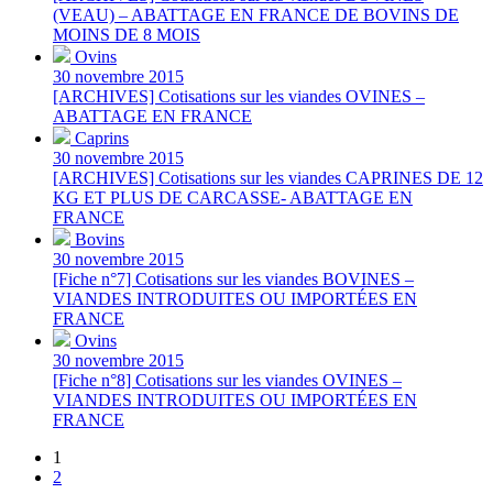
(VEAU) – ABATTAGE EN FRANCE DE BOVINS DE
MOINS DE 8 MOIS
Ovins
30 novembre 2015
[ARCHIVES] Cotisations sur les viandes OVINES –
ABATTAGE EN FRANCE
Caprins
30 novembre 2015
[ARCHIVES] Cotisations sur les viandes CAPRINES DE 12
KG ET PLUS DE CARCASSE- ABATTAGE EN
FRANCE
Bovins
30 novembre 2015
[Fiche n°7] Cotisations sur les viandes BOVINES –
VIANDES INTRODUITES OU IMPORTÉES EN
FRANCE
Ovins
30 novembre 2015
[Fiche n°8] Cotisations sur les viandes OVINES –
VIANDES INTRODUITES OU IMPORTÉES EN
FRANCE
1
2