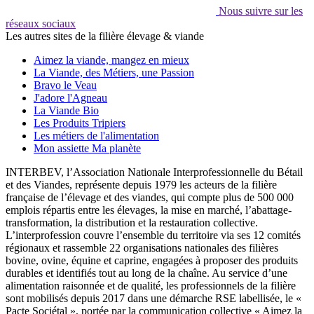
Nous suivre sur les
réseaux sociaux
Les autres sites de la filière élevage & viande
Aimez la viande, mangez en mieux
La Viande, des Métiers, une Passion
Bravo le Veau
J'adore l'Agneau
La Viande Bio
Les Produits Tripiers
Les métiers de l'alimentation
Mon assiette Ma planète
INTERBEV, l’Association Nationale Interprofessionnelle du Bétail
et des Viandes, représente depuis 1979 les acteurs de la filière
française de l’élevage et des viandes, qui compte plus de 500 000
emplois répartis entre les élevages, la mise en marché, l’abattage-
transformation, la distribution et la restauration collective.
L’interprofession couvre l’ensemble du territoire via ses 12 comités
régionaux et rassemble 22 organisations nationales des filières
bovine, ovine, équine et caprine, engagées à proposer des produits
durables et identifiés tout au long de la chaîne. Au service d’une
alimentation raisonnée et de qualité, les professionnels de la filière
sont mobilisés depuis 2017 dans une démarche RSE labellisée, le «
Pacte Sociétal », portée par la communication collective « Aimez la