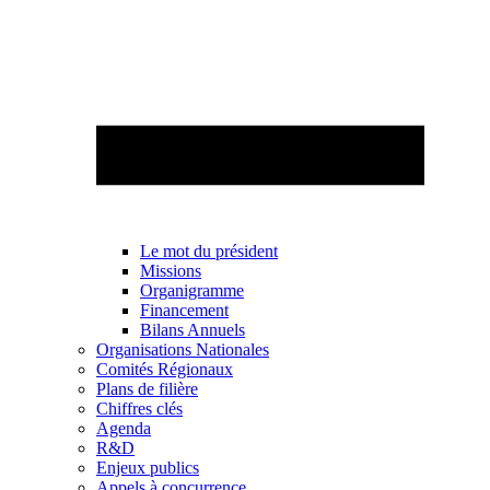
Le mot du président
Missions
Organigramme
Financement
Bilans Annuels
Organisations Nationales
Comités Régionaux
Plans de filière
Chiffres clés
Agenda
R&D
Enjeux publics
Appels à concurrence