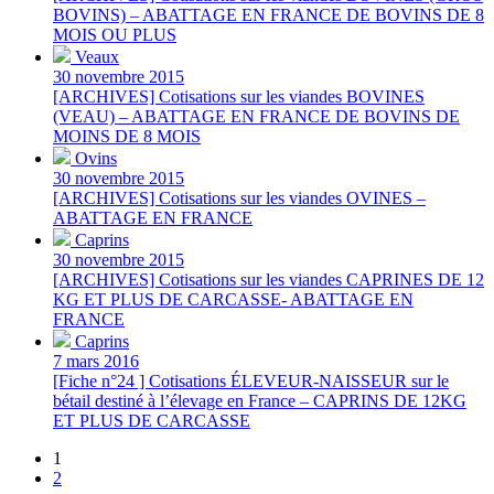
BOVINS) – ABATTAGE EN FRANCE DE BOVINS DE 8
MOIS OU PLUS
Veaux
30 novembre 2015
[ARCHIVES] Cotisations sur les viandes BOVINES
(VEAU) – ABATTAGE EN FRANCE DE BOVINS DE
MOINS DE 8 MOIS
Ovins
30 novembre 2015
[ARCHIVES] Cotisations sur les viandes OVINES –
ABATTAGE EN FRANCE
Caprins
30 novembre 2015
[ARCHIVES] Cotisations sur les viandes CAPRINES DE 12
KG ET PLUS DE CARCASSE- ABATTAGE EN
FRANCE
Caprins
7 mars 2016
[Fiche n°24 ] Cotisations ÉLEVEUR-NAISSEUR sur le
bétail destiné à l’élevage en France – CAPRINS DE 12KG
ET PLUS DE CARCASSE
1
2