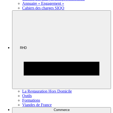
Annuaire « Engagement »
Cahiers des charges SIQO
RHD
La Restauration Hors Domicile
Outils
Formations
Viandes de France
Commerce