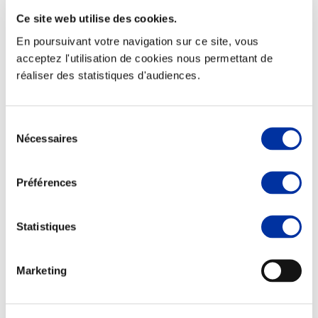
Ce site web utilise des cookies.
En poursuivant votre navigation sur ce site, vous
acceptez l'utilisation de cookies nous permettant de
réaliser des statistiques d'audiences.
Elevage
Transport – mise en marché
Abattoir
Partenaire Climat
Sélection
Alimentation de qualité, raisonnée et durable
Nécessaires
du
consentement
Préférences
Statistiques
Marketing