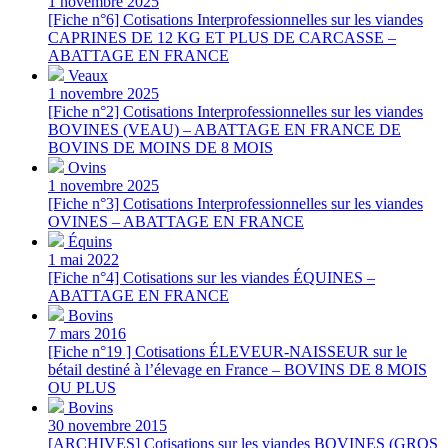
1 novembre 2025
[Fiche n°6] Cotisations Interprofessionnelles sur les viandes
CAPRINES DE 12 KG ET PLUS DE CARCASSE –
ABATTAGE EN FRANCE
Veaux
1 novembre 2025
[Fiche n°2] Cotisations Interprofessionnelles sur les viandes
BOVINES (VEAU) – ABATTAGE EN FRANCE DE
BOVINS DE MOINS DE 8 MOIS
Ovins
1 novembre 2025
[Fiche n°3] Cotisations Interprofessionnelles sur les viandes
OVINES – ABATTAGE EN FRANCE
Équins
1 mai 2022
[Fiche n°4] Cotisations sur les viandes ÉQUINES –
ABATTAGE EN FRANCE
Bovins
7 mars 2016
[Fiche n°19 ] Cotisations ÉLEVEUR-NAISSEUR sur le
bétail destiné à l’élevage en France – BOVINS DE 8 MOIS
OU PLUS
Bovins
30 novembre 2015
[ARCHIVES] Cotisations sur les viandes BOVINES (GROS