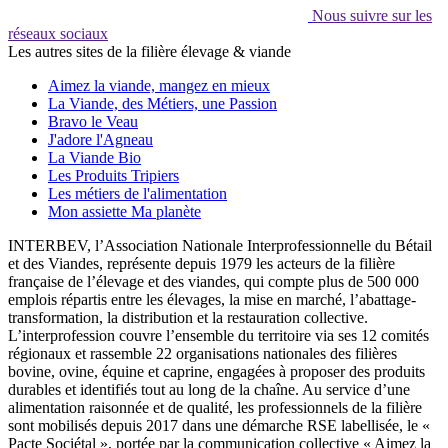
Nous suivre sur les
réseaux sociaux
Les autres sites de la filière élevage & viande
Aimez la viande, mangez en mieux
La Viande, des Métiers, une Passion
Bravo le Veau
J'adore l'Agneau
La Viande Bio
Les Produits Tripiers
Les métiers de l'alimentation
Mon assiette Ma planète
INTERBEV, l’Association Nationale Interprofessionnelle du Bétail
et des Viandes, représente depuis 1979 les acteurs de la filière
française de l’élevage et des viandes, qui compte plus de 500 000
emplois répartis entre les élevages, la mise en marché, l’abattage-
transformation, la distribution et la restauration collective.
L’interprofession couvre l’ensemble du territoire via ses 12 comités
régionaux et rassemble 22 organisations nationales des filières
bovine, ovine, équine et caprine, engagées à proposer des produits
durables et identifiés tout au long de la chaîne. Au service d’une
alimentation raisonnée et de qualité, les professionnels de la filière
sont mobilisés depuis 2017 dans une démarche RSE labellisée, le «
Pacte Sociétal », portée par la communication collective « Aimez la