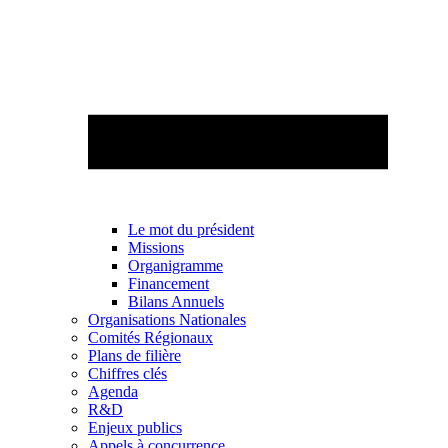
Le mot du président
Missions
Organigramme
Financement
Bilans Annuels
Organisations Nationales
Comités Régionaux
Plans de filière
Chiffres clés
Agenda
R&D
Enjeux publics
Appels à concurrence