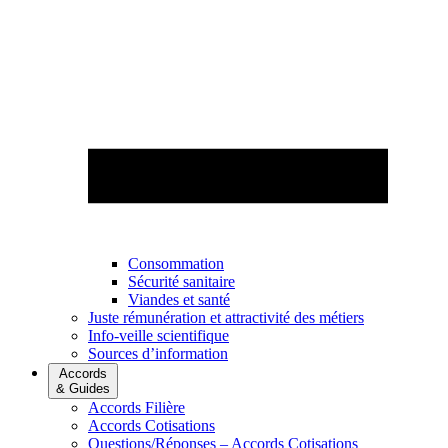
Consommation
Sécurité sanitaire
Viandes et santé
Juste rémunération et attractivité des métiers
Info-veille scientifique
Sources d’information
Accords
& Guides
Accords Filière
Accords Cotisations
Questions/Réponses – Accords Cotisations