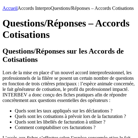
Accueil
Accords Interpro
Questions/Réponses – Accords Cotisations
Questions/Réponses – Accords
Cotisations
Questions/Réponses sur les Accords de
Cotisations
Lors de la mise en place d’un nouvel accord interprofessionnel, les
professionnels de la filière se posent un certain nombre de questions
en fonction de trois critères principaux : l’espèce animale concernée,
le fait générateur de cotisation, le profil du professionnel impacté.
INTERBEV a donc conçu des fiches pratiques afin de répondre
concrètement aux questions essentielles des opérateurs :
Quels sont les taux appliqués sur les déclarations ?
Quels sont les cotisations à prévoir lors de la facturation ?
Quels sont les libellés de facturation à utiliser ?
Comment comptabiliser ces facturations ?
L’accès aux fiches s’effectue selon l’espèce concernée et/ou le fait