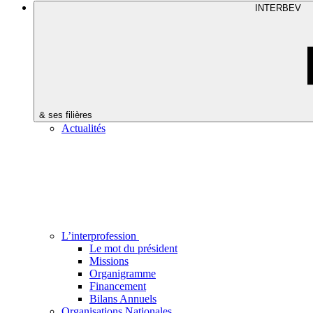
INTERBEV
& ses filières
Actualités
L’interprofession
Le mot du président
Missions
Organigramme
Financement
Bilans Annuels
Organisations Nationales