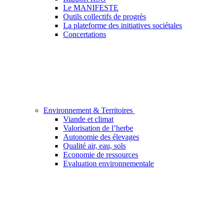
Le MANIFESTE
Outils collectifs de progrès
La plateforme des initiatives sociétales
Concertations
Environnement & Territoires
Viande et climat
Valorisation de l’herbe
Autonomie des élevages
Qualité air, eau, sols
Economie de ressources
Evaluation environnementale