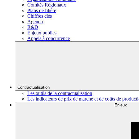
Comités Régionaux
Plans de filière
Chiffres clés
Agenda
R&D
Enjeux publics
Appels à concurrence
Contractualisation
Les outils de la contractualisation
Les indicateurs de prix de marché et de coûts de product
Enjeux