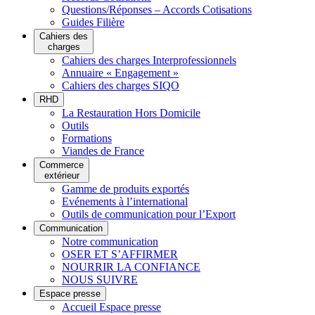
Questions/Réponses – Accords Cotisations
Guides Filière
Cahiers des
charges
Cahiers des charges Interprofessionnels
Annuaire « Engagement »
Cahiers des charges SIQO
RHD
La Restauration Hors Domicile
Outils
Formations
Viandes de France
Commerce
extérieur
Gamme de produits exportés
Evénements à l’international
Outils de communication pour l’Export
Communication
Notre communication
OSER ET S’AFFIRMER
NOURRIR LA CONFIANCE
NOUS SUIVRE
Espace presse
Accueil Espace presse