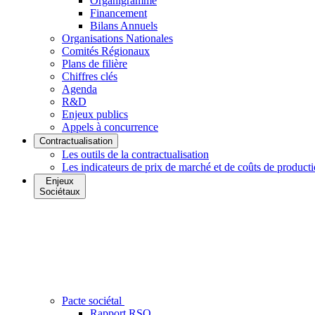
Organigramme
Financement
Bilans Annuels
Organisations Nationales
Comités Régionaux
Plans de filière
Chiffres clés
Agenda
R&D
Enjeux publics
Appels à concurrence
Contractualisation
Les outils de la contractualisation
Les indicateurs de prix de marché et de coûts de product
Enjeux
Sociétaux
Pacte sociétal
Rapport RSO