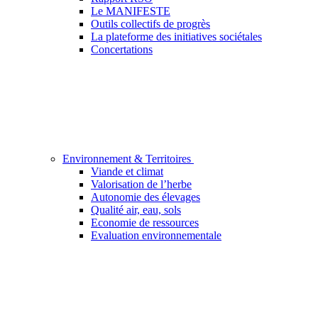
Le MANIFESTE
Outils collectifs de progrès
La plateforme des initiatives sociétales
Concertations
Environnement & Territoires
Viande et climat
Valorisation de l’herbe
Autonomie des élevages
Qualité air, eau, sols
Economie de ressources
Evaluation environnementale