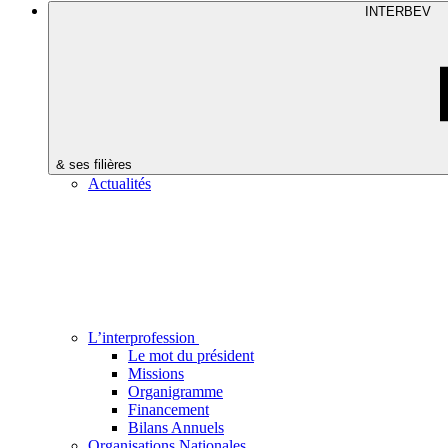
INTERBEV
& ses filières
Actualités
L’interprofession
Le mot du président
Missions
Organigramme
Financement
Bilans Annuels
Organisations Nationales