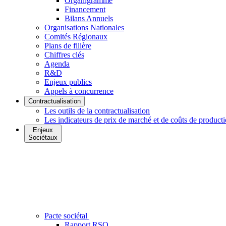
Organigramme
Financement
Bilans Annuels
Organisations Nationales
Comités Régionaux
Plans de filière
Chiffres clés
Agenda
R&D
Enjeux publics
Appels à concurrence
Contractualisation
Les outils de la contractualisation
Les indicateurs de prix de marché et de coûts de product
Enjeux
Sociétaux
Pacte sociétal
Rapport RSO