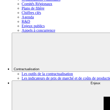
Comités Régionaux
Plans de filière
Chiffres clés
Agenda
R&D
Enjeux publics
Appels à concurrence
Contractualisation
Les outils de la contractualisation
Les indicateurs de prix de marché et de coûts de product
Enjeux