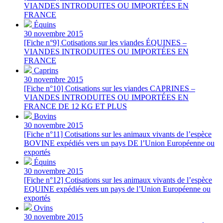
VIANDES INTRODUITES OU IMPORTÉES EN
FRANCE
Équins
30 novembre 2015
[Fiche n°9] Cotisations sur les viandes ÉQUINES –
VIANDES INTRODUITES OU IMPORTÉES EN
FRANCE
Caprins
30 novembre 2015
[Fiche n°10] Cotisations sur les viandes CAPRINES –
VIANDES INTRODUITES OU IMPORTÉES EN
FRANCE DE 12 KG ET PLUS
Bovins
30 novembre 2015
[Fiche n°11] Cotisations sur les animaux vivants de l’espèce
BOVINE expédiés vers un pays DE l’Union Européenne ou
exportés
Équins
30 novembre 2015
[Fiche n°12] Cotisations sur les animaux vivants de l’espèce
EQUINE expédiés vers un pays de l’Union Européenne ou
exportés
Ovins
30 novembre 2015