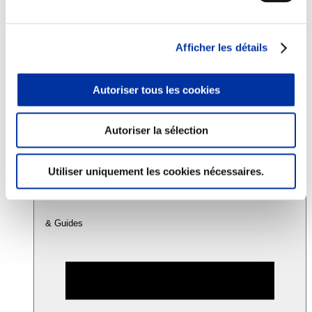
Consommation
Afficher les détails
Sécurité sanitaire
Viandes et santé
Juste rémunération et attractivité des métiers
Autoriser tous les cookies
Info-veille scientifique
Sources d’information
Accords
Autoriser la sélection
Utiliser uniquement les cookies nécessaires.
& Guides