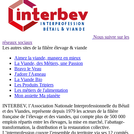
Nous suivre sur les
réseaux sociaux
Les autres sites de la filière élevage & viande
Aimez la viande, mangez en mieux
La Viande, des Métiers, une Passion
Bravo le Veau
J'adore l'Agneau
La Viande Bio
Les Produits Tripiers
Les métiers de l'alimentation
Mon assiette Ma planète
INTERBEV, l’Association Nationale Interprofessionnelle du Bétail
et des Viandes, représente depuis 1979 les acteurs de la filière
française de l’élevage et des viandes, qui compte plus de 500 000
emplois répartis entre les élevages, la mise en marché, l’abattage-
transformation, la distribution et la restauration collective.
L’interprofession couvre l’ensemble du territoire via ses 12 comités