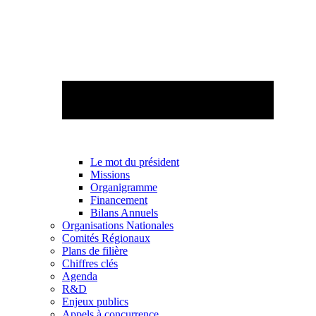
Le mot du président
Missions
Organigramme
Financement
Bilans Annuels
Organisations Nationales
Comités Régionaux
Plans de filière
Chiffres clés
Agenda
R&D
Enjeux publics
Appels à concurrence