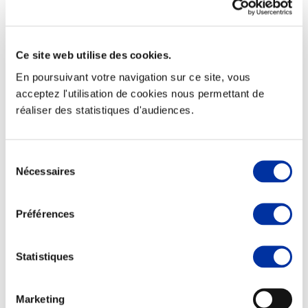
Ce site web utilise des cookies.
Elevage
En poursuivant votre navigation sur ce site, vous
Transport – mise en marché
acceptez l'utilisation de cookies nous permettant de
Abattoir
réaliser des statistiques d'audiences.
Partenaire Climat
Alimentation de qualité, raisonnée et durable
Sélection
Nécessaires
du
consentement
Préférences
Statistiques
Marketing