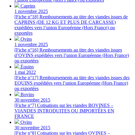
Caprins
1 novembre 2025
[Fiche n°18] Remboursements au titre des viandes issues de
CAPRINS (DE 12 KG ET PLUS DE CARCASSE)
expédiées vers l’union Européenne (Hors France) ou
exportées
Ovins
1 novembre 2025
[Fiche n°16] Remboursements au titre des viandes issues
d’OVINS expédiées vers l’union Européenne (Hors France)
ou exportées
Équins
1 mai 2022
[Fiche n°17] Remboursements au titre des viandes issues des
EQUINS expédiées vers l’union Européenne (Hors France)
ou exportées
Bovins
30 novembre 2015
[Fiche n°7] Cotisations sur les viandes BOVINES –
VIANDES INTRODUITES OU IMPORTÉES EN
FRANCE
Ovins
30 novembre 2015
[Fiche n°8] Cotisations sur les viandes OVINES –