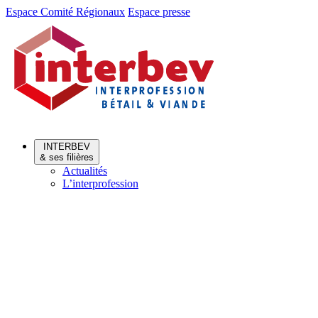
Aller
Aller
Espace Comité Régionaux
Espace presse
au
au
menu
contenu
INTERBEV
& ses filières
Actualités
L’interprofession