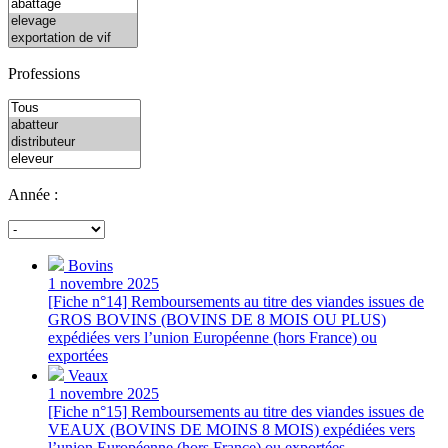
Professions
Année :
Bovins
1 novembre 2025
[Fiche n°14] Remboursements au titre des viandes issues de
GROS BOVINS (BOVINS DE 8 MOIS OU PLUS)
expédiées vers l’union Européenne (hors France) ou
exportées
Veaux
1 novembre 2025
[Fiche n°15] Remboursements au titre des viandes issues de
VEAUX (BOVINS DE MOINS 8 MOIS) expédiées vers
l’union Européenne (hors France) ou exportées