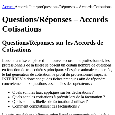
Accueil
Accords Interpro
Questions/Réponses – Accords Cotisations
Questions/Réponses – Accords
Cotisations
Questions/Réponses sur les Accords de
Cotisations
Lors de la mise en place d’un nouvel accord interprofessionnel, les
professionnels de la filière se posent un certain nombre de questions
en fonction de trois critères principaux : l’espèce animale concernée,
le fait générateur de cotisation, le profil du professionnel impacté.
INTERBEV a donc conçu des fiches pratiques afin de répondre
concrètement aux questions essentielles des opérateurs :
Quels sont les taux appliqués sur les déclarations ?
Quels sont les cotisations à prévoir lors de la facturation ?
Quels sont les libellés de facturation à utiliser ?
Comment comptabiliser ces facturations ?
L’accès aux fiches s’effectue selon l’espèce concernée et/ou le fait