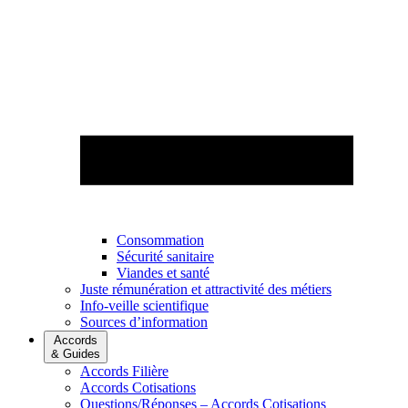
Consommation
Sécurité sanitaire
Viandes et santé
Juste rémunération et attractivité des métiers
Info-veille scientifique
Sources d’information
Accords
& Guides
Accords Filière
Accords Cotisations
Questions/Réponses – Accords Cotisations