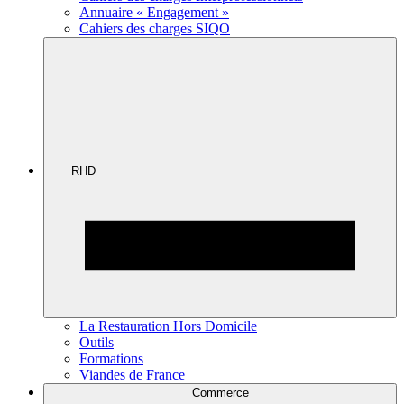
Annuaire « Engagement »
Cahiers des charges SIQO
RHD
La Restauration Hors Domicile
Outils
Formations
Viandes de France
Commerce