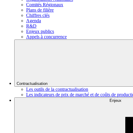
Comités Régionaux
Plans de filière
Chiffres clés
Agenda
R&D
Enjeux publics
Appels à concurrence
Contractualisation
Les outils de la contractualisation
Les indicateurs de prix de marché et de coûts de product
Enjeux