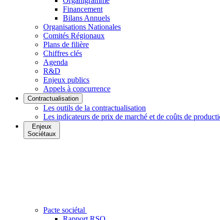
Organigramme
Financement
Bilans Annuels
Organisations Nationales
Comités Régionaux
Plans de filière
Chiffres clés
Agenda
R&D
Enjeux publics
Appels à concurrence
Contractualisation
Les outils de la contractualisation
Les indicateurs de prix de marché et de coûts de product
Enjeux
Sociétaux
Pacte sociétal
Rapport RSO