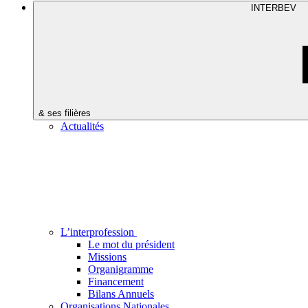
INTERBEV
& ses filières
Actualités
L’interprofession
Le mot du président
Missions
Organigramme
Financement
Bilans Annuels
Organisations Nationales