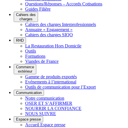
Questions/Réponses – Accords Cotisations
Guides Filière
Cahiers des
charges
Cahiers des charges Interprofessionnels
Annuaire « Engagement »
Cahiers des charges SIQO
RHD
La Restauration Hors Domicile
Outils
Formations
Viandes de France
Commerce
extérieur
Gamme de produits exportés
Evénements à l’international
Outils de communication pour l’Export
Communication
Notre communication
OSER ET S’AFFIRMER
NOURRIR LA CONFIANCE
NOUS SUIVRE
Espace presse
Accueil Espace presse