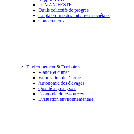
Le MANIFESTE
Outils collectifs de progrès
La plateforme des initiatives sociétales
Concertations
Environnement & Territoires
Viande et climat
Valorisation de l’herbe
Autonomie des élevages
Qualité air, eau, sols
Economie de ressources
Evaluation environnementale