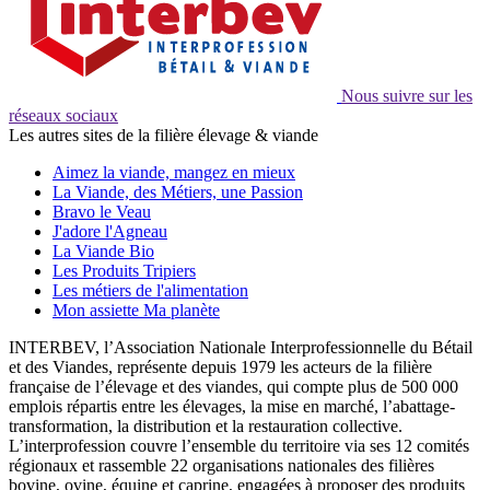
Nous suivre sur les
réseaux sociaux
Les autres sites de la filière élevage & viande
Aimez la viande, mangez en mieux
La Viande, des Métiers, une Passion
Bravo le Veau
J'adore l'Agneau
La Viande Bio
Les Produits Tripiers
Les métiers de l'alimentation
Mon assiette Ma planète
INTERBEV, l’Association Nationale Interprofessionnelle du Bétail
et des Viandes, représente depuis 1979 les acteurs de la filière
française de l’élevage et des viandes, qui compte plus de 500 000
emplois répartis entre les élevages, la mise en marché, l’abattage-
transformation, la distribution et la restauration collective.
L’interprofession couvre l’ensemble du territoire via ses 12 comités
régionaux et rassemble 22 organisations nationales des filières
bovine, ovine, équine et caprine, engagées à proposer des produits