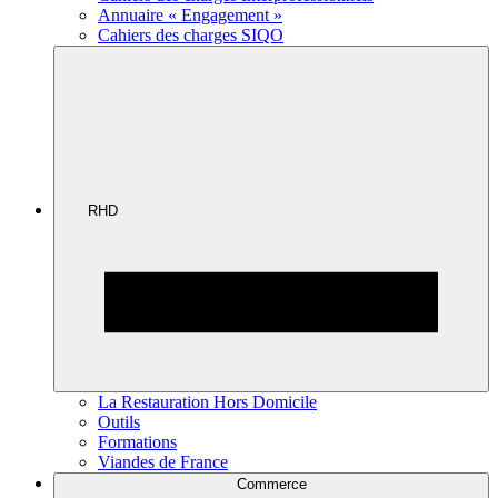
Annuaire « Engagement »
Cahiers des charges SIQO
RHD
La Restauration Hors Domicile
Outils
Formations
Viandes de France
Commerce