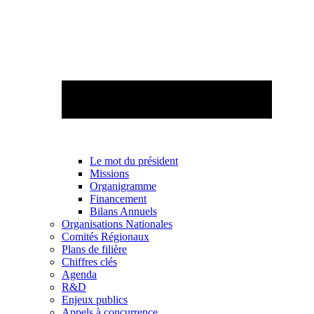
Le mot du président
Missions
Organigramme
Financement
Bilans Annuels
Organisations Nationales
Comités Régionaux
Plans de filière
Chiffres clés
Agenda
R&D
Enjeux publics
Appels à concurrence