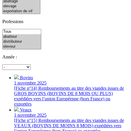
Professions
Année :
Bovins
1 novembre 2025
[Fiche n°14] Remboursements au titre des viandes issues de
GROS BOVINS (BOVINS DE 8 MOIS OU PLUS)
expédiées vers l’union Européenne (hors France) ou
exportées
Veaux
1 novembre 2025
[Fiche n°15] Remboursements au titre des viandes issues de
VEAUX (BOVINS DE MOINS 8 MOIS) expédiées vers
l’union Européenne (hors France) ou exportées