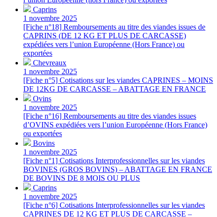
Caprins
1 novembre 2025
[Fiche n°18] Remboursements au titre des viandes issues de
CAPRINS (DE 12 KG ET PLUS DE CARCASSE)
expédiées vers l’union Européenne (Hors France) ou
exportées
Chevreaux
1 novembre 2025
[Fiche n°5] Cotisations sur les viandes CAPRINES – MOINS
DE 12KG DE CARCASSE – ABATTAGE EN FRANCE
Ovins
1 novembre 2025
[Fiche n°16] Remboursements au titre des viandes issues
d’OVINS expédiées vers l’union Européenne (Hors France)
ou exportées
Bovins
1 novembre 2025
[Fiche n°1] Cotisations Interprofessionnelles sur les viandes
BOVINES (GROS BOVINS) – ABATTAGE EN FRANCE
DE BOVINS DE 8 MOIS OU PLUS
Caprins
1 novembre 2025
[Fiche n°6] Cotisations Interprofessionnelles sur les viandes
CAPRINES DE 12 KG ET PLUS DE CARCASSE –