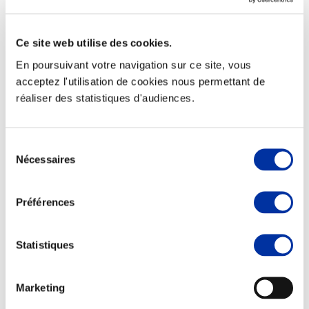
Ce site web utilise des cookies.
En poursuivant votre navigation sur ce site, vous
Elevage
acceptez l'utilisation de cookies nous permettant de
Transport – mise en marché
réaliser des statistiques d'audiences.
Abattoir
Partenaire Climat
Alimentation de qualité, raisonnée et durable
Sélection
Nécessaires
du
consentement
Préférences
Statistiques
Marketing