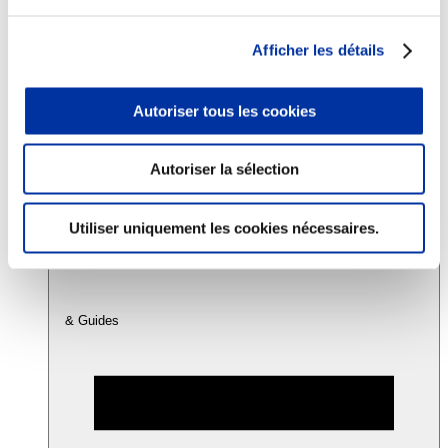
Afficher les détails
Consommation
Sécurité sanitaire
Viandes et santé
Autoriser tous les cookies
Juste rémunération et attractivité des métiers
Info-veille scientifique
Sources d’information
Accords
Autoriser la sélection
Utiliser uniquement les cookies nécessaires.
& Guides