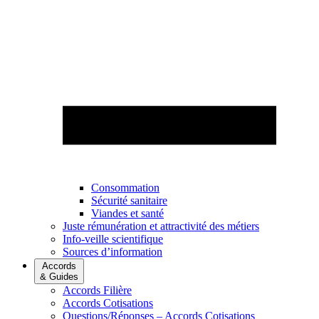
Consommation
Sécurité sanitaire
Viandes et santé
Juste rémunération et attractivité des métiers
Info-veille scientifique
Sources d’information
Accords
& Guides
Accords Filière
Accords Cotisations
Questions/Réponses – Accords Cotisations