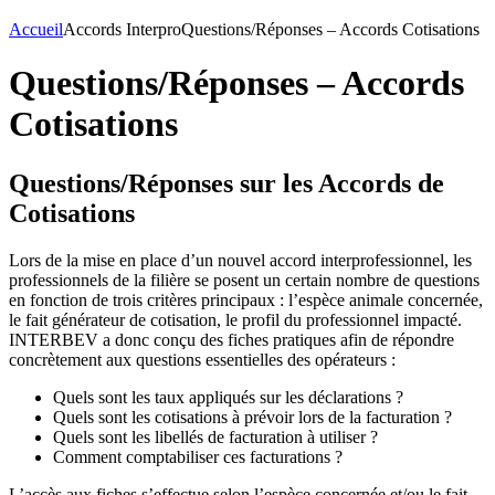
Accueil
Accords Interpro
Questions/Réponses – Accords Cotisations
Questions/Réponses – Accords
Cotisations
Questions/Réponses sur les Accords de
Cotisations
Lors de la mise en place d’un nouvel accord interprofessionnel, les
professionnels de la filière se posent un certain nombre de questions
en fonction de trois critères principaux : l’espèce animale concernée,
le fait générateur de cotisation, le profil du professionnel impacté.
INTERBEV a donc conçu des fiches pratiques afin de répondre
concrètement aux questions essentielles des opérateurs :
Quels sont les taux appliqués sur les déclarations ?
Quels sont les cotisations à prévoir lors de la facturation ?
Quels sont les libellés de facturation à utiliser ?
Comment comptabiliser ces facturations ?
L’accès aux fiches s’effectue selon l’espèce concernée et/ou le fait