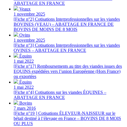
ABATTAGE EN FRANCE
Veaux
1 novembre 2025
[Fiche n°2] Cotisations Interprofessionnelles sur les viandes
BOVINES (VEAU) – ABATTAGE EN FRANCE DE
BOVINS DE MOINS DE 8 MOIS
Ovins
1 novembre 2025
[Fiche n°3] Cotisations Interprofessionnelles sur les viandes
OVINES – ABATTAGE EN FRANCE
Équins
1 mai 2022
[Fiche n°17] Remboursements au titre des viandes issues des
EQUINS expédiées vers l’union Européenne (Hors France)
ou exportées
Équins
1 mai 2022
[Fiche n°4] Cotisations sur les viandes ÉQUINES –
ABATTAGE EN FRANCE
Bovins
7 mars 2016
[Fiche n°19 ] Cotisations ÉLEVEUR-NAISSEUR sur le
bétail destiné à l’élevage en France – BOVINS DE 8 MOIS
OU PLUS