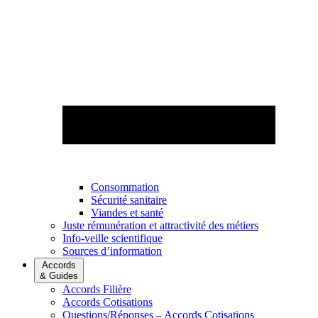
Consommation
Sécurité sanitaire
Viandes et santé
Juste rémunération et attractivité des métiers
Info-veille scientifique
Sources d’information
Accords
& Guides
Accords Filière
Accords Cotisations
Questions/Réponses – Accords Cotisations