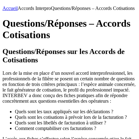
Accueil
Accords Interpro
Questions/Réponses – Accords Cotisations
Questions/Réponses – Accords
Cotisations
Questions/Réponses sur les Accords de
Cotisations
Lors de la mise en place d’un nouvel accord interprofessionnel, les
professionnels de la filière se posent un certain nombre de questions
en fonction de trois critères principaux : l’espèce animale concernée,
le fait générateur de cotisation, le profil du professionnel impacté.
INTERBEV a donc conçu des fiches pratiques afin de répondre
concrètement aux questions essentielles des opérateurs :
Quels sont les taux appliqués sur les déclarations ?
Quels sont les cotisations à prévoir lors de la facturation ?
Quels sont les libellés de facturation à utiliser ?
Comment comptabiliser ces facturations ?
L’accès aux fiches s’effectue selon l’espèce concernée et/ou le fait