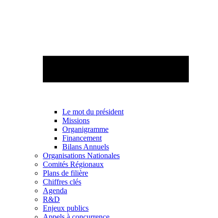
Le mot du président
Missions
Organigramme
Financement
Bilans Annuels
Organisations Nationales
Comités Régionaux
Plans de filière
Chiffres clés
Agenda
R&D
Enjeux publics
Appels à concurrence