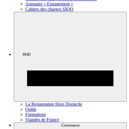
Annuaire « Engagement »
Cahiers des charges SIQO
RHD
La Restauration Hors Domicile
Outils
Formations
Viandes de France
Commerce