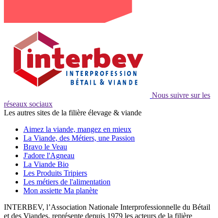
Nous suivre sur les
réseaux sociaux
Les autres sites de la filière élevage & viande
Aimez la viande, mangez en mieux
La Viande, des Métiers, une Passion
Bravo le Veau
J'adore l'Agneau
La Viande Bio
Les Produits Tripiers
Les métiers de l'alimentation
Mon assiette Ma planète
INTERBEV, l’Association Nationale Interprofessionnelle du Bétail
et des Viandes, représente depuis 1979 les acteurs de la filière